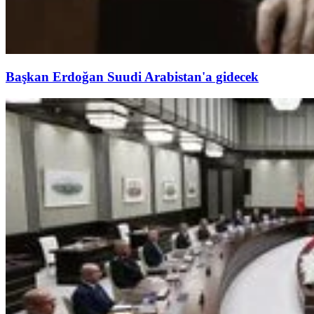
Başkan Erdoğan Suudi Arabistan'a gidecek