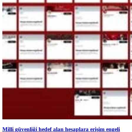
Milli güvenliği hedef alan hesaplara erişim engeli