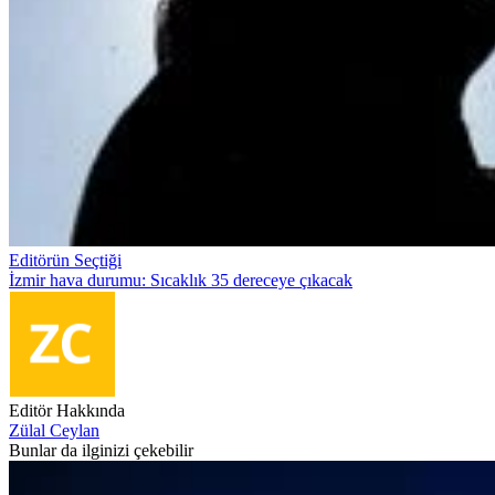
Editörün Seçtiği
İzmir hava durumu: Sıcaklık 35 dereceye çıkacak
Editör Hakkında
Zülal Ceylan
Bunlar da ilginizi çekebilir