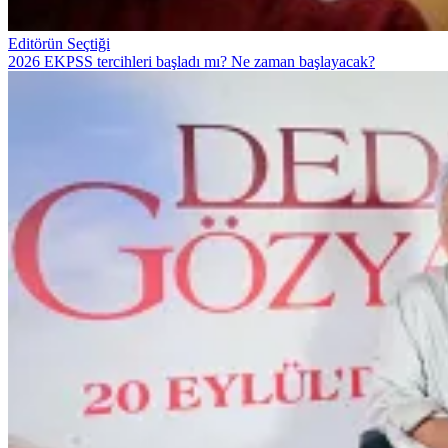
Editörün Seçtiği
2026 EKPSS tercihleri başladı mı? Ne zaman başlayacak?