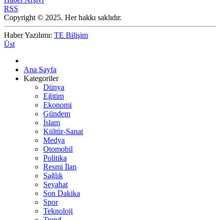
RSS
Copyright © 2025. Her hakkı saklıdır.
Haber Yazılımı:
TE Bilişim
Üst
Ana Sayfa
Kategoriler
Dünya
Eğitim
Ekonomi
Gündem
İslam
Kültür-Sanat
Medya
Otomobil
Politika
Resmi İlan
Sağlık
Seyahat
Son Dakika
Spor
Teknoloji
Trend