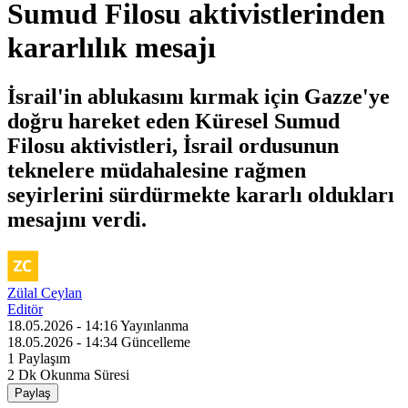
Sumud Filosu aktivistlerinden
kararlılık mesajı
İsrail'in ablukasını kırmak için Gazze'ye
doğru hareket eden Küresel Sumud
Filosu aktivistleri, İsrail ordusunun
teknelere müdahalesine rağmen
seyirlerini sürdürmekte kararlı oldukları
mesajını verdi.
Zülal Ceylan
Editör
18.05.2026 - 14:16
Yayınlanma
18.05.2026 - 14:34
Güncelleme
1
Paylaşım
2 Dk
Okunma Süresi
Paylaş