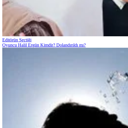
Editörün Seçtiği
Oyuncu Halil Ergün Kimdir? Dolandırıldı mı?