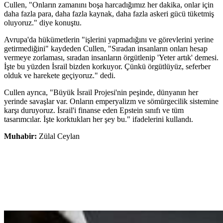
Cullen, "Onların zamanını boşa harcadığımız her dakika, onlar için
daha fazla para, daha fazla kaynak, daha fazla askeri gücü tüketmiş
oluyoruz." diye konuştu.
Avrupa'da hükümetlerin "işlerini yapmadığını ve görevlerini yerine
getirmediğini" kaydeden Cullen, "Sıradan insanların onları hesap
vermeye zorlaması, sıradan insanların örgütlenip 'Yeter artık' demesi.
İşte bu yüzden İsrail bizden korkuyor. Çünkü örgütlüyüz, seferber
olduk ve harekete geçiyoruz." dedi.
Cullen ayrıca, "Büyük İsrail Projesi'nin peşinde, dünyanın her
yerinde savaşlar var. Onların emperyalizm ve sömürgecilik sistemine
karşı duruyoruz. İsrail'i finanse eden Epstein sınıfı ve tüm
tasarımcılar. İşte korktukları her şey bu." ifadelerini kullandı.
Muhabir:
Zülal Ceylan