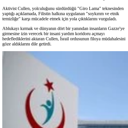
Aktivist Cullen, yolculuğunu sürdürdüğü "Giro Lama" teknesinden
yaptığı açıklamada, Filistin halkına uygulanan "soykırım ve etnik
temizliğe" karşı mücadele etmek için yola çıktıklarını vurguladı.
Ablukayı kırmak ve dünyanın dört bir yanından insanların Gazze'ye
girmesine izin verecek bir insani yardım koridoru açmayı
hedeflediklerini aktaran Cullen, İsrail ordusunun filoya müdahalesini
göze aldıklarını dile getirdi.