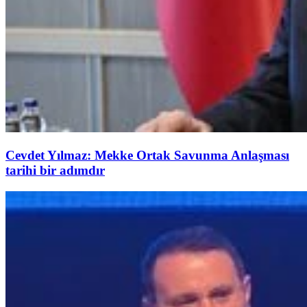
Cevdet Yılmaz: Mekke Ortak Savunma Anlaşması
tarihi bir adımdır