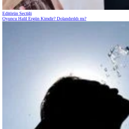
Editörün Seçtiği
Oyuncu Halil Ergün Kimdir? Dolandırıldı mı?