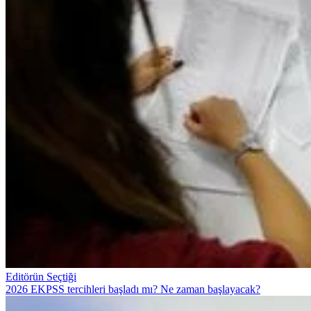
Editörün Seçtiği
2026 EKPSS tercihleri başladı mı? Ne zaman başlayacak?