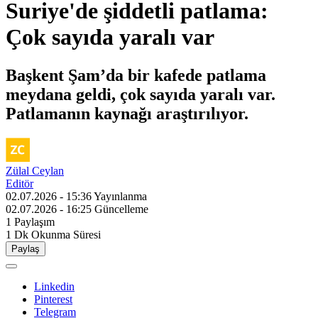
Suriye'de şiddetli patlama:
Çok sayıda yaralı var
Başkent Şam’da bir kafede patlama
meydana geldi, çok sayıda yaralı var.
Patlamanın kaynağı araştırılıyor.
Zülal Ceylan
Editör
02.07.2026 - 15:36
Yayınlanma
02.07.2026 - 16:25
Güncelleme
1
Paylaşım
1 Dk
Okunma Süresi
Paylaş
Linkedin
Pinterest
Telegram