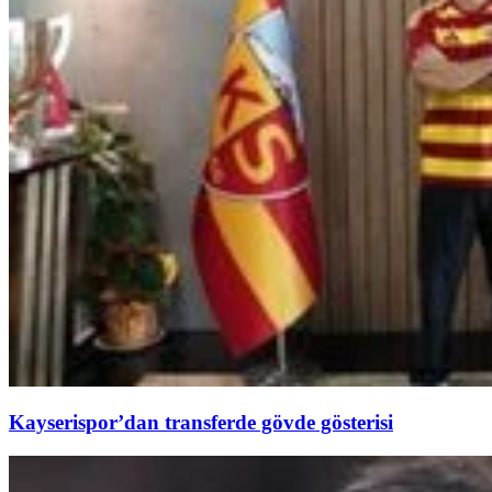
Kayserispor’dan transferde gövde gösterisi