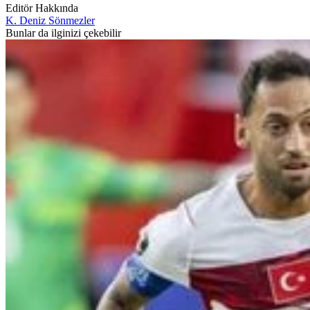
Editör Hakkında
K. Deniz Sönmezler
Bunlar da ilginizi çekebilir