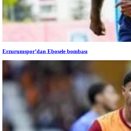
Erzurumspor’dan Ebosele bombası