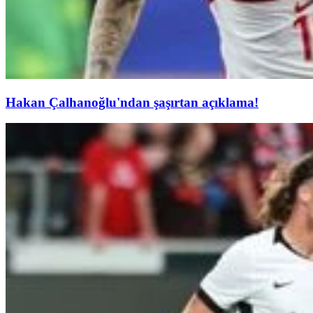
Hakan Çalhanoğlu'ndan şaşırtan açıklama!