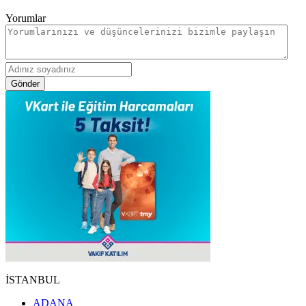
Yorumlar
Gönder
İSTANBUL
ADANA