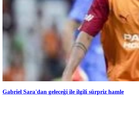
Gabriel Sara'dan geleceği ile ilgili sürpriz hamle