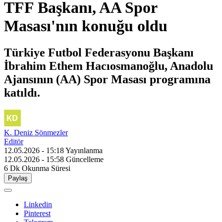
TFF Başkanı, AA Spor
Masası'nın konuğu oldu
Türkiye Futbol Federasyonu Başkanı
İbrahim Ethem Hacıosmanoğlu, Anadolu
Ajansının (AA) Spor Masası programına
katıldı.
K. Deniz Sönmezler
Editör
12.05.2026 - 15:18
Yayınlanma
12.05.2026 - 15:58
Güncelleme
6 Dk
Okunma Süresi
Paylaş
Linkedin
Pinterest