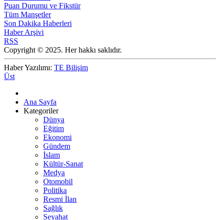
Puan Durumu ve Fikstür
Tüm Manşetler
Son Dakika Haberleri
Haber Arşivi
RSS
Copyright © 2025. Her hakkı saklıdır.
Haber Yazılımı:
TE Bilişim
Üst
Ana Sayfa
Kategoriler
Dünya
Eğitim
Ekonomi
Gündem
İslam
Kültür-Sanat
Medya
Otomobil
Politika
Resmi İlan
Sağlık
Seyahat