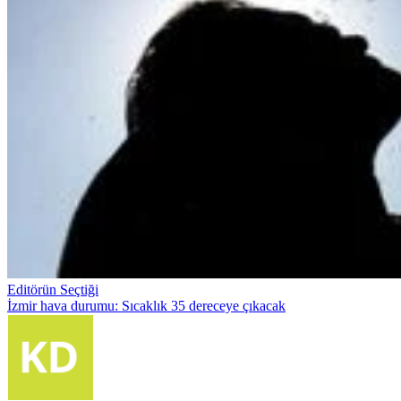
Editörün Seçtiği
İzmir hava durumu: Sıcaklık 35 dereceye çıkacak