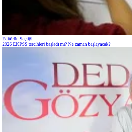
Editörün Seçtiği
2026 EKPSS tercihleri başladı mı? Ne zaman başlayacak?