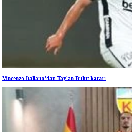
Vincenzo Italiano’dan Taylan Bulut kararı