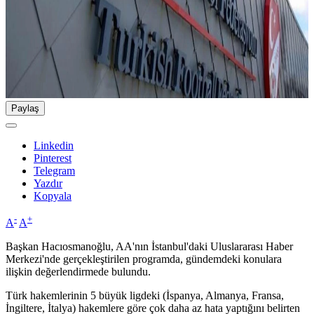
Paylaş
Linkedin
Pinterest
Telegram
Yazdır
Kopyala
-
+
A
A
Başkan Hacıosmanoğlu, AA'nın İstanbul'daki Uluslararası Haber
Merkezi'nde gerçekleştirilen programda, gündemdeki konulara
ilişkin değerlendirmede bulundu.
Türk hakemlerinin 5 büyük ligdeki (İspanya, Almanya, Fransa,
İngiltere, İtalya) hakemlere göre çok daha az hata yaptığını belirten