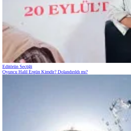
Editörün Seçtiği
Oyuncu Halil Ergün Kimdir? Dolandırıldı mı?