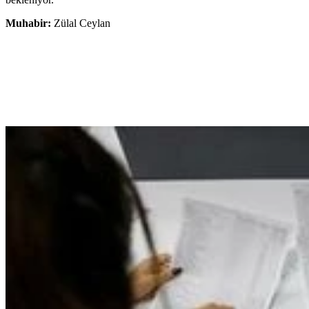
Muhabir:
Zülal Ceylan