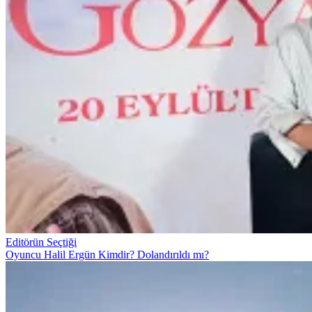
Editörün Seçtiği
Oyuncu Halil Ergün Kimdir? Dolandırıldı mı?