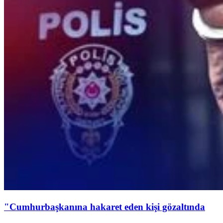
"Cumhurbaşkanına hakaret eden kişi gözaltında