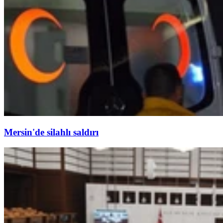
Mersin'de silahlı saldırı