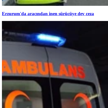
Erzurum'da aracından inen sürücüye dev ceza