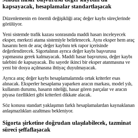
kapsayacak, hesaplamalar standartlaşacak
Düzenlemenin en önemli değişikliği araç değer kaybı süreçlerinde
görülüyor.
Yeni sistemde trafik kazası sonrasında maddi hasarı inceleyecek
eksper, merkezi atama sistemiyle belirlenecek. Aynı eksper hem araç
hasarını hem de araç değer kaybını tek rapor içerisinde
değerlendirecek. Sigortalının ayrıca değer kaybı başvurusu
yapmasına gerek kalmayacak. Maddi hasar başvurusu, değer kaybı
talebini de kapsayacak. Bu sayede ikinci bir eksper atanmasına ve
yeni bir dosya açılmasına ihtiyaç duyulmayacak.
Ayrıca araç değer kaybı hesaplamalarında ortak kriterler esas
alınacak. Eksperler hesaplama yaparken aracın markası, model yılı,
kullanım durumu, hasarın niteliği, hasar gören parçalar ve aracın
piyasa özellikleri gibi kriterleri dikkate alacak.
Söz konusu standart yaklaşımın farklı hesaplamalardan kaynaklanan
anlaşmazlıkları azaltması bekleniyor.
Sigorta şirketine doğrudan ulaşılabilecek, tazminat
süreci şeffaflaşacak