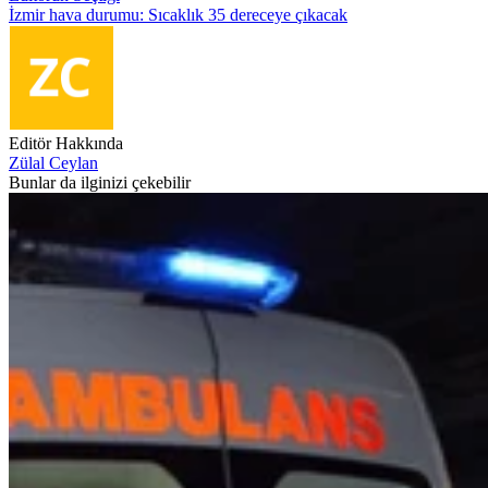
İzmir hava durumu: Sıcaklık 35 dereceye çıkacak
Editör Hakkında
Zülal Ceylan
Bunlar da ilginizi çekebilir