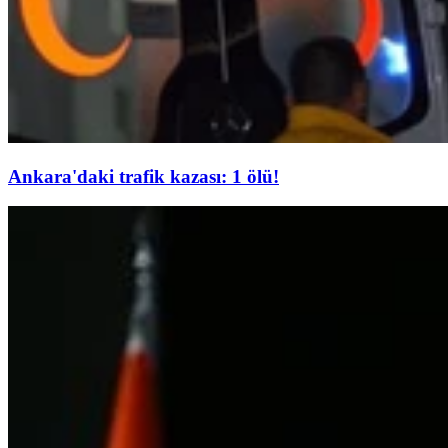
Ankara'daki trafik kazası: 1 ölü!