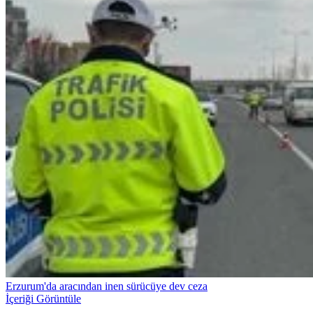
Erzurum'da aracından inen sürücüye dev ceza
İçeriği Görüntüle