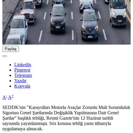
Paylaş
Linkedin
Pinterest
Telegram
Yazdır
Kopyala
-
+
A
A
SEDDK'nin "Karayolları Motorlu Araçlar Zorunlu Mali Sorumluluk
Sigortası Genel Şartlarında Değişiklik Yapılmasına Dair Genel
Şartlar" başlıklı tebliği, Resmi Gazete'nin 12 Haziran tarihli
sayısında yayımlanmıştı. Söz konusu tebliğ yarın itibarıyla
uygulamaya alınacak.