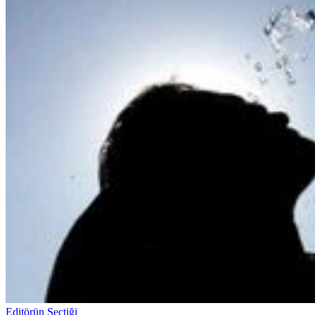
Editörün Seçtiği