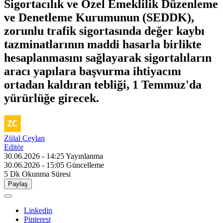
Sigortacılık ve Özel Emeklilik Düzenleme
ve Denetleme Kurumunun (SEDDK),
zorunlu trafik sigortasında değer kaybı
tazminatlarının maddi hasarla birlikte
hesaplanmasını sağlayarak sigortalıların
aracı yapılara başvurma ihtiyacını
ortadan kaldıran tebliği, 1 Temmuz'da
yürürlüğe girecek.
Zülal Ceylan
Editör
30.06.2026 - 14:25
Yayınlanma
30.06.2026 - 15:05
Güncelleme
5 Dk
Okunma Süresi
Paylaş
Linkedin
Pinterest