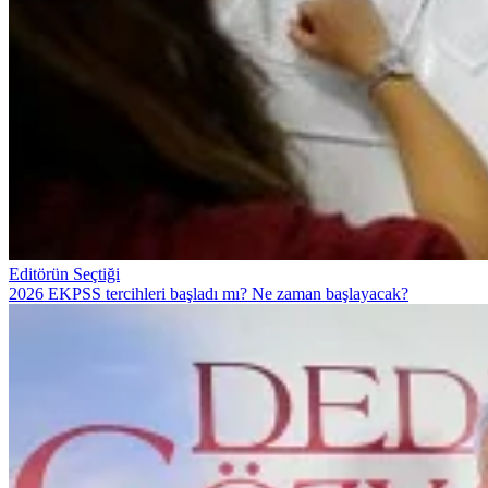
Editörün Seçtiği
2026 EKPSS tercihleri başladı mı? Ne zaman başlayacak?