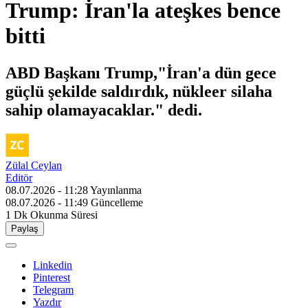
Trump: İran'la ateşkes bence
bitti
ABD Başkanı Trump,"İran'a dün gece
güçlü şekilde saldırdık, nükleer silaha
sahip olamayacaklar." dedi.
Zülal Ceylan
Editör
08.07.2026 - 11:28
Yayınlanma
08.07.2026 - 11:49
Güncelleme
1 Dk
Okunma Süresi
Paylaş
Linkedin
Pinterest
Telegram
Yazdır