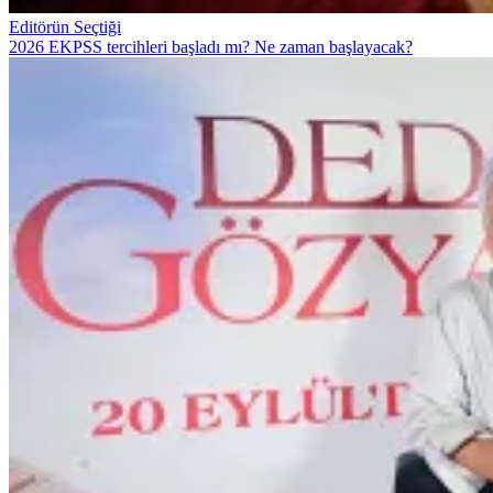
Editörün Seçtiği
2026 EKPSS tercihleri başladı mı? Ne zaman başlayacak?