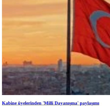
Kabine üyelerinden 'Milli Dayanışma' paylaşımı