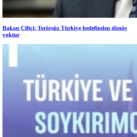
Bakan Çiftçi: Terörsüz Türkiye hedefinden dönüş
yoktur