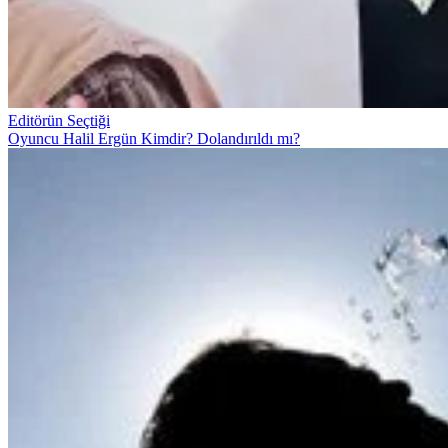
Editörün Seçtiği
Oyuncu Halil Ergün Kimdir? Dolandırıldı mı?