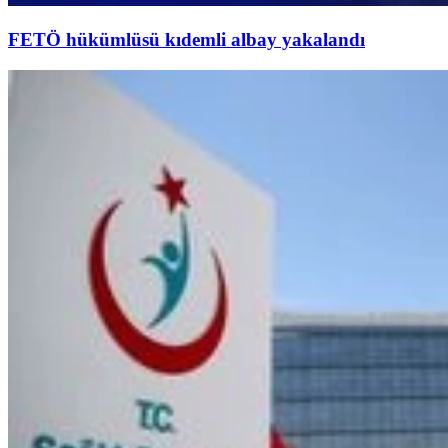
FETÖ hükümlüsü kıdemli albay yakalandı