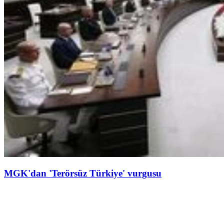
MGK'dan 'Terörsüz Türkiye' vurgusu