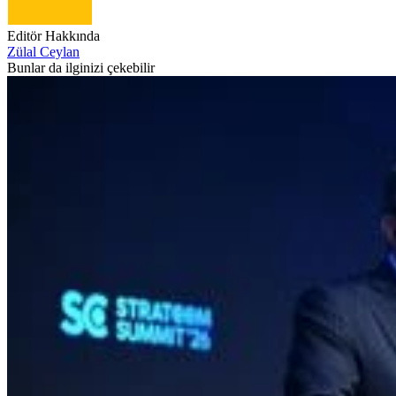
Editör Hakkında
Zülal Ceylan
Bunlar da ilginizi çekebilir