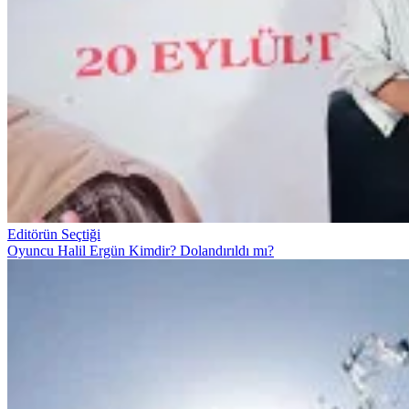
Editörün Seçtiği
Oyuncu Halil Ergün Kimdir? Dolandırıldı mı?