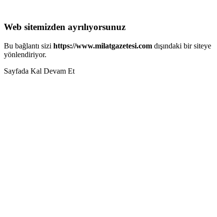
Web sitemizden ayrılıyorsunuz
Bu bağlantı sizi
https://www.milatgazetesi.com
dışındaki bir siteye
yönlendiriyor.
Sayfada Kal
Devam Et