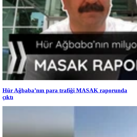
Hür Ağbaba’nın para trafiği MASAK raporunda
çıktı