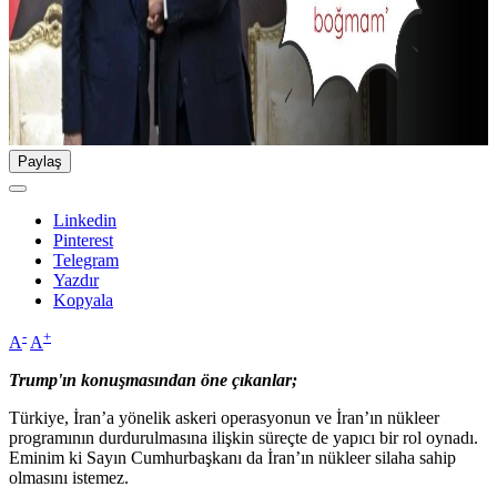
Paylaş
Linkedin
Pinterest
Telegram
Yazdır
Kopyala
-
+
A
A
Trump'ın konuşmasından öne çıkanlar;
Türkiye, İran’a yönelik askeri operasyonun ve İran’ın nükleer
programının durdurulmasına ilişkin süreçte de yapıcı bir rol oynadı.
Eminim ki Sayın Cumhurbaşkanı da İran’ın nükleer silaha sahip
olmasını istemez.