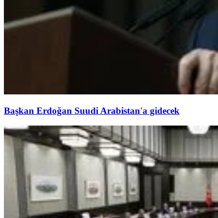
Başkan Erdoğan Suudi Arabistan'a gidecek