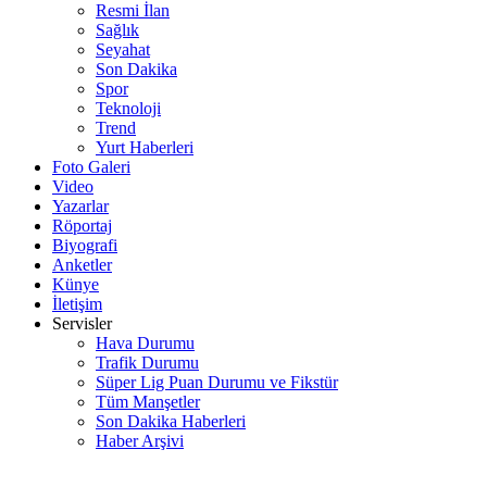
Resmi İlan
Sağlık
Seyahat
Son Dakika
Spor
Teknoloji
Trend
Yurt Haberleri
Foto Galeri
Video
Yazarlar
Röportaj
Biyografi
Anketler
Künye
İletişim
Servisler
Hava Durumu
Trafik Durumu
Süper Lig Puan Durumu ve Fikstür
Tüm Manşetler
Son Dakika Haberleri
Haber Arşivi