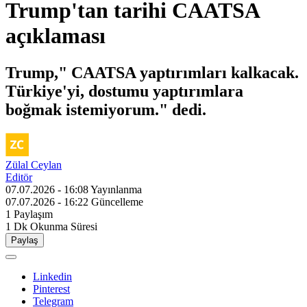
Trump'tan tarihi CAATSA
açıklaması
Trump," CAATSA yaptırımları kalkacak.
Türkiye'yi, dostumu yaptırımlara
boğmak istemiyorum." dedi.
Zülal Ceylan
Editör
07.07.2026 - 16:08
Yayınlanma
07.07.2026 - 16:22
Güncelleme
1
Paylaşım
1 Dk
Okunma Süresi
Paylaş
Linkedin
Pinterest
Telegram