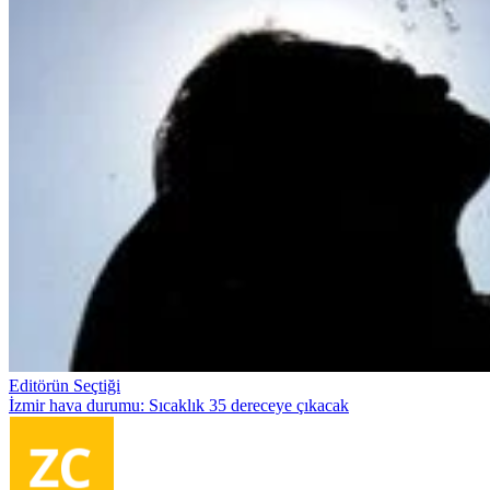
Editörün Seçtiği
İzmir hava durumu: Sıcaklık 35 dereceye çıkacak