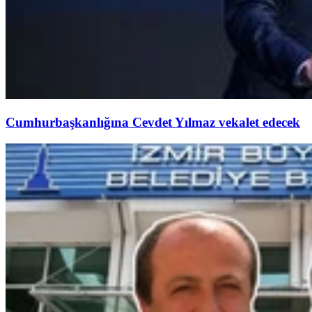
Cumhurbaşkanlığına Cevdet Yılmaz vekalet edecek