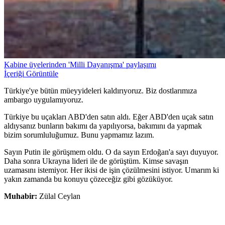
Kabine üyelerinden 'Milli Dayanışma' paylaşımı
İçeriği Görüntüle
Türkiye'ye bütün müeyyideleri kaldırıyoruz. Biz dostlarımıza
ambargo uygulamıyoruz.
Türkiye bu uçakları ABD'den satın aldı. Eğer ABD'den uçak satın
aldıysanız bunların bakımı da yapılıyorsa, bakımını da yapmak
bizim sorumluluğumuz. Bunu yapmamız lazım.
Sayın Putin ile görüşmem oldu. O da sayın Erdoğan'a sayı duyuyor.
Daha sonra Ukrayna lideri ile de görüştüm. Kimse savaşın
uzamasını istemiyor. Her ikisi de işin çözülmesini istiyor. Umarım ki
yakın zamanda bu konuyu çözeceğiz gibi gözüküyor.
Muhabir:
Zülal Ceylan