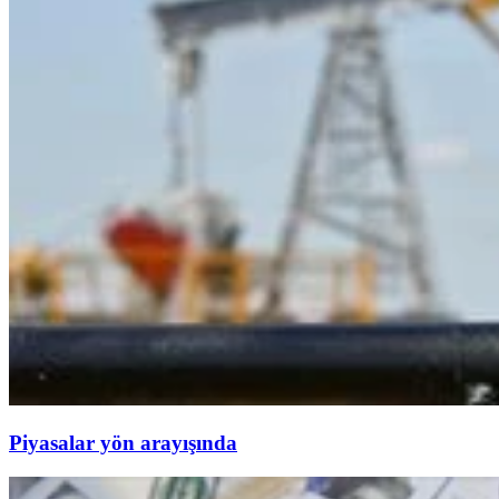
Piyasalar yön arayışında