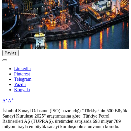
Paylaş
Linkedin
Pinterest
Telegram
Yazdır
Kopyala
-
+
A
A
İstanbul Sanayi Odasının (İSO) hazırladığı "Türkiye'nin 500 Büyük
Sanayi Kuruluşu 2025" araştırmasına göre, Türkiye Petrol
Rafinerileri AŞ (TÜPRAŞ), üretimden satışlarda 698 milyar 789
milyon lirayla en büyük sanayi kuruluşu olma unvanını korudu.