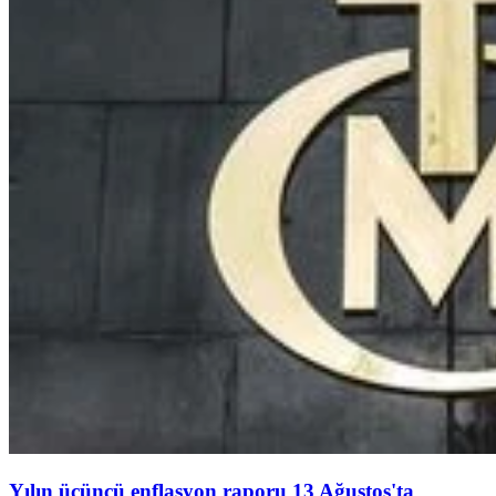
Yılın üçüncü enflasyon raporu 13 Ağustos'ta