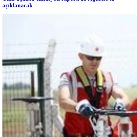
açıklanacak