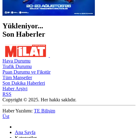
Yükleniyor...
Son Haberler
Hava Durumu
Trafik Durumu
Puan Durumu ve Fikstür
Tüm Manşetler
Son Dakika Haberleri
Haber Arşivi
RSS
Copyright © 2025. Her hakkı saklıdır.
Haber Yazılımı:
TE Bilişim
Üst
Ana Sayfa
Kategoriler