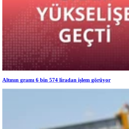
Altının gramı 6 bin 574 liradan işlem görüyor