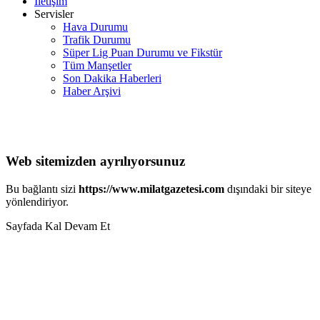
İletişim
Servisler
Hava Durumu
Trafik Durumu
Süper Lig Puan Durumu ve Fikstür
Tüm Manşetler
Son Dakika Haberleri
Haber Arşivi
Web sitemizden ayrılıyorsunuz
Bu bağlantı sizi
https://www.milatgazetesi.com
dışındaki bir siteye
yönlendiriyor.
Sayfada Kal
Devam Et