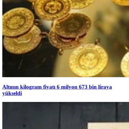
Altının kilogram fiyatı 6 milyon 673 bin liraya
yükseldi