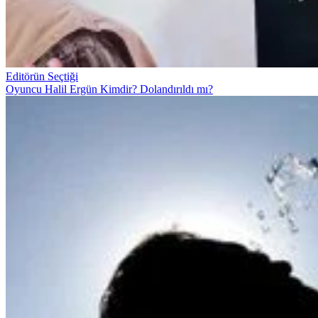
Editörün Seçtiği
Oyuncu Halil Ergün Kimdir? Dolandırıldı mı?