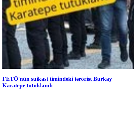
FETÖ'nün suikast timindeki terörist Burkay
Karatepe tutuklandı