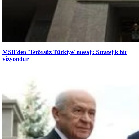
MSB'den 'Terörsüz Türkiye' mesajı: Stratejik bir
vizyondur