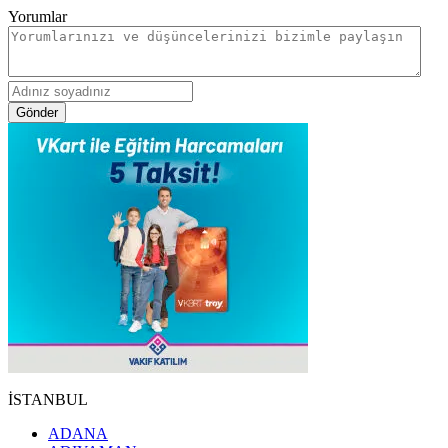
Yorumlar
Gönder
İSTANBUL
ADANA