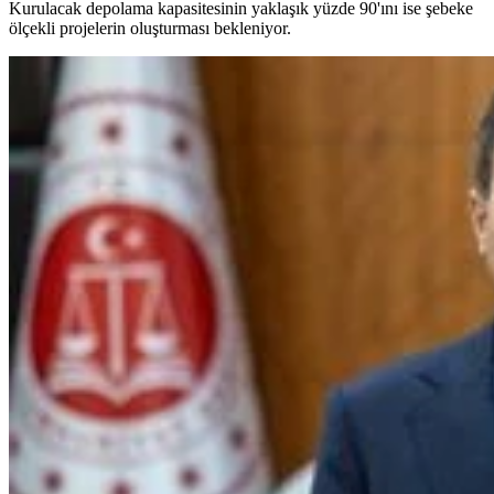
Kurulacak depolama kapasitesinin yaklaşık yüzde 90'ını ise şebeke
ölçekli projelerin oluşturması bekleniyor.