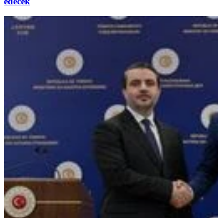
edecek