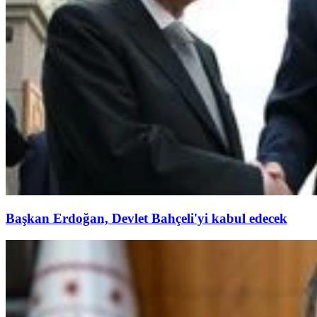
Başkan Erdoğan, Devlet Bahçeli'yi kabul edecek