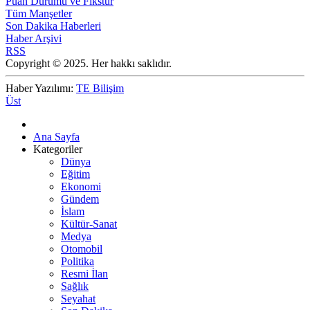
Puan Durumu ve Fikstür
Tüm Manşetler
Son Dakika Haberleri
Haber Arşivi
RSS
Copyright © 2025. Her hakkı saklıdır.
Haber Yazılımı:
TE Bilişim
Üst
Ana Sayfa
Kategoriler
Dünya
Eğitim
Ekonomi
Gündem
İslam
Kültür-Sanat
Medya
Otomobil
Politika
Resmi İlan
Sağlık
Seyahat