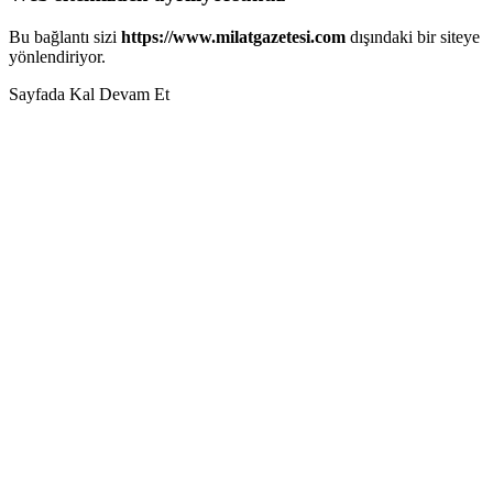
Bu bağlantı sizi
https://www.milatgazetesi.com
dışındaki bir siteye
yönlendiriyor.
Sayfada Kal
Devam Et