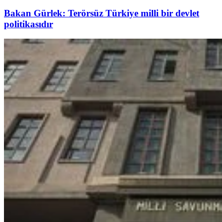
Bakan Gürlek: Terörsüz Türkiye milli bir devlet
politikasıdır