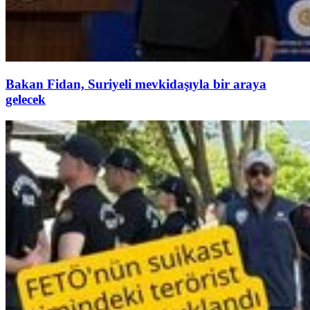
Bakan Fidan, Suriyeli mevkidaşıyla bir araya
gelecek