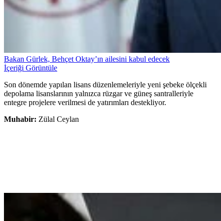
Bakan Gürlek, Behçet Oktay’ın ailesini kabul edecek
İçeriği Görüntüle
Son dönemde yapılan lisans düzenlemeleriyle yeni şebeke ölçekli
depolama lisanslarının yalnızca rüzgar ve güneş santralleriyle
entegre projelere verilmesi de yatırımları destekliyor.
Muhabir:
Zülal Ceylan