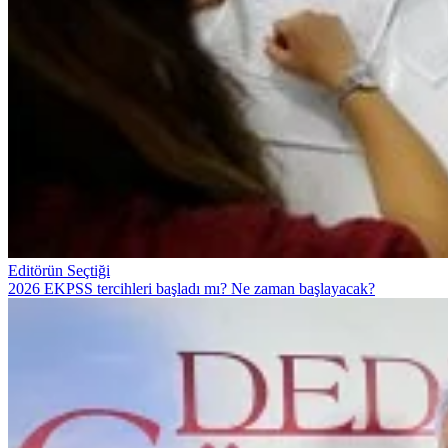
Editörün Seçtiği
2026 EKPSS tercihleri başladı mı? Ne zaman başlayacak?