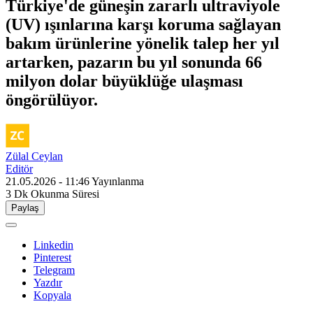
Türkiye'de güneşin zararlı ultraviyole
(UV) ışınlarına karşı koruma sağlayan
bakım ürünlerine yönelik talep her yıl
artarken, pazarın bu yıl sonunda 66
milyon dolar büyüklüğe ulaşması
öngörülüyor.
Zülal Ceylan
Editör
21.05.2026 - 11:46
Yayınlanma
3 Dk
Okunma Süresi
Paylaş
Linkedin
Pinterest
Telegram
Yazdır
Kopyala