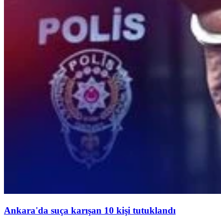
Ankara'da suça karışan 10 kişi tutuklandı