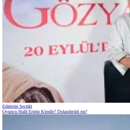
Editörün Seçtiği
Oyuncu Halil Ergün Kimdir? Dolandırıldı mı?