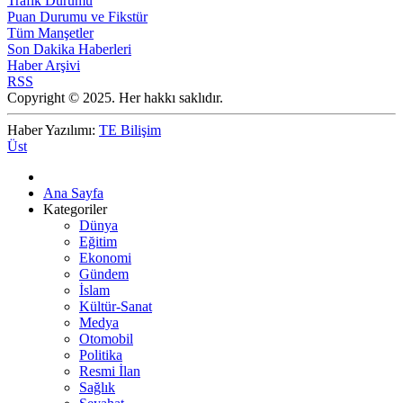
Trafik Durumu
Puan Durumu ve Fikstür
Tüm Manşetler
Son Dakika Haberleri
Haber Arşivi
RSS
Copyright © 2025. Her hakkı saklıdır.
Haber Yazılımı:
TE Bilişim
Üst
Ana Sayfa
Kategoriler
Dünya
Eğitim
Ekonomi
Gündem
İslam
Kültür-Sanat
Medya
Otomobil
Politika
Resmi İlan
Sağlık