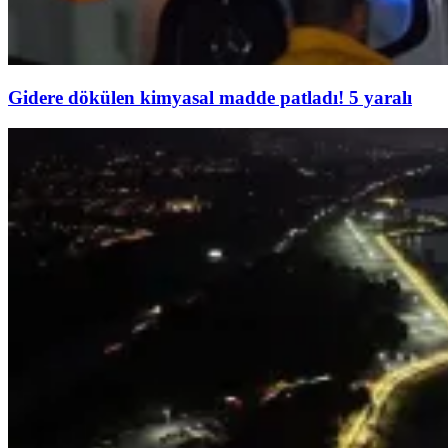
Gidere dökülen kimyasal madde patladı! 5 yaralı