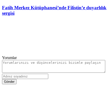
Fatih Merkez Kütüphanesi’nde Filistin’e duyarlılık
sergisi
Yorumlar
Gönder