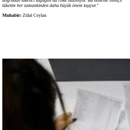
doğrudan tüketici sağlığını da riske atabiliyor. Bu nedenle bilinçli
tüketim her zamankinden daha büyük önem taşıyor."
Muhabir:
Zülal Ceylan