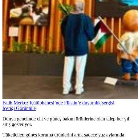
Fatih Merkez Kütüphanesi’nde Filistin’e duyarlılık sergisi
İçeriği Görüntüle
Dünya genelinde cilt ve güneş bakım ürünlerine olan talep her yıl
artış gösteriyor.
Tüketiciler, güneş koruma ürünlerini artık sadece yaz aylarında