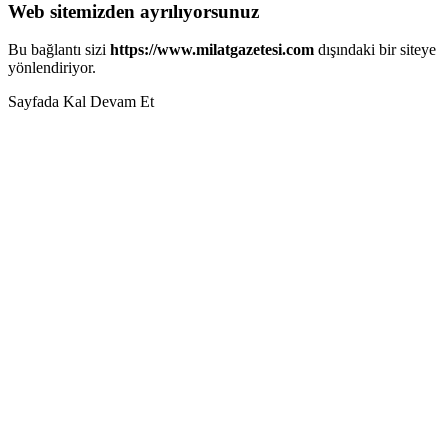
Web sitemizden ayrılıyorsunuz
Bu bağlantı sizi
https://www.milatgazetesi.com
dışındaki bir siteye
yönlendiriyor.
Sayfada Kal
Devam Et