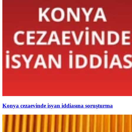
Konya cezaevinde isyan iddiasına soruşturma