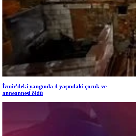
İzmir'deki yangında 4 yaşındaki çocuk ve
anneannesi öldü