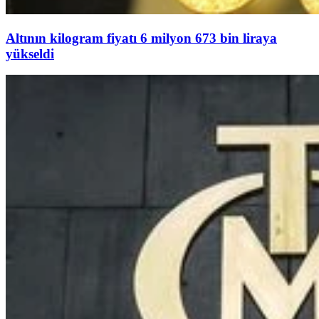
Altının kilogram fiyatı 6 milyon 673 bin liraya
yükseldi