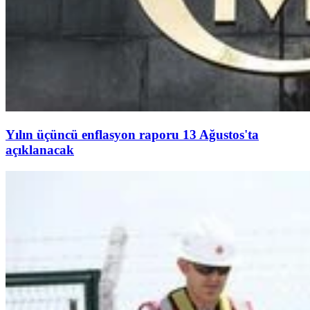
Yılın üçüncü enflasyon raporu 13 Ağustos'ta
açıklanacak