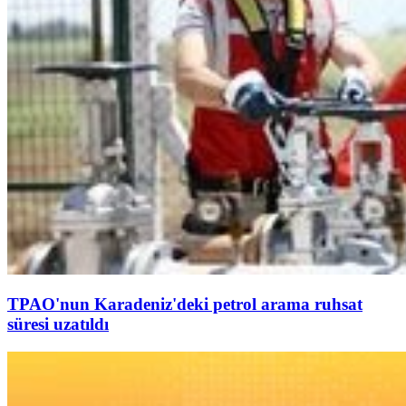
TPAO'nun Karadeniz'deki petrol arama ruhsat
süresi uzatıldı