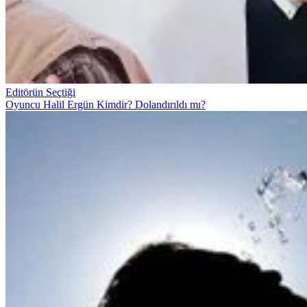
Editörün Seçtiği
Oyuncu Halil Ergün Kimdir? Dolandırıldı mı?