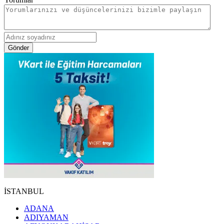
Gönder
İSTANBUL
ADANA
ADIYAMAN