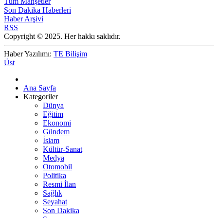
Tüm Manşetler
Son Dakika Haberleri
Haber Arşivi
RSS
Copyright © 2025. Her hakkı saklıdır.
Haber Yazılımı:
TE Bilişim
Üst
Ana Sayfa
Kategoriler
Dünya
Eğitim
Ekonomi
Gündem
İslam
Kültür-Sanat
Medya
Otomobil
Politika
Resmi İlan
Sağlık
Seyahat
Son Dakika