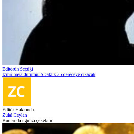
Editörün Seçtiği
İzmir hava durumu: Sıcaklık 35 dereceye çıkacak
Editör Hakkında
Zülal Ceylan
Bunlar da ilginizi çekebilir