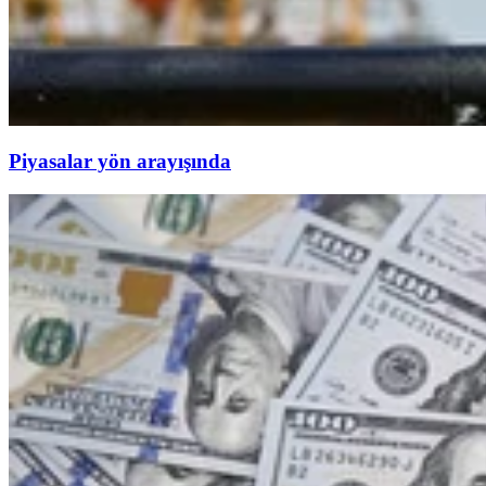
Piyasalar yön arayışında