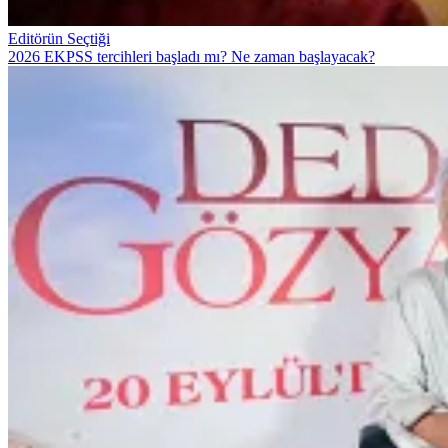
Editörün Seçtiği
2026 EKPSS tercihleri başladı mı? Ne zaman başlayacak?