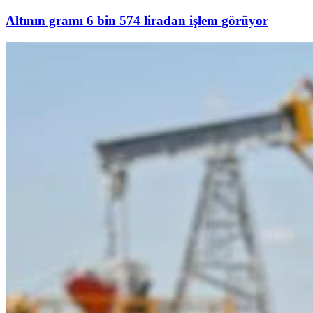
Altının gramı 6 bin 574 liradan işlem görüyor