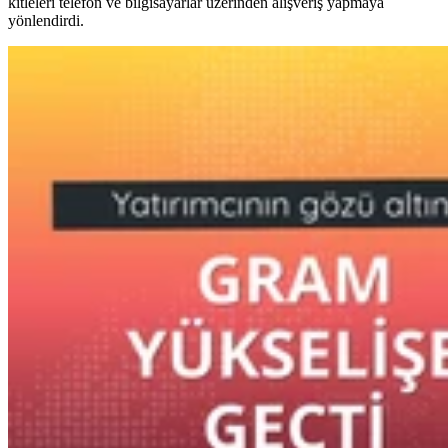
kitleleri telefon ve bilgisayarlar üzerinden alışveriş yapmaya
yönlendirdi.