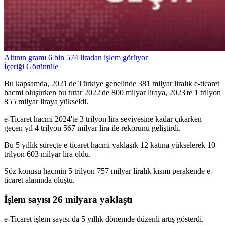
Altının gramı 6 bin 574 liradan işlem görüyor
İçeriği Görüntüle
Bu kapsamda, 2021'de Türkiye genelinde 381 milyar liralık e-ticaret
hacmi oluşurken bu tutar 2022'de 800 milyar liraya, 2023'te 1 trilyon
855 milyar liraya yükseldi.
e-Ticaret hacmi 2024'te 3 trilyon lira seviyesine kadar çıkarken
geçen yıl 4 trilyon 567 milyar lira ile rekorunu geliştirdi.
Bu 5 yıllık süreçte e-ticaret hacmi yaklaşık 12 katına yükselerek 10
trilyon 603 milyar lira oldu.
Söz konusu hacmin 5 trilyon 757 milyar liralık kısmı perakende e-
ticaret alanında oluştu.
İşlem sayısı 26 milyara yaklaştı
e-Ticaret işlem sayısı da 5 yıllık dönemde düzenli artış gösterdi.