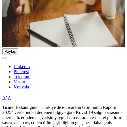
Paylaş
Linkedin
Pinterest
Telegram
Yazdır
Kopyala
-
+
A
A
Ticaret Bakanlığının "Türkiye'de e-Ticaretin Görünümü Raporu
2025" verilerinden derlenen bilgiye göre Kovid-19 salgını sırasında
internet üzerinden alışverişin yaygınlaşması, artan e-ticaret platform
sayısı ve sipariş edilen ürün çeşitliliğinin gelişmesi daha geniş