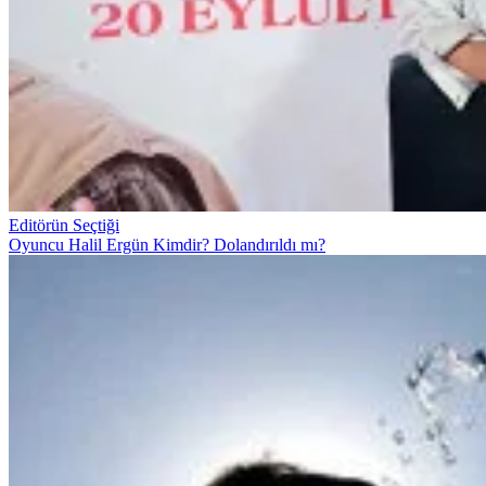
Editörün Seçtiği
Oyuncu Halil Ergün Kimdir? Dolandırıldı mı?