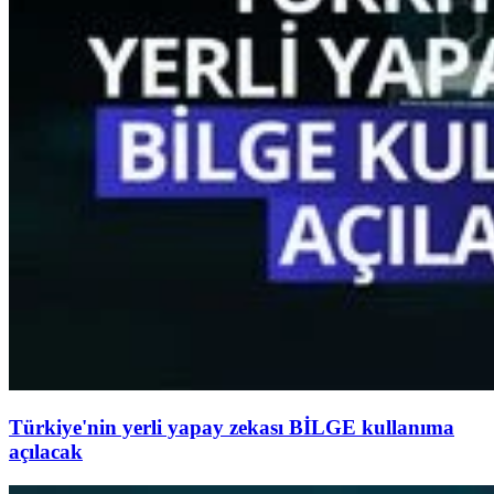
Türkiye'nin yerli yapay zekası BİLGE kullanıma
açılacak