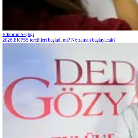
Editörün Seçtiği
2026 EKPSS tercihleri başladı mı? Ne zaman başlayacak?