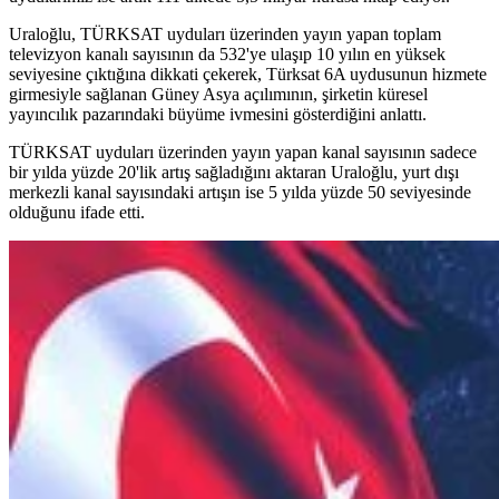
Uraloğlu, TÜRKSAT uyduları üzerinden yayın yapan toplam
televizyon kanalı sayısının da 532'ye ulaşıp 10 yılın en yüksek
seviyesine çıktığına dikkati çekerek, Türksat 6A uydusunun hizmete
girmesiyle sağlanan Güney Asya açılımının, şirketin küresel
yayıncılık pazarındaki büyüme ivmesini gösterdiğini anlattı.
TÜRKSAT uyduları üzerinden yayın yapan kanal sayısının sadece
bir yılda yüzde 20'lik artış sağladığını aktaran Uraloğlu, yurt dışı
merkezli kanal sayısındaki artışın ise 5 yılda yüzde 50 seviyesinde
olduğunu ifade etti.