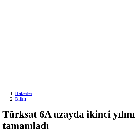
Haberler
Bilim
Türksat 6A uzayda ikinci yılını
tamamladı