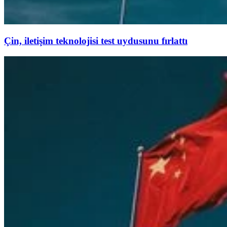
Çin, iletişim teknolojisi test uydusunu fırlattı