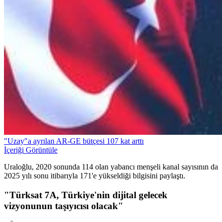
"Uzay"a ayrılan AR-GE bütçesi 107 kat arttı
İçeriği Görüntüle
Uraloğlu, 2020 sonunda 114 olan yabancı menşeli kanal sayısının da
2025 yılı sonu itibarıyla 171'e yükseldiği bilgisini paylaştı.
"Türksat 7A, Türkiye'nin dijital gelecek
vizyonunun taşıyıcısı olacak"