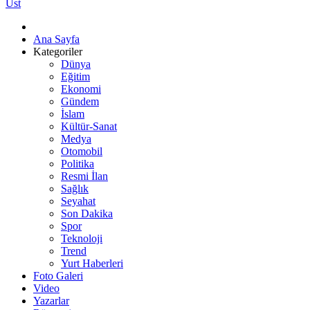
Üst
Ana Sayfa
Kategoriler
Dünya
Eğitim
Ekonomi
Gündem
İslam
Kültür-Sanat
Medya
Otomobil
Politika
Resmi İlan
Sağlık
Seyahat
Son Dakika
Spor
Teknoloji
Trend
Yurt Haberleri
Foto Galeri
Video
Yazarlar