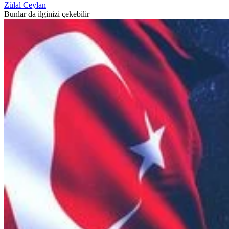
Zülal Ceylan
Bunlar da ilginizi çekebilir