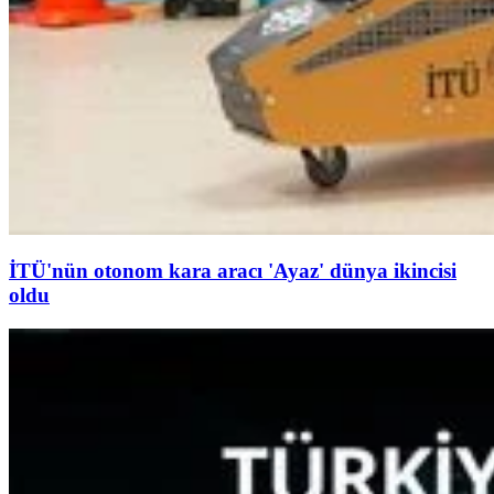
İTÜ'nün otonom kara aracı 'Ayaz' dünya ikincisi
oldu