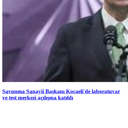
Savunma Sanayii Başkanı Kocaeli'de laboratuvar
ve test merkezi açılışına katıldı