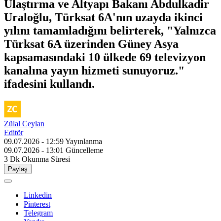
Ulaştırma ve Altyapı Bakanı Abdulkadir
Uraloğlu, Türksat 6A'nın uzayda ikinci
yılını tamamladığını belirterek, "Yalnızca
Türksat 6A üzerinden Güney Asya
kapsamasındaki 10 ülkede 69 televizyon
kanalına yayın hizmeti sunuyoruz."
ifadesini kullandı.
Zülal Ceylan
Editör
09.07.2026 - 12:59
Yayınlanma
09.07.2026 - 13:01
Güncelleme
3 Dk
Okunma Süresi
Paylaş
Linkedin
Pinterest
Telegram