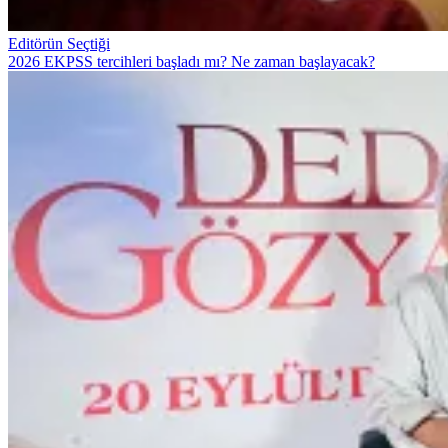
Editörün Seçtiği
2026 EKPSS tercihleri başladı mı? Ne zaman başlayacak?