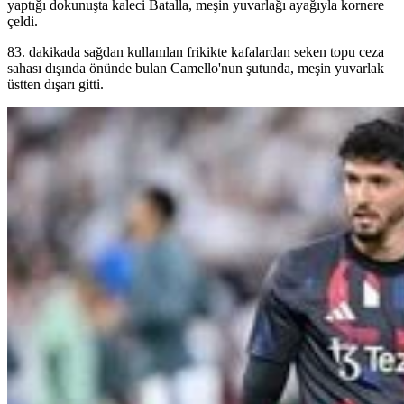
yaptığı dokunuşta kaleci Batalla, meşin yuvarlağı ayağıyla kornere
çeldi.
83. dakikada sağdan kullanılan frikikte kafalardan seken topu ceza
sahası dışında önünde bulan Camello'nun şutunda, meşin yuvarlak
üstten dışarı gitti.