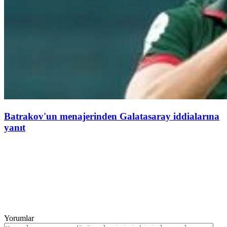
Batrakov'un menajerinden Galatasaray iddialarına
yanıt
Yorumlar