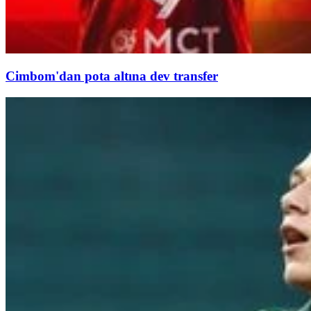
Cimbom'dan pota altına dev transfer