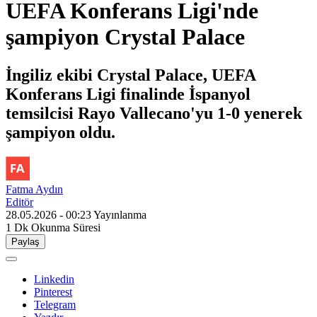
UEFA Konferans Ligi'nde
şampiyon Crystal Palace
İngiliz ekibi Crystal Palace, UEFA
Konferans Ligi finalinde İspanyol
temsilcisi Rayo Vallecano'yu 1-0 yenerek
şampiyon oldu.
Fatma Aydın
Editör
28.05.2026 - 00:23
Yayınlanma
1 Dk
Okunma Süresi
Paylaş
Linkedin
Pinterest
Telegram