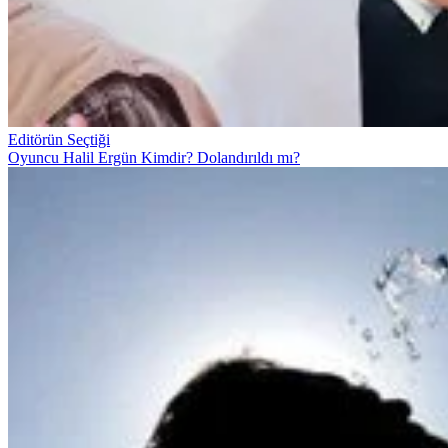
Editörün Seçtiği
Oyuncu Halil Ergün Kimdir? Dolandırıldı mı?