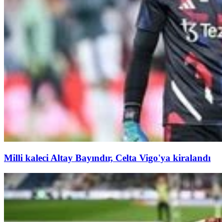
Milli kaleci Altay Bayındır, Celta Vigo'ya kiralandı