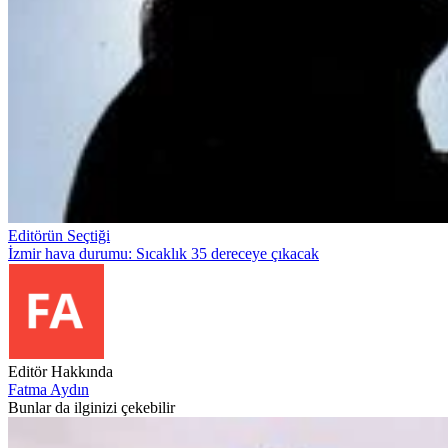
Editörün Seçtiği
İzmir hava durumu: Sıcaklık 35 dereceye çıkacak
Editör Hakkında
Fatma Aydın
Bunlar da ilginizi çekebilir