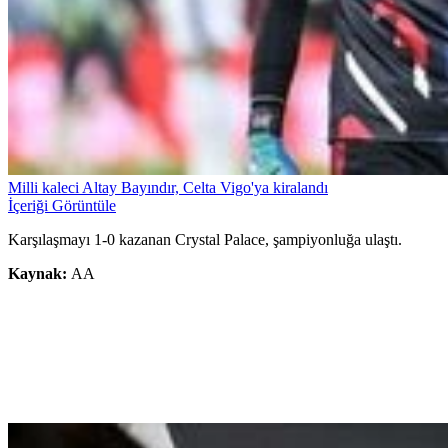
Milli kaleci Altay Bayındır, Celta Vigo'ya kiralandı
İçeriği Görüntüle
Karşılaşmayı 1-0 kazanan Crystal Palace, şampiyonluğa ulaştı.
Kaynak:
AA