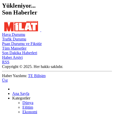
Yükleniyor...
Son Haberler
Hava Durumu
Trafik Durumu
Puan Durumu ve Fikstür
Tüm Manşetler
Son Dakika Haberleri
Haber Arşivi
RSS
Copyright © 2025. Her hakkı saklıdır.
Haber Yazılımı:
TE Bilişim
Üst
Ana Sayfa
Kategoriler
Dünya
Eğitim
Ekonomi