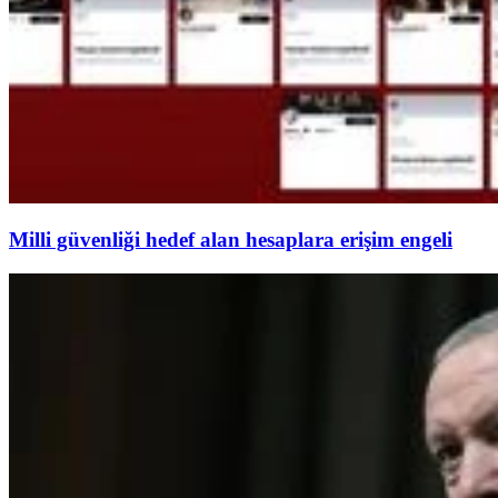
Milli güvenliği hedef alan hesaplara erişim engeli