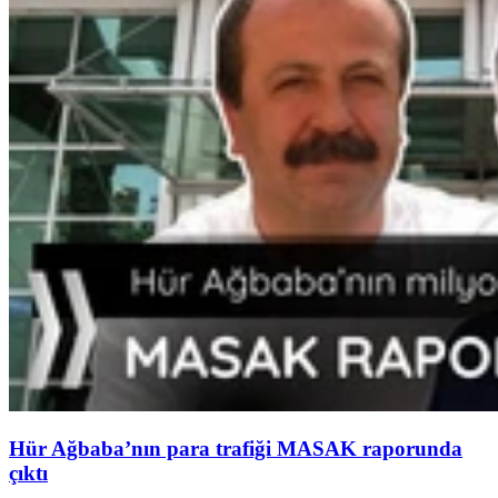
Hür Ağbaba’nın para trafiği MASAK raporunda
çıktı