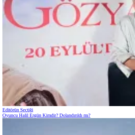
Editörün Seçtiği
Oyuncu Halil Ergün Kimdir? Dolandırıldı mı?