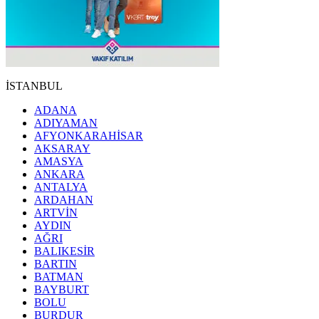
İSTANBUL
ADANA
ADIYAMAN
AFYONKARAHİSAR
AKSARAY
AMASYA
ANKARA
ANTALYA
ARDAHAN
ARTVİN
AYDIN
AĞRI
BALIKESİR
BARTIN
BATMAN
BAYBURT
BOLU
BURDUR