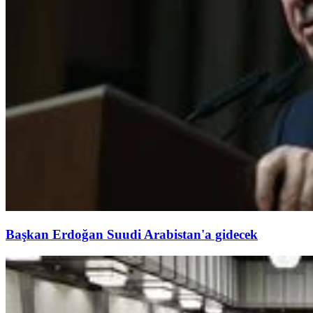
Başkan Erdoğan Suudi Arabistan'a gidecek