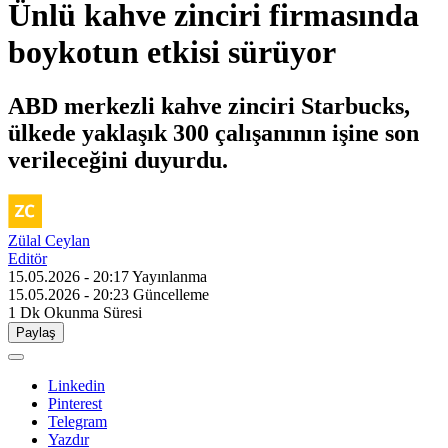
Ünlü kahve zinciri firmasında
boykotun etkisi sürüyor
ABD merkezli kahve zinciri Starbucks,
ülkede yaklaşık 300 çalışanının işine son
verileceğini duyurdu.
Zülal Ceylan
Editör
15.05.2026 - 20:17
Yayınlanma
15.05.2026 - 20:23
Güncelleme
1 Dk
Okunma Süresi
Paylaş
Linkedin
Pinterest
Telegram
Yazdır