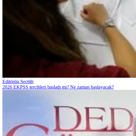
Editörün Seçtiği
2026 EKPSS tercihleri başladı mı? Ne zaman başlayacak?