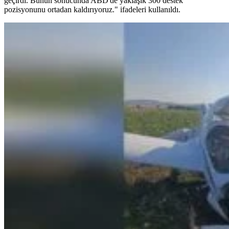
geçirdi. Bunun sonucunda ABD'de yaklaşık 300 destek
pozisyonunu ortadan kaldırıyoruz." ifadeleri kullanıldı.