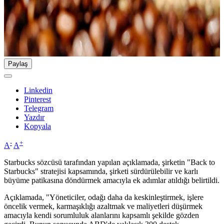
Paylaş
Linkedin
Pinterest
Telegram
Yazdır
Kopyala
-
+
A
A
Starbucks sözcüsü tarafından yapılan açıklamada, şirketin "Back to
Starbucks" stratejisi kapsamında, şirketi sürdürülebilir ve karlı
büyüme patikasına döndürmek amacıyla ek adımlar atıldığı belirtildi.
Açıklamada, "Yöneticiler, odağı daha da keskinleştirmek, işlere
öncelik vermek, karmaşıklığı azaltmak ve maliyetleri düşürmek
amacıyla kendi sorumluluk alanlarını kapsamlı şekilde gözden