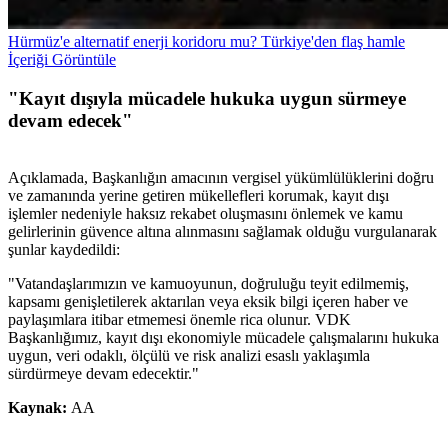
Hürmüz'e alternatif enerji koridoru mu? Türkiye'den flaş hamle
İçeriği Görüntüle
"Kayıt dışıyla mücadele hukuka uygun sürmeye
devam edecek"
Açıklamada, Başkanlığın amacının vergisel yükümlülüklerini doğru
ve zamanında yerine getiren mükellefleri korumak, kayıt dışı
işlemler nedeniyle haksız rekabet oluşmasını önlemek ve kamu
gelirlerinin güvence altına alınmasını sağlamak olduğu vurgulanarak
şunlar kaydedildi:
"Vatandaşlarımızın ve kamuoyunun, doğruluğu teyit edilmemiş,
kapsamı genişletilerek aktarılan veya eksik bilgi içeren haber ve
paylaşımlara itibar etmemesi önemle rica olunur. VDK
Başkanlığımız, kayıt dışı ekonomiyle mücadele çalışmalarını hukuka
uygun, veri odaklı, ölçülü ve risk analizi esaslı yaklaşımla
sürdürmeye devam edecektir."
Kaynak:
AA