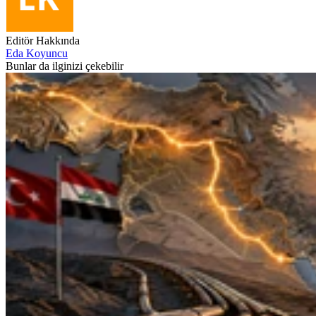
Editör Hakkında
Eda Koyuncu
Bunlar da ilginizi çekebilir