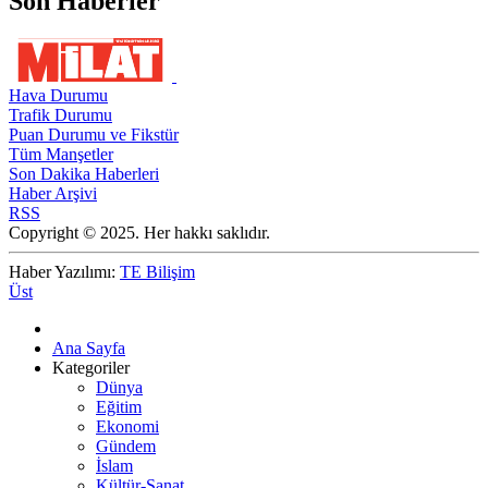
Son Haberler
Hava Durumu
Trafik Durumu
Puan Durumu ve Fikstür
Tüm Manşetler
Son Dakika Haberleri
Haber Arşivi
RSS
Copyright © 2025. Her hakkı saklıdır.
Haber Yazılımı:
TE Bilişim
Üst
Ana Sayfa
Kategoriler
Dünya
Eğitim
Ekonomi
Gündem
İslam
Kültür-Sanat