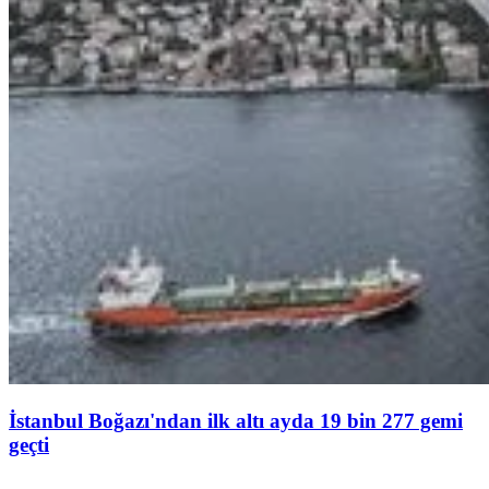
İstanbul Boğazı'ndan ilk altı ayda 19 bin 277 gemi
geçti