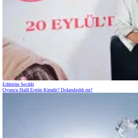
Editörün Seçtiği
Oyuncu Halil Ergün Kimdir? Dolandırıldı mı?