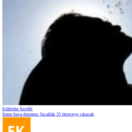
Editörün Seçtiği
İzmir hava durumu: Sıcaklık 35 dereceye çıkacak