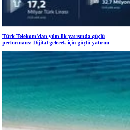
Türk Telekom’dan yılın ilk yarısında güçlü
performans: Dijital gelecek için güçlü yatırım