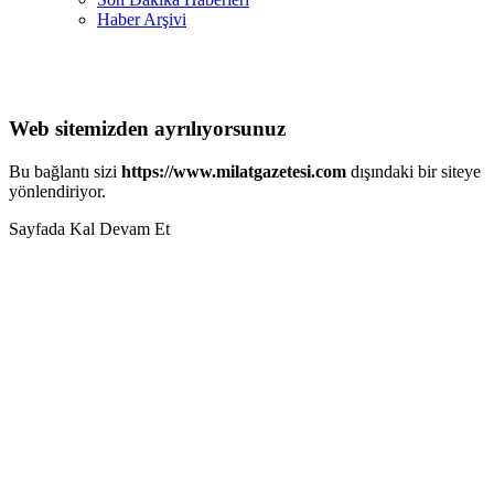
Haber Arşivi
Web sitemizden ayrılıyorsunuz
Bu bağlantı sizi
https://www.milatgazetesi.com
dışındaki bir siteye
yönlendiriyor.
Sayfada Kal
Devam Et