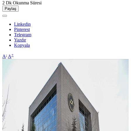
2 Dk
Okunma Süresi
Paylaş
Linkedin
Pinterest
Telegram
Yazdır
Kopyala
-
+
A
A