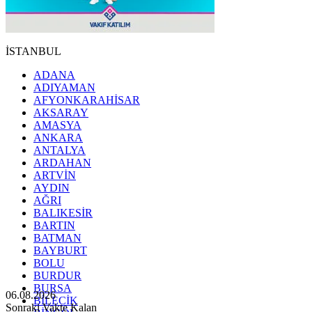
İSTANBUL
ADANA
ADIYAMAN
AFYONKARAHİSAR
AKSARAY
AMASYA
ANKARA
ANTALYA
ARDAHAN
ARTVİN
AYDIN
AĞRI
BALIKESİR
BARTIN
BATMAN
BAYBURT
BOLU
BURDUR
BURSA
06.08.2026
BİLECİK
Sonraki Vakte Kalan