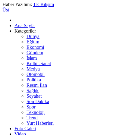
Haber Yazılımı:
TE Bilişim
Üst
Ana Sayfa
Kategoriler
Dünya
Eğitim
Ekonomi
Gündem
İslam
Kültür-Sanat
Medya
Otomobil
Politika
Resmi İlan
Sağlık
Seyahat
Son Dakika
Spor
Teknoloji
Trend
Yurt Haberleri
Foto Galeri
Video