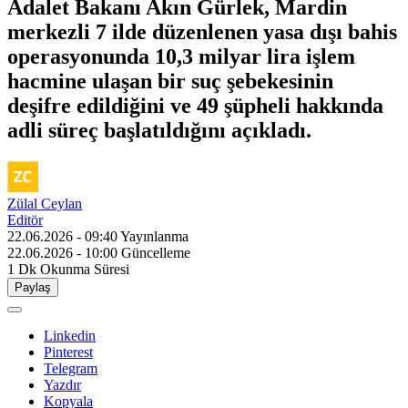
Adalet Bakanı Akın Gürlek, Mardin
merkezli 7 ilde düzenlenen yasa dışı bahis
operasyonunda 10,3 milyar lira işlem
hacmine ulaşan bir suç şebekesinin
deşifre edildiğini ve 49 şüpheli hakkında
adli süreç başlatıldığını açıkladı.
Zülal Ceylan
Editör
22.06.2026 - 09:40
Yayınlanma
22.06.2026 - 10:00
Güncelleme
1 Dk
Okunma Süresi
Paylaş
Linkedin
Pinterest
Telegram
Yazdır
Kopyala