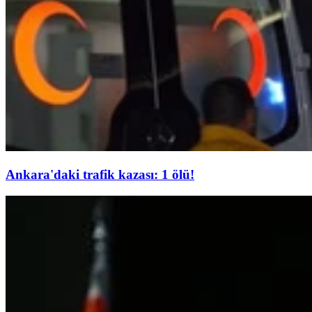
Ankara'daki trafik kazası: 1 ölü!