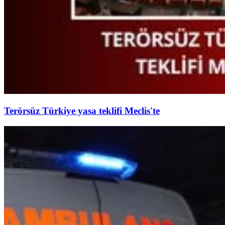
Terörsüz Türkiye yasa teklifi Meclis'te