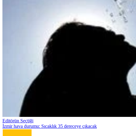
Editörün Seçtiği
İzmir hava durumu: Sıcaklık 35 dereceye çıkacak