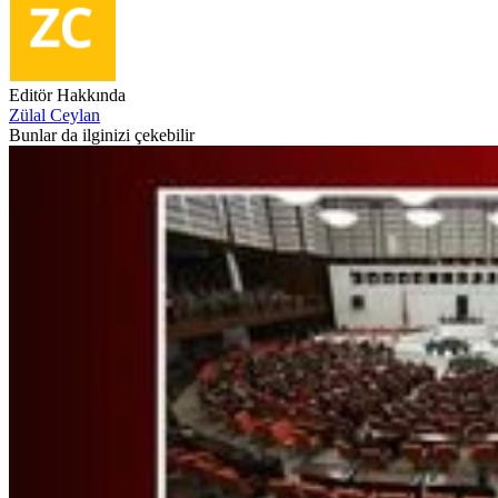
Editör Hakkında
Zülal Ceylan
Bunlar da ilginizi çekebilir