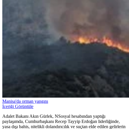
Manisa'da orman yangını
İçeriği Görüntüle
Adalet Bakanı Akın Gürlek, NSosyal hesabından yaptığı
paylaşımda, Cumhurbaşkanı Recep Tayyip Erdoğan liderliğinde,
yasa dışı bahis, nitelikli dolandırıcılık ve suçtan elde edilen gelirlerin