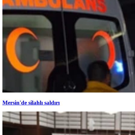
Mersin'de silahlı saldırı