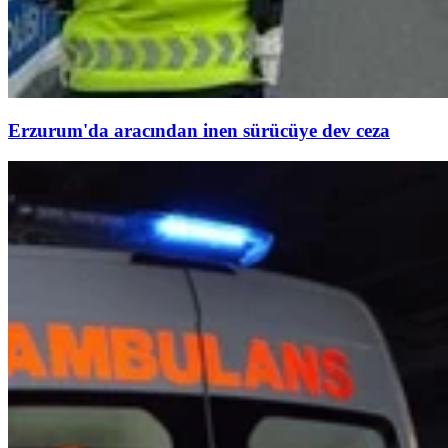
Erzurum'da aracından inen sürücüye dev ceza