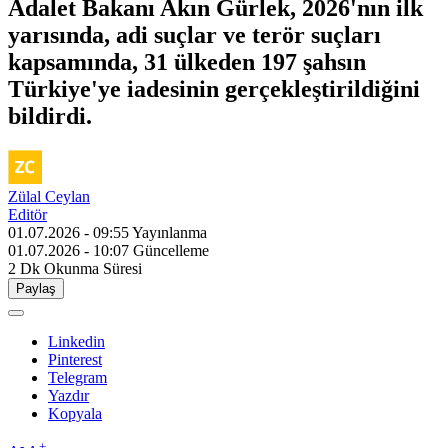
Adalet Bakanı Akın Gürlek, 2026'nın ilk
yarısında, adi suçlar ve terör suçları
kapsamında, 31 ülkeden 197 şahsın
Türkiye'ye iadesinin gerçekleştirildiğini
bildirdi.
Zülal Ceylan
Editör
01.07.2026 - 09:55
Yayınlanma
01.07.2026 - 10:07
Güncelleme
2 Dk
Okunma Süresi
Paylaş
Linkedin
Pinterest
Telegram
Yazdır
Kopyala
-
+