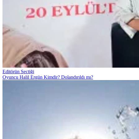
Editörün Seçtiği
Oyuncu Halil Ergün Kimdir? Dolandırıldı mı?