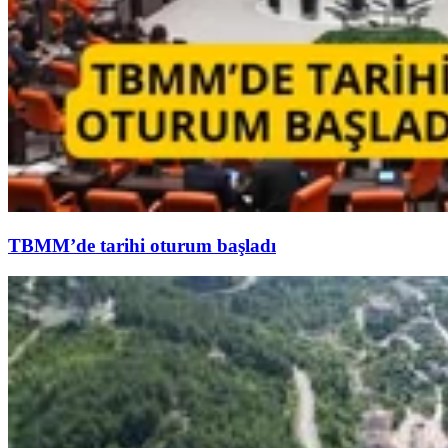
TBMM’de tarihi oturum başladı