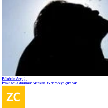
Editörün Seçtiği
İzmir hava durumu: Sıcaklık 35 dereceye çıkacak