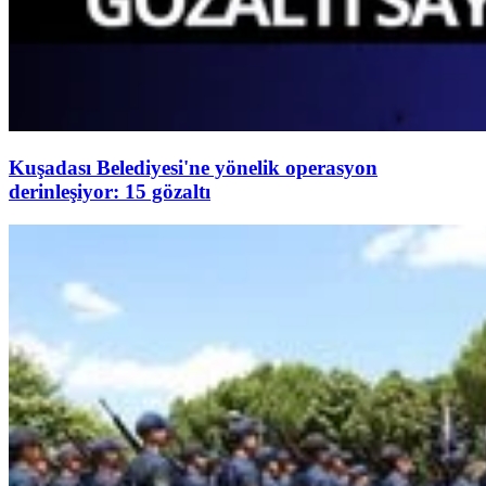
Kuşadası Belediyesi'ne yönelik operasyon
derinleşiyor: 15 gözaltı