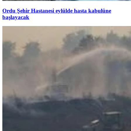
Ordu Şehir Hastanesi eylülde hasta kabulüne
başlayacak