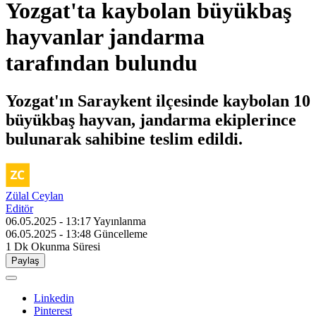
Yozgat'ta kaybolan büyükbaş
hayvanlar jandarma
tarafından bulundu
Yozgat'ın Saraykent ilçesinde kaybolan 10
büyükbaş hayvan, jandarma ekiplerince
bulunarak sahibine teslim edildi.
Zülal Ceylan
Editör
06.05.2025 - 13:17
Yayınlanma
06.05.2025 - 13:48
Güncelleme
1 Dk
Okunma Süresi
Paylaş
Linkedin
Pinterest