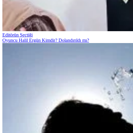
Editörün Seçtiği
Oyuncu Halil Ergün Kimdir? Dolandırıldı mı?