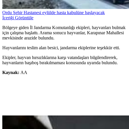
Ordu Şehir Hastanesi eylülde hasta kabulüne başlayacak
İçeriği Görüntüle
Bölgeye giden İl Jandarma Komutanlığı ekipleri, hayvanları bulmak
için çalışma başlattı. Arama sonucu hayvanlar, Karapınar Mahallesi
mevkisinde arazide bulundu.
Hayvanlarını teslim alan besici, jandarma ekiplerine teşekkür etti.
Ekipler, hayvan hırsızlıklarına karşı vatandaşları bilgilendirerek,
hayvanların başıboş bırakılmaması konusunda uyarıda bulundu.
Kaynak:
AA