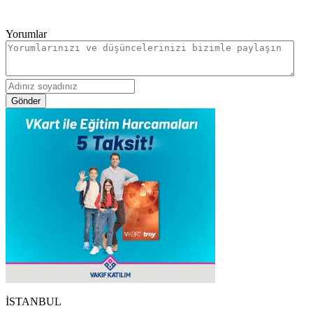
Yorumlar
Gönder
İSTANBUL