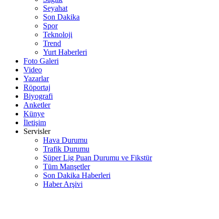
Seyahat
Son Dakika
Spor
Teknoloji
Trend
Yurt Haberleri
Foto Galeri
Video
Yazarlar
Röportaj
Biyografi
Anketler
Künye
İletişim
Servisler
Hava Durumu
Trafik Durumu
Süper Lig Puan Durumu ve Fikstür
Tüm Manşetler
Son Dakika Haberleri
Haber Arşivi