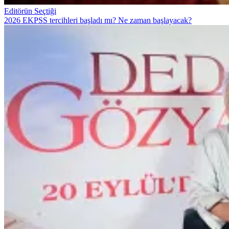
Editörün Seçtiği
2026 EKPSS tercihleri başladı mı? Ne zaman başlayacak?