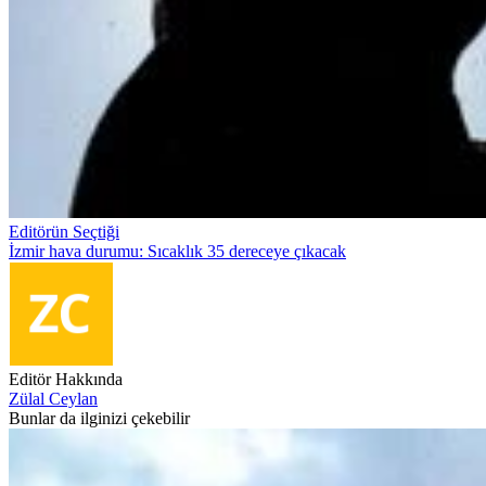
Editörün Seçtiği
İzmir hava durumu: Sıcaklık 35 dereceye çıkacak
Editör Hakkında
Zülal Ceylan
Bunlar da ilginizi çekebilir