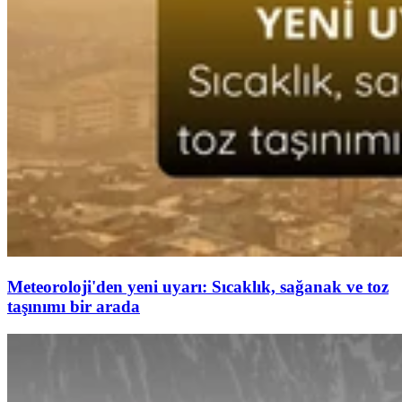
Meteoroloji'den yeni uyarı: Sıcaklık, sağanak ve toz
taşınımı bir arada