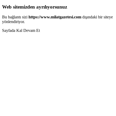
Web sitemizden ayrılıyorsunuz
Bu bağlantı sizi
https://www.milatgazetesi.com
dışındaki bir siteye
yönlendiriyor.
Sayfada Kal
Devam Et