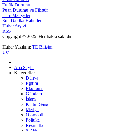
Trafik Durumu
Puan Durumu ve Fikstür
Tüm Manşetler
Son Dakika Haberleri
Haber Arşivi
RSS
Copyright © 2025. Her hakkı saklıdır.
Haber Yazılımı:
TE Bilişim
Üst
Ana Sayfa
Kategoriler
Dünya
Eğitim
Ekonomi
Gündem
İslam
Kültür-Sanat
Medya
Otomobil
Politika
Resmi İlan
Sağlık