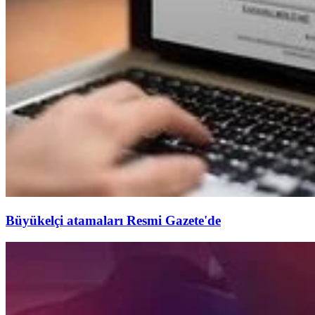
Büyükelçi atamaları Resmi Gazete'de