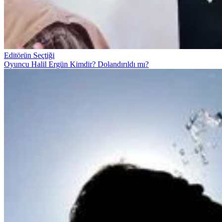
Editörün Seçtiği
Oyuncu Halil Ergün Kimdir? Dolandırıldı mı?