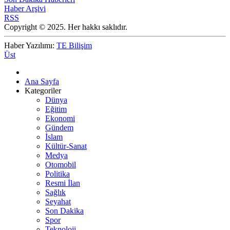
Haber Arşivi
RSS
Copyright © 2025. Her hakkı saklıdır.
Haber Yazılımı:
TE Bilişim
Üst
Ana Sayfa
Kategoriler
Dünya
Eğitim
Ekonomi
Gündem
İslam
Kültür-Sanat
Medya
Otomobil
Politika
Resmi İlan
Sağlık
Seyahat
Son Dakika
Spor
Teknoloji