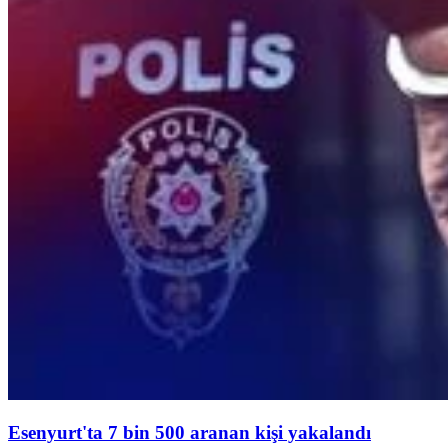
Esenyurt'ta 7 bin 500 aranan kişi yakalandı