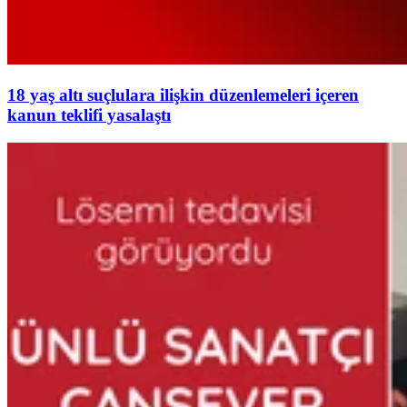
18 yaş altı suçlulara ilişkin düzenlemeleri içeren
kanun teklifi yasalaştı