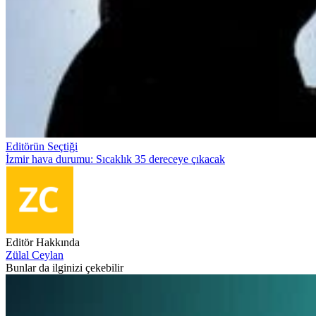
Editörün Seçtiği
İzmir hava durumu: Sıcaklık 35 dereceye çıkacak
Editör Hakkında
Zülal Ceylan
Bunlar da ilginizi çekebilir