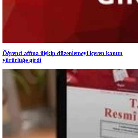
Öğrenci affına ilişkin düzenlemeyi içeren kanun
yürürlüğe girdi