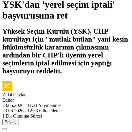
YSK'dan 'yerel seçim iptali'
başvurusuna ret
Yüksek Seçim Kurulu (YSK), CHP
kurultayı için "mutlak butlan" yani kesin
hükümsüzlük kararının çıkmasının
ardından bir CHP'li üyenin yerel
seçimlerin iptal edilmesi için yaptığı
başvuruyu reddetti.
Zülal Ceylan
Editör
23.05.2026 - 11:31
Yayınlanma
23.05.2026 - 12:53
Güncelleme
1 Dk
Okunma Süresi
Paylaş