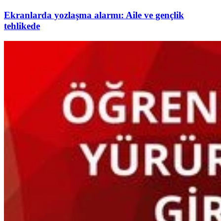
Ekranlarda yozlaşma alarmı: Aile ve gençlik
tehlikede