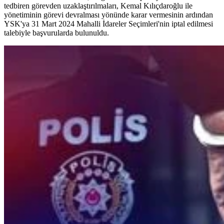
tedbiren görevden uzaklaştırılmaları, Kemal Kılıçdaroğlu ile
yönetiminin görevi devralması yönünde karar vermesinin ardından
YSK'ya 31 Mart 2024 Mahalli İdareler Seçimleri'nin iptal edilmesi
talebiyle başvurularda bulunuldu.