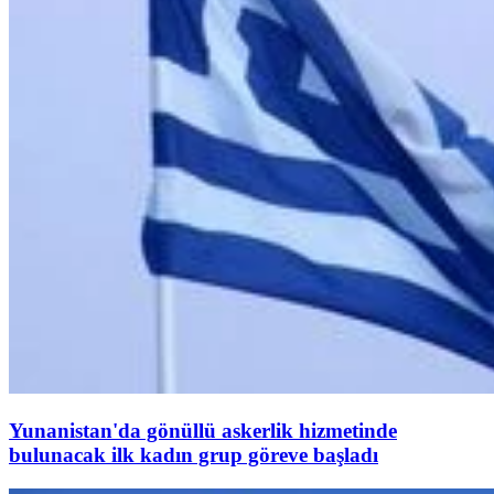
Yunanistan'da gönüllü askerlik hizmetinde
bulunacak ilk kadın grup göreve başladı