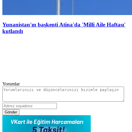
Yunanistan'ın başkenti Atina'da 'Milli Aile Haftası'
kutlandı
Yorumlar
Gönder