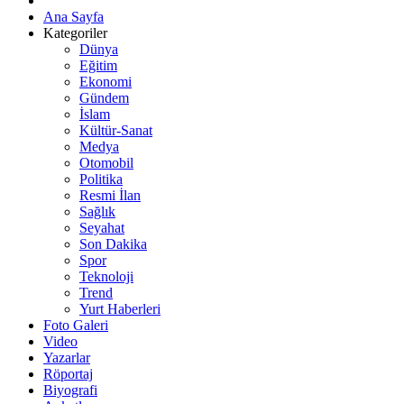
Ana Sayfa
Kategoriler
Dünya
Eğitim
Ekonomi
Gündem
İslam
Kültür-Sanat
Medya
Otomobil
Politika
Resmi İlan
Sağlık
Seyahat
Son Dakika
Spor
Teknoloji
Trend
Yurt Haberleri
Foto Galeri
Video
Yazarlar
Röportaj
Biyografi