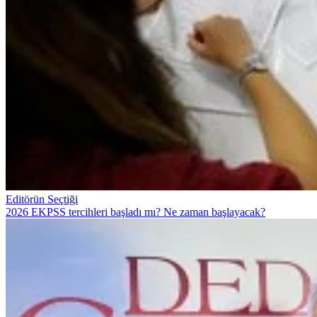
Editörün Seçtiği
2026 EKPSS tercihleri başladı mı? Ne zaman başlayacak?