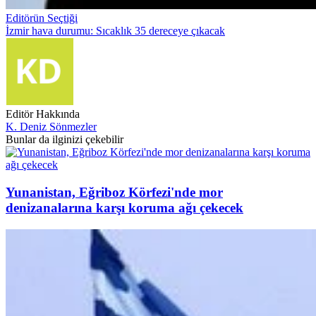
Editörün Seçtiği
İzmir hava durumu: Sıcaklık 35 dereceye çıkacak
Editör Hakkında
K. Deniz Sönmezler
Bunlar da ilginizi çekebilir
Yunanistan, Eğriboz Körfezi'nde mor
denizanalarına karşı koruma ağı çekecek