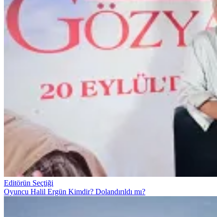
Editörün Seçtiği
Oyuncu Halil Ergün Kimdir? Dolandırıldı mı?