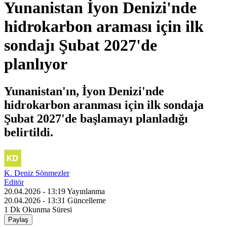
Yunanistan İyon Denizi'nde
hidrokarbon araması için ilk
sondajı Şubat 2027'de
planlıyor
Yunanistan'ın, İyon Denizi'nde
hidrokarbon aranması için ilk sondaja
Şubat 2027'de başlamayı planladığı
belirtildi.
K. Deniz Sönmezler
Editör
20.04.2026 - 13:19
Yayınlanma
20.04.2026 - 13:31
Güncelleme
1 Dk
Okunma Süresi
Paylaş