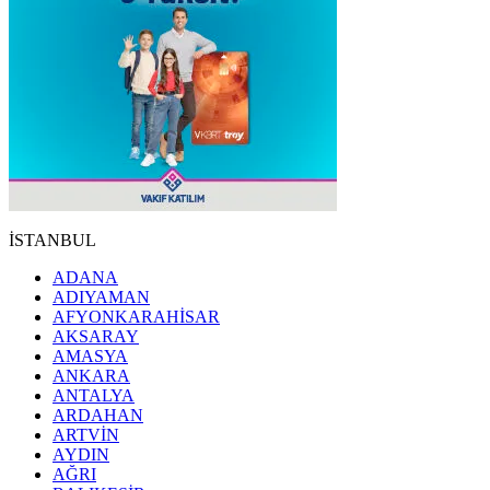
İSTANBUL
ADANA
ADIYAMAN
AFYONKARAHİSAR
AKSARAY
AMASYA
ANKARA
ANTALYA
ARDAHAN
ARTVİN
AYDIN
AĞRI