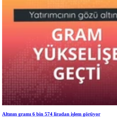
Altının gramı 6 bin 574 liradan işlem görüyor