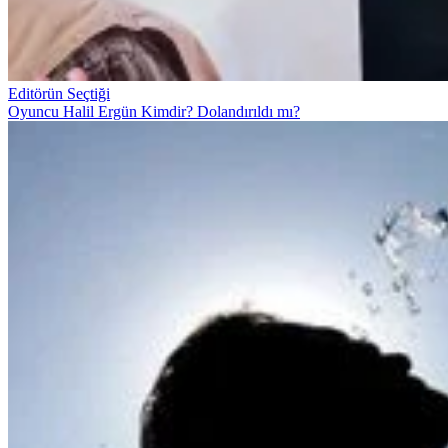
Editörün Seçtiği
Oyuncu Halil Ergün Kimdir? Dolandırıldı mı?