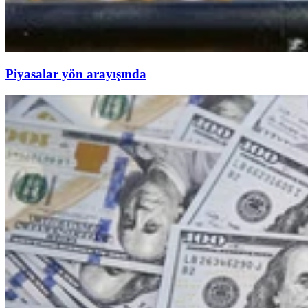
Piyasalar yön arayışında