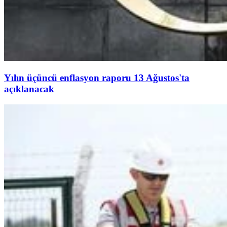
Yılın üçüncü enflasyon raporu 13 Ağustos'ta
açıklanacak