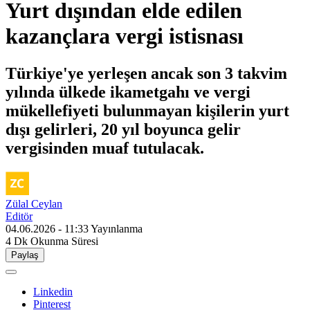
Yurt dışından elde edilen
kazançlara vergi istisnası
Türkiye'ye yerleşen ancak son 3 takvim
yılında ülkede ikametgahı ve vergi
mükellefiyeti bulunmayan kişilerin yurt
dışı gelirleri, 20 yıl boyunca gelir
vergisinden muaf tutulacak.
Zülal Ceylan
Editör
04.06.2026 - 11:33
Yayınlanma
4 Dk
Okunma Süresi
Paylaş
Linkedin
Pinterest