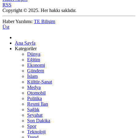
RSS
Copyright © 2025. Her hakkı saklıdır.
Haber Yazılımı:
TE Bilişim
Üst
Ana Sayfa
Kategoriler
Dünya
Eğitim
Ekonomi
Gündem
İslam
Kültür-Sanat
Medya
Otomobil
Politika
Resmi İlan
Sağlık
Seyahat
Son Dakika
Spor
Teknoloji
Trend