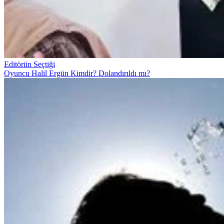
Editörün Seçtiği
Oyuncu Halil Ergün Kimdir? Dolandırıldı mı?