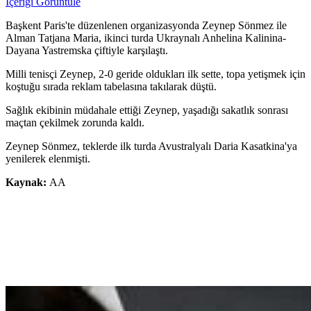
İçeriği Görüntüle
Başkent Paris'te düzenlenen organizasyonda Zeynep Sönmez ile
Alman Tatjana Maria, ikinci turda Ukraynalı Anhelina Kalinina-
Dayana Yastremska çiftiyle karşılaştı.
Milli tenisçi Zeynep, 2-0 geride oldukları ilk sette, topa yetişmek için
koştuğu sırada reklam tabelasına takılarak düştü.
Sağlık ekibinin müdahale ettiği Zeynep, yaşadığı sakatlık sonrası
maçtan çekilmek zorunda kaldı.
Zeynep Sönmez, teklerde ilk turda Avustralyalı Daria Kasatkina'ya
yenilerek elenmişti.
Kaynak:
AA