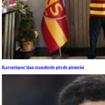
Kayserispor’dan transferde gövde gösterisi