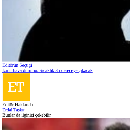
Editörün Seçtiği
İzmir hava durumu: Sıcaklık 35 dereceye çıkacak
Editör Hakkında
Erdal Taşkın
Bunlar da ilginizi çekebilir