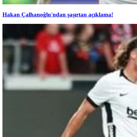
Hakan Çalhanoğlu'ndan şaşırtan açıklama!