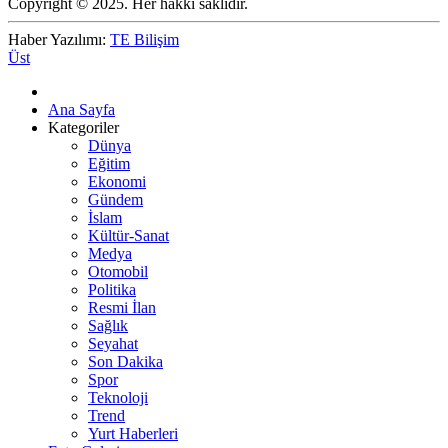
Copyright © 2025. Her hakkı saklıdır.
Haber Yazılımı:
TE Bilişim
Üst
Ana Sayfa
Kategoriler
Dünya
Eğitim
Ekonomi
Gündem
İslam
Kültür-Sanat
Medya
Otomobil
Politika
Resmi İlan
Sağlık
Seyahat
Son Dakika
Spor
Teknoloji
Trend
Yurt Haberleri