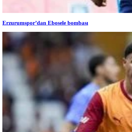
Erzurumspor’dan Ebosele bombası