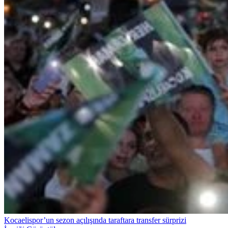
Kocaelispor’un sezon açılışında taraftara transfer sürprizi