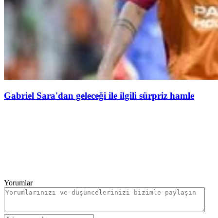
Gabriel Sara'dan geleceği ile ilgili sürpriz hamle
Yorumlar