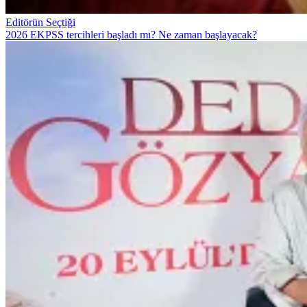
Editörün Seçtiği
2026 EKPSS tercihleri başladı mı? Ne zaman başlayacak?