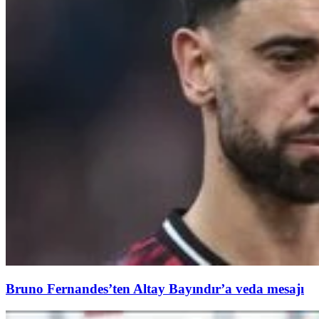
Bruno Fernandes’ten Altay Bayındır’a veda mesajı