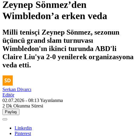
Zeynep Sönmez’den
Wimbledon’a erken veda
Milli tenisçi Zeynep Sönmez, sezonun
üçüncü grand slam turnuvası
Wimbledon'ın ikinci turunda ABD'li
Claire Liu'ya 2-0 yenilerek organizasyona
veda etti.
Serkan Divarcı
Editör
02.07.2026 - 08:13
Yayınlanma
2 Dk
Okunma Süresi
Paylaş
Linkedin
Pinterest