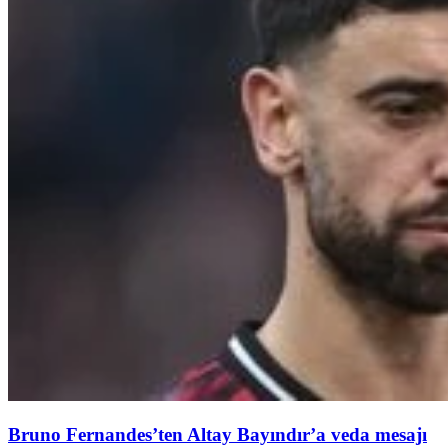
Bruno Fernandes’ten Altay Bayındır’a veda mesajı