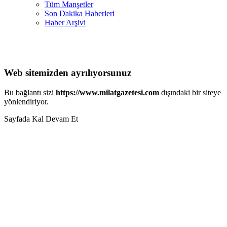
Tüm Manşetler
Son Dakika Haberleri
Haber Arşivi
Web sitemizden ayrılıyorsunuz
Bu bağlantı sizi
https://www.milatgazetesi.com
dışındaki bir siteye
yönlendiriyor.
Sayfada Kal
Devam Et