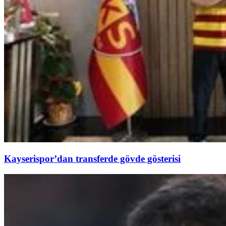
Kayserispor’dan transferde gövde gösterisi