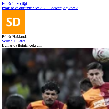
Editörün Seçtiği
İzmir hava durumu: Sıcaklık 35 dereceye çıkacak
Editör Hakkında
Serkan Divarcı
Bunlar da ilginizi çekebilir