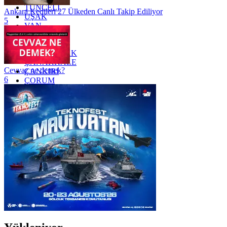
TUNCELİ
Ankara Kedileri 27 Ülkeden Canlı Takip Ediliyor
UŞAK
5
VAN
YALOVA
YOZGAT
ZONGULDAK
ÇANAKKALE
Cevvaz ne demek?
ÇANKIRI
6
ÇORUM
İSTANBUL
İZMİR
ŞANLIURFA
ŞIRNAK