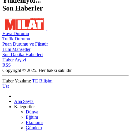
Yükleniyor...
Son Haberler
Hava Durumu
Trafik Durumu
Puan Durumu ve Fikstür
Tüm Manşetler
Son Dakika Haberleri
Haber Arşivi
RSS
Copyright © 2025. Her hakkı saklıdır.
Haber Yazılımı:
TE Bilişim
Üst
Ana Sayfa
Kategoriler
Dünya
Eğitim
Ekonomi
Gündem