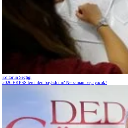
Editörün Seçtiği
2026 EKPSS tercihleri başladı mı? Ne zaman başlayacak?