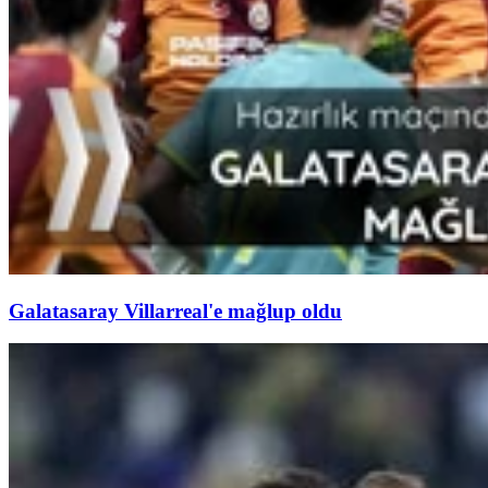
Galatasaray Villarreal'e mağlup oldu