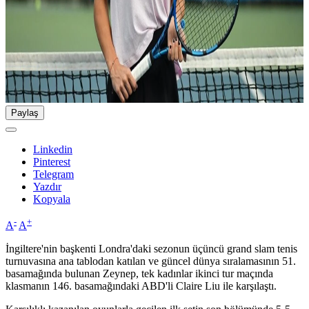
Paylaş
Linkedin
Pinterest
Telegram
Yazdır
Kopyala
-
+
A
A
İngiltere'nin başkenti Londra'daki sezonun üçüncü grand slam tenis
turnuvasına ana tablodan katılan ve güncel dünya sıralamasının 51.
basamağında bulunan Zeynep, tek kadınlar ikinci tur maçında
klasmanın 146. basamağındaki ABD'li Claire Liu ile karşılaştı.