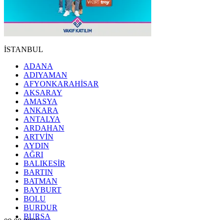
İSTANBUL
ADANA
ADIYAMAN
AFYONKARAHİSAR
AKSARAY
AMASYA
ANKARA
ANTALYA
ARDAHAN
ARTVİN
AYDIN
AĞRI
BALIKESİR
BARTIN
BATMAN
BAYBURT
BOLU
BURDUR
BURSA