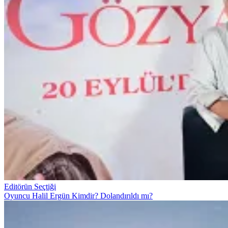
Editörün Seçtiği
Oyuncu Halil Ergün Kimdir? Dolandırıldı mı?