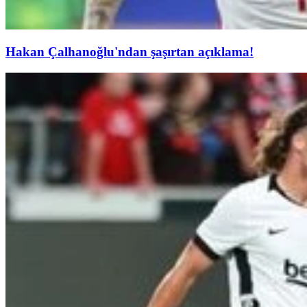
Hakan Çalhanoğlu'ndan şaşırtan açıklama!