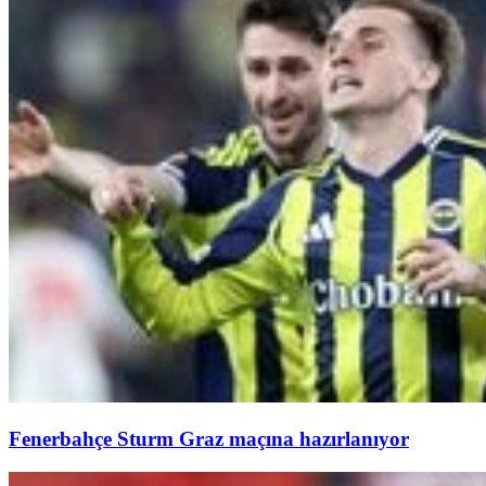
Fenerbahçe Sturm Graz maçına hazırlanıyor