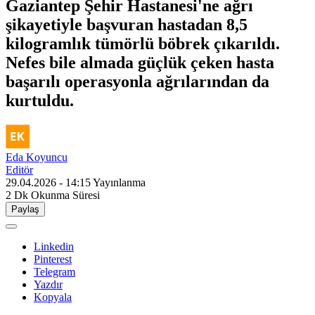
Gaziantep Şehir Hastanesi'ne ağrı
şikayetiyle başvuran hastadan 8,5
kilogramlık tümörlü böbrek çıkarıldı.
Nefes bile almada güçlük çeken hasta
başarılı operasyonla ağrılarından da
kurtuldu.
Eda Koyuncu
Editör
29.04.2026 - 14:15
Yayınlanma
2 Dk
Okunma Süresi
Paylaş
Linkedin
Pinterest
Telegram
Yazdır
Kopyala