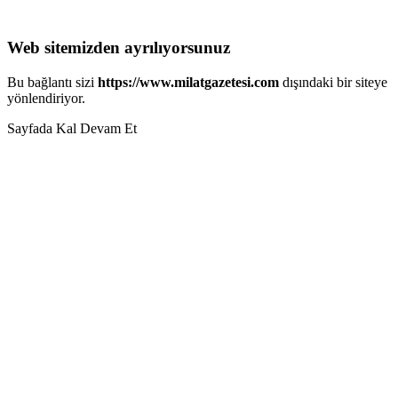
Web sitemizden ayrılıyorsunuz
Bu bağlantı sizi
https://www.milatgazetesi.com
dışındaki bir siteye
yönlendiriyor.
Sayfada Kal
Devam Et