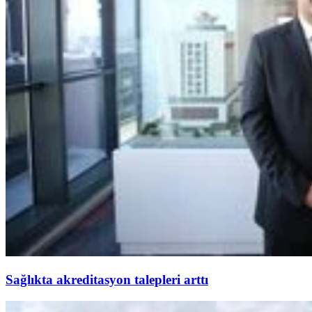
Sağlıkta akreditasyon talepleri arttı