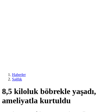
Haberler
Sağlık
8,5 kiloluk böbrekle yaşadı,
ameliyatla kurtuldu