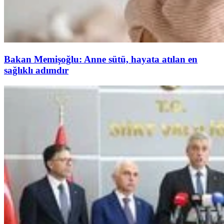
Bakan Memişoğlu: Anne sütü, hayata atılan en
sağlıklı adımdır