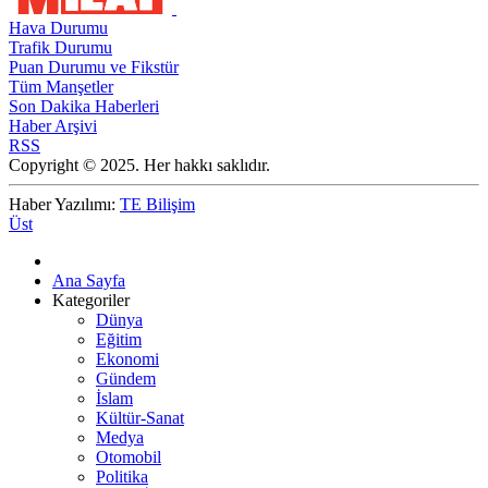
Hava Durumu
Trafik Durumu
Puan Durumu ve Fikstür
Tüm Manşetler
Son Dakika Haberleri
Haber Arşivi
RSS
Copyright © 2025. Her hakkı saklıdır.
Haber Yazılımı:
TE Bilişim
Üst
Ana Sayfa
Kategoriler
Dünya
Eğitim
Ekonomi
Gündem
İslam
Kültür-Sanat
Medya
Otomobil
Politika