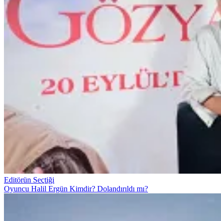
Editörün Seçtiği
Oyuncu Halil Ergün Kimdir? Dolandırıldı mı?