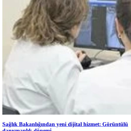
Sağlık Bakanlığından yeni dijital hizmet: Görüntülü
danışmanlık dönemi