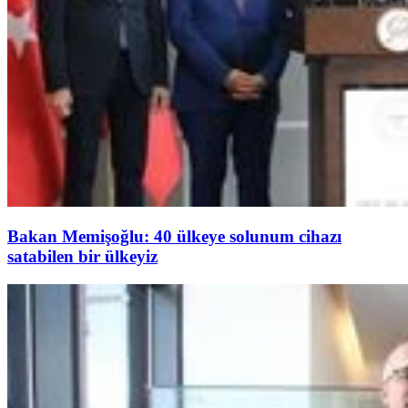
Bakan Memişoğlu: 40 ülkeye solunum cihazı
satabilen bir ülkeyiz