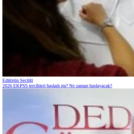
Editörün Seçtiği
2026 EKPSS tercihleri başladı mı? Ne zaman başlayacak?