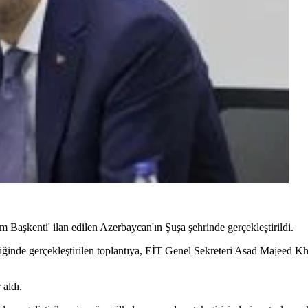
m Başkenti' ilan edilen Azerbaycan'ın Şuşa şehrinde gerçekleştirildi.
inde gerçekleştirilen toplantıya, EİT Genel Sekreteri Asad Majeed Kha
aldı.