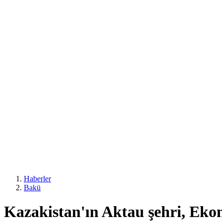
Haberler
Bakü
Kazakistan'ın Aktau şehri, Ekon