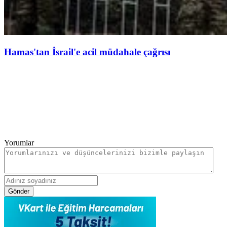
Hamas'tan İsrail'e acil müdahale çağrısı
Yorumlar
Gönder