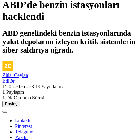
ABD’de benzin istasyonları
hacklendi
ABD genelindeki benzin istasyonlarında
yakıt depolarını izleyen kritik sistemlerin
siber saldırıya uğradı.
Zülal Ceylan
Editör
15.05.2026 - 23:19
Yayınlanma
1
Paylaşım
1 Dk
Okunma Süresi
Paylaş
Linkedin
Pinterest
Telegram
Yazdır