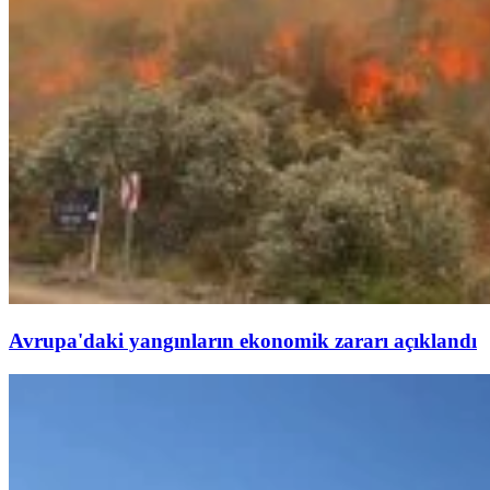
Avrupa'daki yangınların ekonomik zararı açıklandı