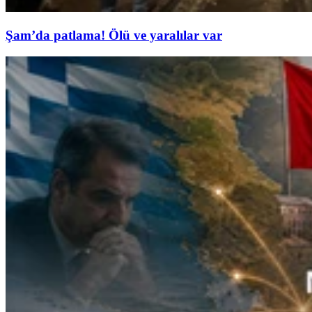
Şam’da patlama! Ölü ve yaralılar var