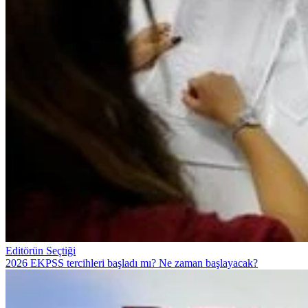
Editörün Seçtiği
2026 EKPSS tercihleri başladı mı? Ne zaman başlayacak?