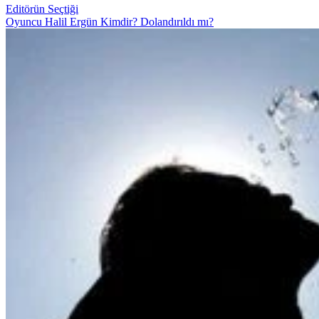
Editörün Seçtiği
Oyuncu Halil Ergün Kimdir? Dolandırıldı mı?