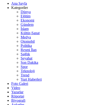
Ana Sayfa
Kategoriler
Dünya
Eğitim
Ekonomi
Gündem
İslam
Kültür-Sanat
Medya
Otomobil
Politika
Resmi İlan
Sağlık
Seyahat
Son Dakika
Spor
Teknoloji
Trend
Yurt Haberleri
Foto Galeri
Video
Yazarlar
Röportaj
Biyografi
Anketler