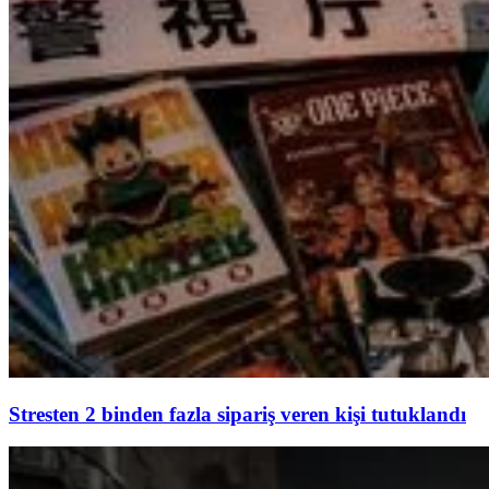
Stresten 2 binden fazla sipariş veren kişi tutuklandı