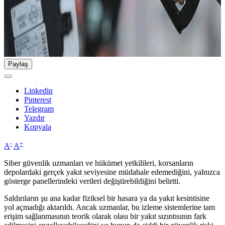
Paylaş
Linkedin
Pinterest
Telegram
Yazdır
Kopyala
-
+
A
A
Siber güvenlik uzmanları ve hükümet yetkilileri, korsanların
depolardaki gerçek yakıt seviyesine müdahale edemediğini, yalnızca
gösterge panellerindeki verileri değiştirebildiğini belirtti.
Saldırıların şu ana kadar fiziksel bir hasara ya da yakıt kesintisine
yol açmadığı aktarıldı. Ancak uzmanlar, bu izleme sistemlerine tam
erişim sağlanmasının teorik olarak olası bir yakıt sızıntısının fark