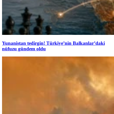
Yunanistan tedirgin! Türkiye’nin Balkanlar’daki
nüfuzu gündem oldu