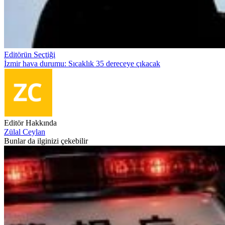
Editörün Seçtiği
İzmir hava durumu: Sıcaklık 35 dereceye çıkacak
Editör Hakkında
Zülal Ceylan
Bunlar da ilginizi çekebilir