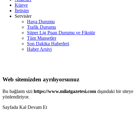
Künye
İletişim
Servisler
Hava Durumu
Trafik Durumu
Süper Lig Puan Durumu ve Fikstür
Tüm Manşetler
Son Dakika Haberleri
Haber Arşivi
Web sitemizden ayrılıyorsunuz
Bu bağlantı sizi
https://www.milatgazetesi.com
dışındaki bir siteye
yönlendiriyor.
Sayfada Kal
Devam Et