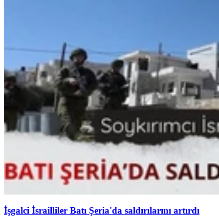
İşgalci İsrailliler Batı Şeria'da saldırılarını artırdı