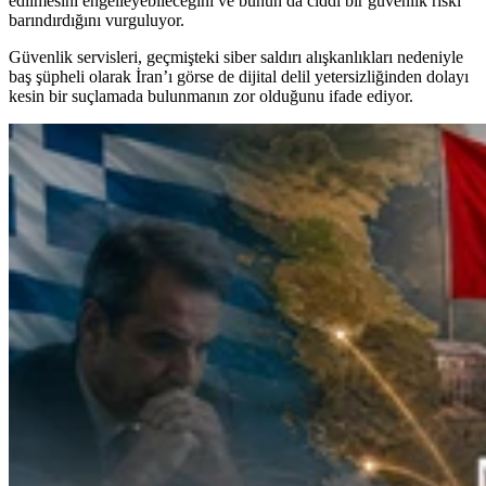
edilmesini engelleyebileceğini ve bunun da ciddi bir güvenlik riski
barındırdığını vurguluyor.
Güvenlik servisleri, geçmişteki siber saldırı alışkanlıkları nedeniyle
baş şüpheli olarak İran’ı görse de dijital delil yetersizliğinden dolayı
kesin bir suçlamada bulunmanın zor olduğunu ifade ediyor.