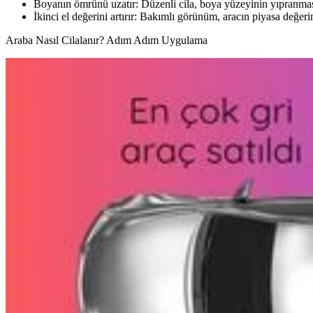
Boyanın ömrünü uzatır: Düzenli cila, boya yüzeyinin yıpranması
İkinci el değerini artırır: Bakımlı görünüm, aracın piyasa değer
Araba Nasıl Cilalanır? Adım Adım Uygulama