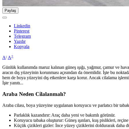
Paylaş
Linkedin
Pinterest
Telegram
Yazdır
Kopyala
-
+
A
A
Günlük kullanımda maruz kalınan güneş ışığı, yağmur, çamur ve hava k
aracın dış yüzeyinin korunması açısından da önemlidir. İşte bu noktada
hem de boya yüzeyini dış etkenlere karşı korur. Ancak cilalama işlemi, 
İşte yanıtı...
Araba Neden Cilalanmalı?
Araba cilası, boya yüzeyine uygulanan koruyucu ve parlatıcı bir tabakad
Parlaklık kazandırır: Araç daha yeni ve bakımlı görünür.
Koruyucu tabaka oluşturur: Güneş ışınları, kuş pislikleri, reçin
Küçük çizikleri gizler: İnce yüzey çiziklerini doldurarak daha 