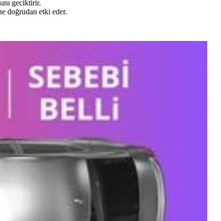
nı geciktirir.
ine doğrudan etki eder.