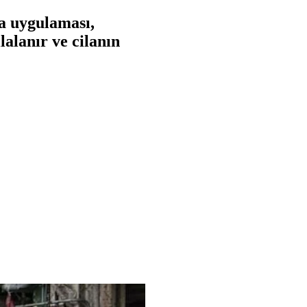
la uygulaması,
lalanır ve cilanın