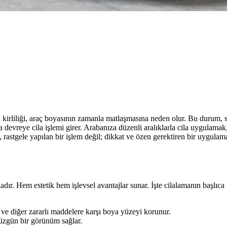
irliliği, araç boyasının zamanla matlaşmasına neden olur. Bu durum, s
 devreye cila işlemi girer. Arabanıza düzenli aralıklarla cila uygulamak
rastgele yapılan bir işlem değil; dikkat ve özen gerektiren bir uygulamad
ır. Hem estetik hem işlevsel avantajlar sunar. İşte cilalamanın başlıca 
e ve diğer zararlı maddelere karşı boya yüzeyi korunur.
düzgün bir görünüm sağlar.