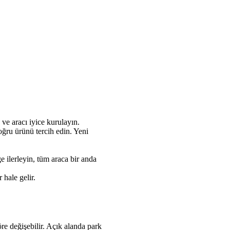
ve aracı iyice kurulayın.
oğru ürünü tercih edin. Yeni
e ilerleyin, tüm araca bir anda
 hale gelir.
öre değişebilir. Açık alanda park