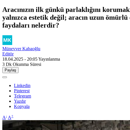
Aracınızın ilk günkü parlaklığını korumak 
yalnızca estetik değil; aracın uzun ömürlü 
faydaları nelerdir?
Münevver Kabaoğlu
Editör
18.04.2025 - 20:05
Yayınlanma
3 Dk
Okunma Süresi
Paylaş
Linkedin
Pinterest
Telegram
Yazdır
Kopyala
-
+
A
A