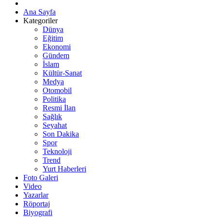
Ana Sayfa
Kategoriler
Dünya
Eğitim
Ekonomi
Gündem
İslam
Kültür-Sanat
Medya
Otomobil
Politika
Resmi İlan
Sağlık
Seyahat
Son Dakika
Spor
Teknoloji
Trend
Yurt Haberleri
Foto Galeri
Video
Yazarlar
Röportaj
Biyografi