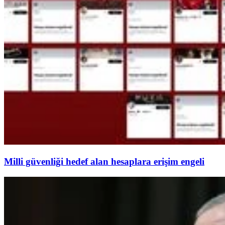
Milli güvenliği hedef alan hesaplara erişim engeli