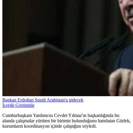
Başkan Erdoğan Suudi Arabistan'a gidecek
İçeriği Görüntüle
Cumhurbaşkanı Yardımcısı Cevdet Yılmaz'ın başkanlığında bu
alanda çalışmalar yürüten bir birimin bulunduğunu hatırlatan Gürlek,
kurumların koordinasyon içinde çalıştığını söyledi.