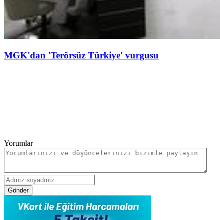
MGK'dan 'Terörsüz Türkiye' vurgusu
Yorumlar
Gönder