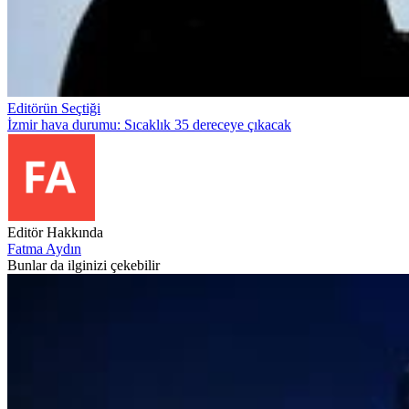
Editörün Seçtiği
İzmir hava durumu: Sıcaklık 35 dereceye çıkacak
Editör Hakkında
Fatma Aydın
Bunlar da ilginizi çekebilir