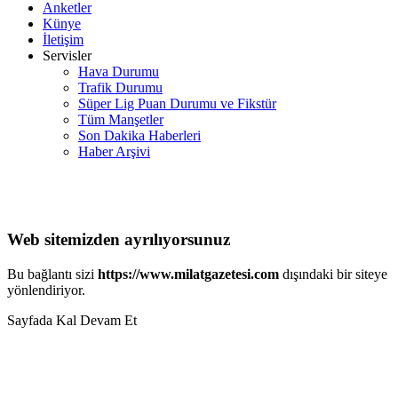
Anketler
Künye
İletişim
Servisler
Hava Durumu
Trafik Durumu
Süper Lig Puan Durumu ve Fikstür
Tüm Manşetler
Son Dakika Haberleri
Haber Arşivi
Web sitemizden ayrılıyorsunuz
Bu bağlantı sizi
https://www.milatgazetesi.com
dışındaki bir siteye
yönlendiriyor.
Sayfada Kal
Devam Et