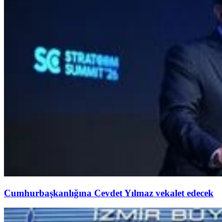
Cumhurbaşkanlığına Cevdet Yılmaz vekalet edecek