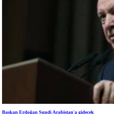
Başkan Erdoğan Suudi Arabistan'a gidecek