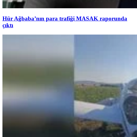
Hür Ağbaba’nın para trafiği MASAK raporunda
çıktı