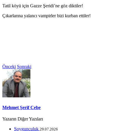
Tatil köyü için Gazze Şeridi’ne göz diktiler!
Çıkarlarına yalancı vampirler bizi kurban ettiler!
Önceki
Sonraki
Mehmet Şerif Cebe
Yazarın Diğer Yazıları
Soygunculuk
29.07.2026