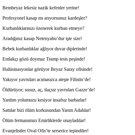
Bembeyaz lekesiz nazik kefenler yerine!
Profesyonel kasap mı arıyorsunuz kardeşler?
Kurbanlıklarınızı özenerek kurban etmeye?
Aradığınız kasap Netenyahu’dur işte size!
Bebek kurbanlıklar ağlıyor duvar diplerinde!
Emlakçı gözü doymaz Tramp tesis peşinde!
Halüsinasyonlar görüyor Beyaz Saray ofisinde!
Yakıyor yavruları acımasızca ateşte Filistin’de!
Öldürüyor; susuz, aç, ilaçsız yavruları Gazze’de!
Yardım yolumuzu kesiyor insafsız barbarlar!
Sattılar bizi ölüm korkusundan Yarım Adalılar!
Ölüm fermanımızı Emirliklerde onayladılar!
Evanjelistler Oval Ofis’te serserice tepindiler!