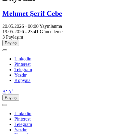
Mehmet Şerif Cebe
20.05.2026 - 00:00
Yayınlanma
19.05.2026 - 23:41
Güncelleme
3
Paylaşım
Paylaş
Linkedin
Pinterest
Telegram
Yazdır
Kopyala
-
+
A
A
Paylaş
Linkedin
Pinterest
Telegram
Yazdır