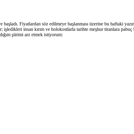
 başladı. Fiyatlardan söz edilmeye başlanması üzerine bu haftaki ya
 işledikleri insan kırım ve holokostlarla tarihte meşhur tiranlara pabu
dığım şiirimi arz etmek istiyorum: