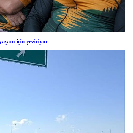
 yaşam için çeviriyor