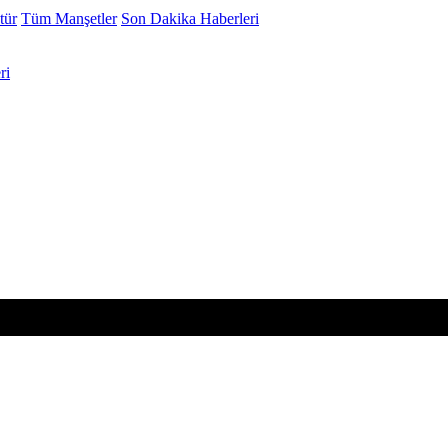
tür
Tüm Manşetler
Son Dakika Haberleri
ri