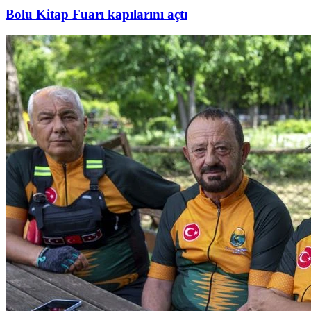
Bolu Kitap Fuarı kapılarını açtı