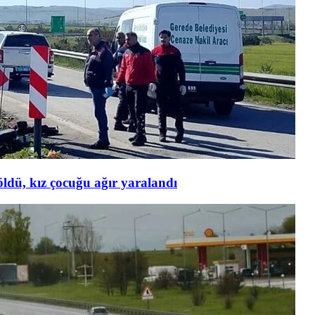
ldü, kız çocuğu ağır yaralandı