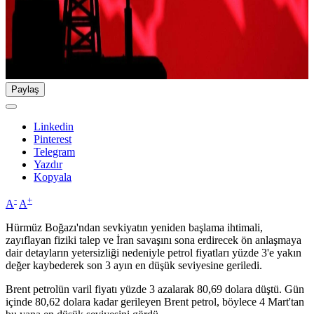
Paylaş
Linkedin
Pinterest
Telegram
Yazdır
Kopyala
-
+
A
A
Hürmüz Boğazı'ndan sevkiyatın yeniden başlama ihtimali,
zayıflayan fiziki talep ve İran savaşını sona erdirecek ön anlaşmaya
dair detayların yetersizliği nedeniyle petrol fiyatları yüzde 3'e yakın
değer kaybederek son 3 ayın en düşük seviyesine geriledi.
Brent petrolün varil fiyatı yüzde 3 azalarak 80,69 dolara düştü. Gün
içinde 80,62 dolara kadar gerileyen Brent petrol, böylece 4 Mart'tan