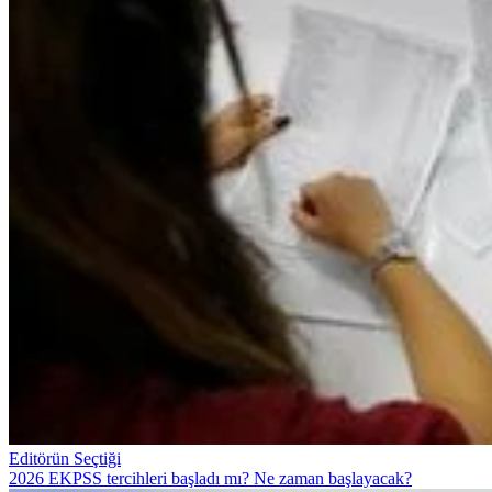
Editörün Seçtiği
2026 EKPSS tercihleri başladı mı? Ne zaman başlayacak?