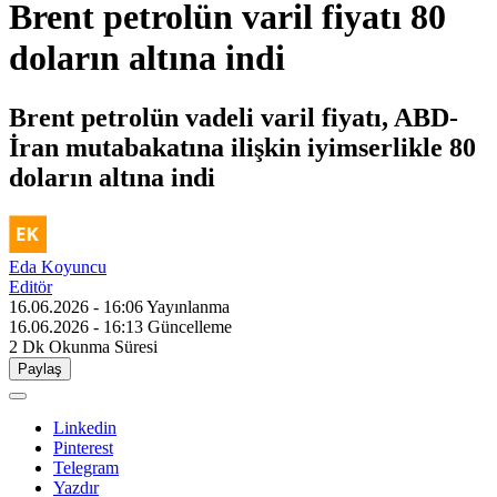
Brent petrolün varil fiyatı 80
doların altına indi
Brent petrolün vadeli varil fiyatı, ABD-
İran mutabakatına ilişkin iyimserlikle 80
doların altına indi
Eda Koyuncu
Editör
16.06.2026 - 16:06
Yayınlanma
16.06.2026 - 16:13
Güncelleme
2 Dk
Okunma Süresi
Paylaş
Linkedin
Pinterest
Telegram
Yazdır