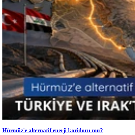
Hürmüz'e alternatif enerji koridoru mu?