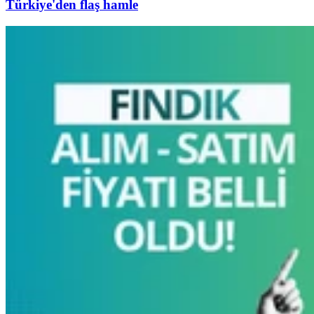
Türkiye'den flaş hamle