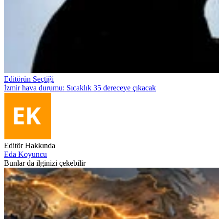
Editörün Seçtiği
İzmir hava durumu: Sıcaklık 35 dereceye çıkacak
Editör Hakkında
Eda Koyuncu
Bunlar da ilginizi çekebilir