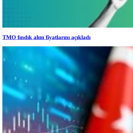
TMO fındık alım fiyatlarını açıkladı