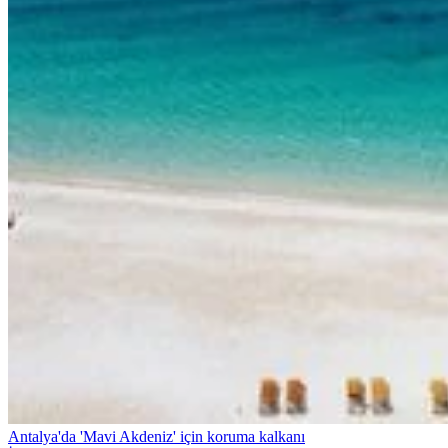
Antalya'da 'Mavi Akdeniz' için koruma kalkanı