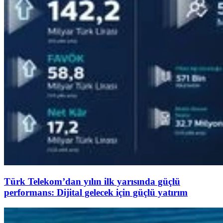
Türk Telekom’dan yılın ilk yarısında güçlü
performans: Dijital gelecek için güçlü yatırım