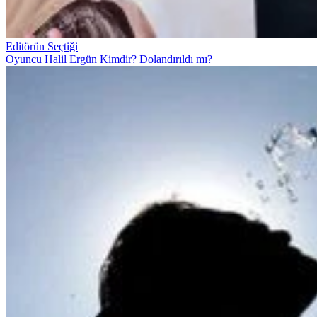
Editörün Seçtiği
Oyuncu Halil Ergün Kimdir? Dolandırıldı mı?