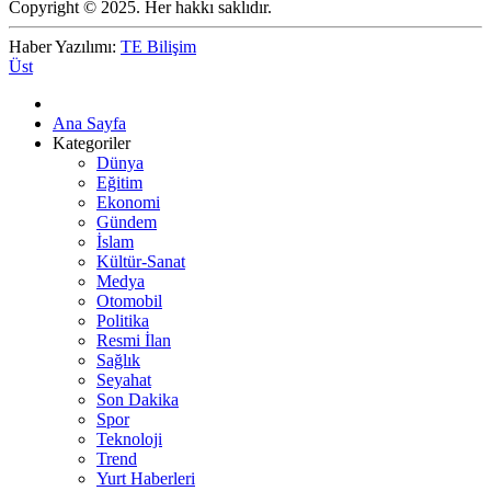
Copyright © 2025. Her hakkı saklıdır.
Haber Yazılımı:
TE Bilişim
Üst
Ana Sayfa
Kategoriler
Dünya
Eğitim
Ekonomi
Gündem
İslam
Kültür-Sanat
Medya
Otomobil
Politika
Resmi İlan
Sağlık
Seyahat
Son Dakika
Spor
Teknoloji
Trend
Yurt Haberleri