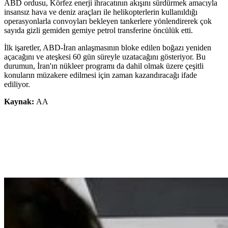
ABD ordusu, Körfez enerji ihracatının akışını sürdürmek amacıyla
insansız hava ve deniz araçları ile helikopterlerin kullanıldığı
operasyonlarla convoyları bekleyen tankerlere yönlendirerek çok
sayıda gizli gemiden gemiye petrol transferine öncülük etti.
İlk işaretler, ABD-İran anlaşmasının bloke edilen boğazı yeniden
açacağını ve ateşkesi 60 gün süreyle uzatacağını gösteriyor. Bu
durumun, İran'ın nükleer programı da dahil olmak üzere çeşitli
konuların müzakere edilmesi için zaman kazandıracağı ifade
ediliyor.
Kaynak:
AA