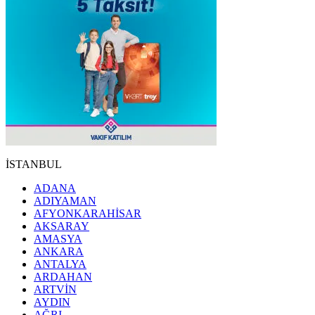
İSTANBUL
ADANA
ADIYAMAN
AFYONKARAHİSAR
AKSARAY
AMASYA
ANKARA
ANTALYA
ARDAHAN
ARTVİN
AYDIN
AĞRI