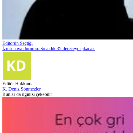
Editörün Seçtiği
İzmir hava durumu: Sıcaklık 35 dereceye çıkacak
Editör Hakkında
K. Deniz Sönmezler
Bunlar da ilginizi çekebilir