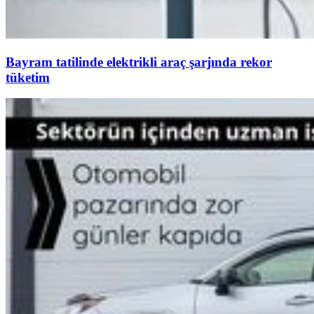
Bayram tatilinde elektrikli araç şarjında rekor
tüketim