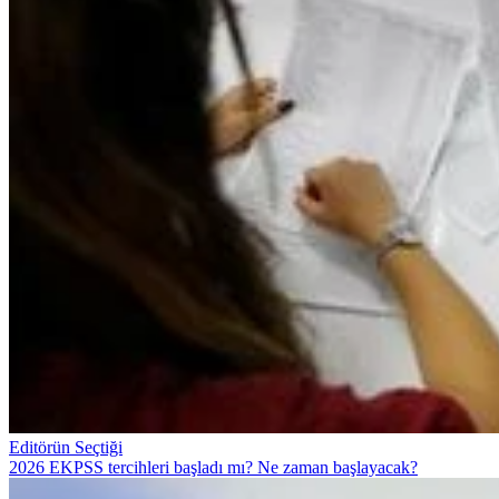
Editörün Seçtiği
2026 EKPSS tercihleri başladı mı? Ne zaman başlayacak?