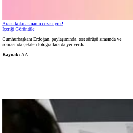
Araca koku asmanın cezası yok!
İçeriği Görüntüle
Cumhurbaşkanı Erdoğan, paylaşımında, test sürüşü sırasında ve
sonrasında çekilen fotoğraflara da yer verdi.
Kaynak:
AA