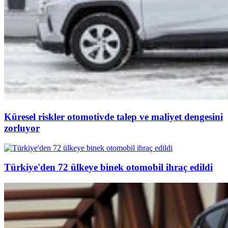
Küresel riskler otomotivde talep ve maliyet dengesini
zorluyor
Türkiye'den 72 ülkeye binek otomobil ihraç edildi