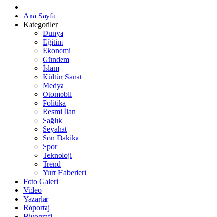
Ana Sayfa
Kategoriler
Dünya
Eğitim
Ekonomi
Gündem
İslam
Kültür-Sanat
Medya
Otomobil
Politika
Resmi İlan
Sağlık
Seyahat
Son Dakika
Spor
Teknoloji
Trend
Yurt Haberleri
Foto Galeri
Video
Yazarlar
Röportaj
Biyografi