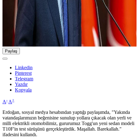
Paylaş
Linkedin
Pinterest
Telegram
Yazdır
Kopyala
-
+
A
A
Erdoğan, sosyal medya hesabından yaptığı paylaşımda, "Yakında
vatandaşlarımızın beğenisine sunulup yollara çıkacak olan yerli ve
milli elektrikli otomobilimiz, gururumuz Togg'un yeni sedan modeli
T10F'in test sürüşünü gerçekleştirdik. Maşallah. Barekallah."
ifadesini kullandı.