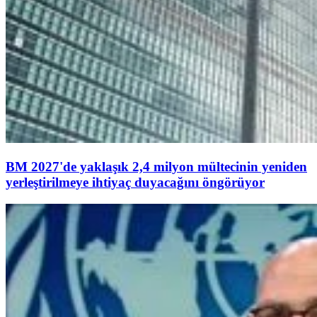
BM 2027'de yaklaşık 2,4 milyon mültecinin yeniden
yerleştirilmeye ihtiyaç duyacağını öngörüyor