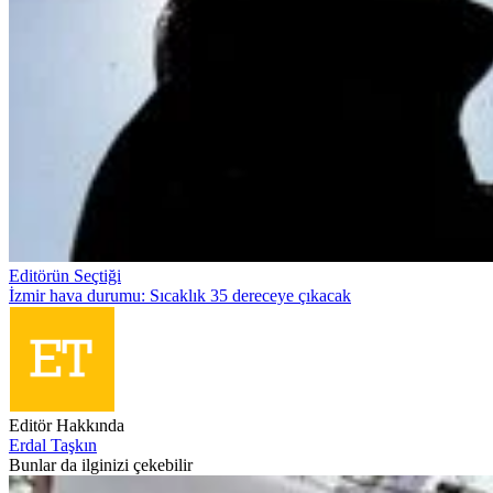
Editörün Seçtiği
İzmir hava durumu: Sıcaklık 35 dereceye çıkacak
Editör Hakkında
Erdal Taşkın
Bunlar da ilginizi çekebilir