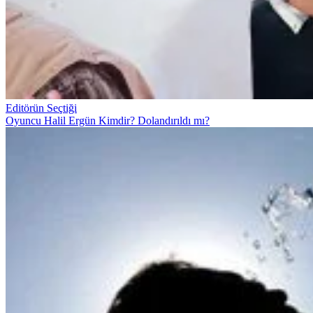
Editörün Seçtiği
Oyuncu Halil Ergün Kimdir? Dolandırıldı mı?