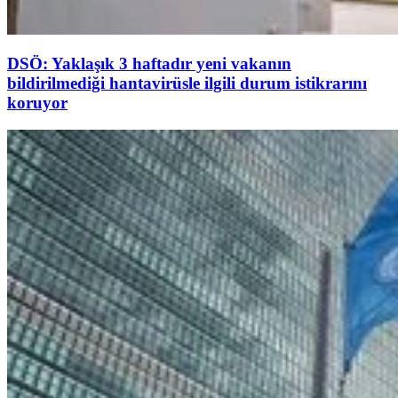
DSÖ: Yaklaşık 3 haftadır yeni vakanın
bildirilmediği hantavirüsle ilgili durum istikrarını
koruyor