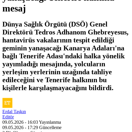
mesaj
Dünya Sağlık Örgütü (DSÖ) Genel
Direktörü Tedros Adhanom Ghebreyesus,
hantavirüs vakalarının tespit edildiği
geminin yanaşacağı Kanarya Adaları'na
bağlı Tenerife Adası'ndaki halka yönelik
yayımladığı mesajında, yolcuların
yerleşim yerlerinin uzağında tahliye
edileceğini ve Tenerife halkının bu
kişilerle karşılaşmayacağını bildirdi.
Erdal Taşkın
Editör
09.05.2026 - 16:03
Yayınlanma
09.05.2026 - 17:29
Güncelleme