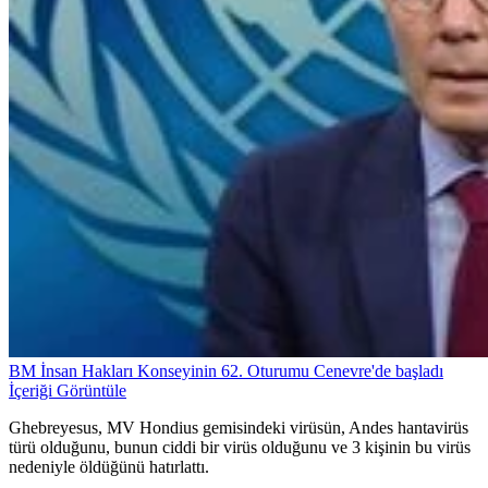
BM İnsan Hakları Konseyinin 62. Oturumu Cenevre'de başladı
İçeriği Görüntüle
Ghebreyesus, MV Hondius gemisindeki virüsün, Andes hantavirüs
türü olduğunu, bunun ciddi bir virüs olduğunu ve 3 kişinin bu virüs
nedeniyle öldüğünü hatırlattı.