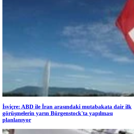
İsviçre: ABD ile İran arasındaki mutabakata dair ilk
görüşmelerin yarın Bürgenstock'ta yapılması
planlanıyor