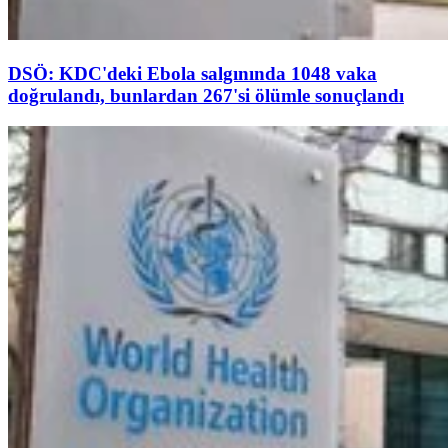
DSÖ: KDC'deki Ebola salgınında 1048 vaka
doğrulandı, bunlardan 267'si ölümle sonuçlandı