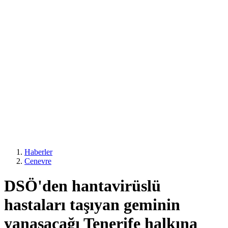
Haberler
Cenevre
DSÖ'den hantavirüslü
hastaları taşıyan geminin
yanaşacağı Tenerife halkına