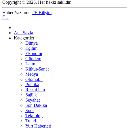
Copyright © 2025. Her hakkı saklıdır.
Haber Yazılımı:
TE Bilişim
Üst
Ana Sayfa
Kategoriler
Dünya
Eğitim
Ekonomi
Gündem
İslam
Kültür-Sanat
Medya
Otomobil
Politika
Resmi İlan
Sağlık
Seyahat
Son Dakika
Spor
Teknoloji
Trend
Yurt Haberleri