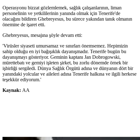
Operasyonu bizzat gözlemlemek, sağlık çalışanlarının, liman
personelinin ve yetkililerinin yanında olmak için Tenerife'de
olacağını bildiren Ghebreyesus, bu sürece yakından tanık olmanın
önemine de işaret etti.
Ghebreyesus, mesajına şöyle devam etti:
'Virüsler siyaseti umursamaz ve sınırları önemsemez. Hepimizin
sahip olduğu en iyi bağışıklık dayanışmadır. Tenerife bugün bu
dayanışmayı gösteriyor. Geminin kaptanı Jan Dobrogowski,
mürettebatı ve gemiyi işleten şirket, bu zorlu dönemde örnek bir
işbirliği sergiledi. Dünya Sağlık Örgütü adına ve dünyanın dört bir
yanındaki yolcular ve aileleri adına Tenerife halkına ve ilgili herkese
teşekkür ediyorum.'
Kaynak:
AA