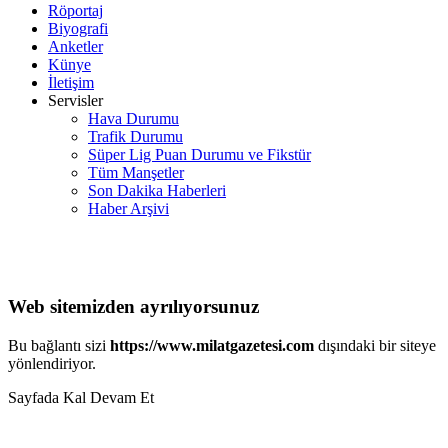
Röportaj
Biyografi
Anketler
Künye
İletişim
Servisler
Hava Durumu
Trafik Durumu
Süper Lig Puan Durumu ve Fikstür
Tüm Manşetler
Son Dakika Haberleri
Haber Arşivi
Web sitemizden ayrılıyorsunuz
Bu bağlantı sizi
https://www.milatgazetesi.com
dışındaki bir siteye
yönlendiriyor.
Sayfada Kal
Devam Et