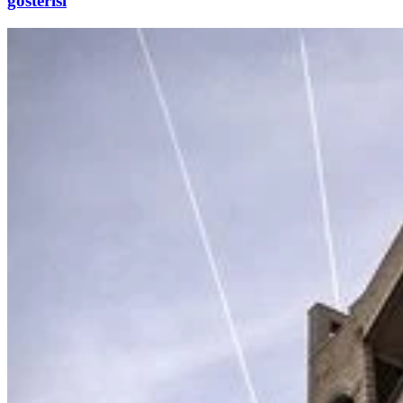
gösterisi