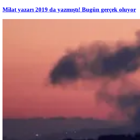
Milat yazarı 2019 da yazmıştı! Bugün gerçek oluyor