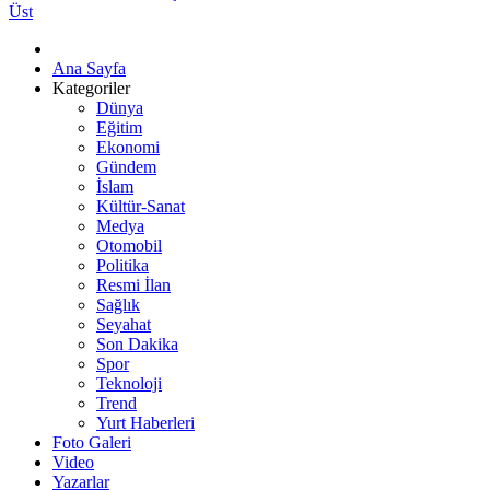
Üst
Ana Sayfa
Kategoriler
Dünya
Eğitim
Ekonomi
Gündem
İslam
Kültür-Sanat
Medya
Otomobil
Politika
Resmi İlan
Sağlık
Seyahat
Son Dakika
Spor
Teknoloji
Trend
Yurt Haberleri
Foto Galeri
Video
Yazarlar