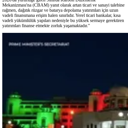
Mekanizması'na (CBAM) yanıt olarak artan ticari ve sanayi talebine
rağmen, dağıtık rüzgar ve batarya depolama yatırımları için uzun
vadeli finansmana erişim halen sınırlıdır. Yerel ticari bankalar, kısa
vadeli yükümlülük yapıları nedeniyle bu yüksek sermaye gerektiren
yatırımları finanse etmekte zorluk yaşamaktadır."