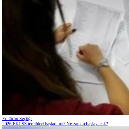
Editörün Seçtiği
2026 EKPSS tercihleri başladı mı? Ne zaman başlayacak?