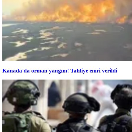
Kanada'da orman yangını! Tahliye emri verildi