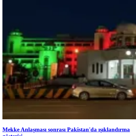
Mekke Anlaşması sonrası Pakistan'da ışıklandırma