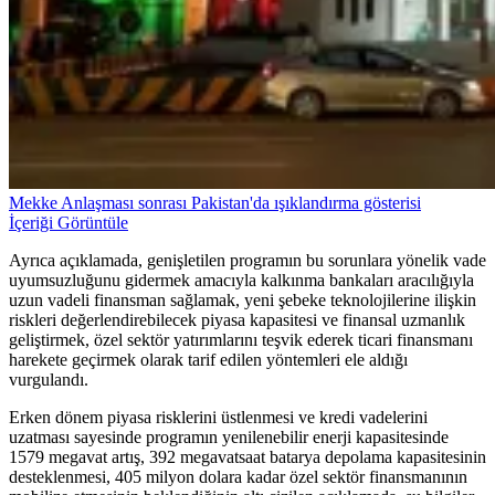
Mekke Anlaşması sonrası Pakistan'da ışıklandırma gösterisi
İçeriği Görüntüle
Ayrıca açıklamada, genişletilen programın bu sorunlara yönelik vade
uyumsuzluğunu gidermek amacıyla kalkınma bankaları aracılığıyla
uzun vadeli finansman sağlamak, yeni şebeke teknolojilerine ilişkin
riskleri değerlendirebilecek piyasa kapasitesi ve finansal uzmanlık
geliştirmek, özel sektör yatırımlarını teşvik ederek ticari finansmanı
harekete geçirmek olarak tarif edilen yöntemleri ele aldığı
vurgulandı.
Erken dönem piyasa risklerini üstlenmesi ve kredi vadelerini
uzatması sayesinde programın yenilenebilir enerji kapasitesinde
1579 megavat artış, 392 megavatsaat batarya depolama kapasitesinin
desteklenmesi, 405 milyon dolara kadar özel sektör finansmanının