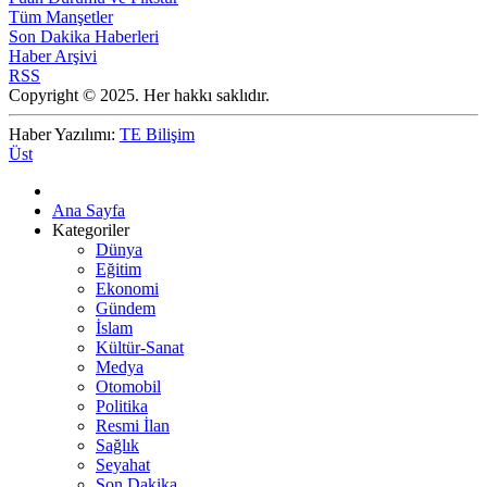
Tüm Manşetler
Son Dakika Haberleri
Haber Arşivi
RSS
Copyright © 2025. Her hakkı saklıdır.
Haber Yazılımı:
TE Bilişim
Üst
Ana Sayfa
Kategoriler
Dünya
Eğitim
Ekonomi
Gündem
İslam
Kültür-Sanat
Medya
Otomobil
Politika
Resmi İlan
Sağlık
Seyahat
Son Dakika