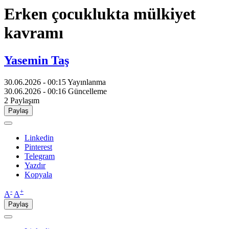
Erken çocuklukta mülkiyet
kavramı
Yasemin Taş
30.06.2026 - 00:15
Yayınlanma
30.06.2026 - 00:16
Güncelleme
2
Paylaşım
Paylaş
Linkedin
Pinterest
Telegram
Yazdır
Kopyala
-
+
A
A
Paylaş