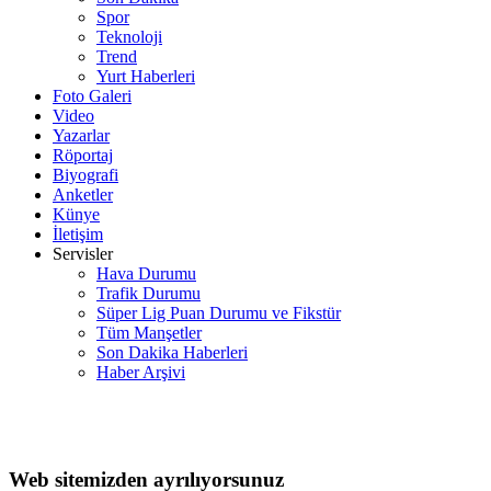
Spor
Teknoloji
Trend
Yurt Haberleri
Foto Galeri
Video
Yazarlar
Röportaj
Biyografi
Anketler
Künye
İletişim
Servisler
Hava Durumu
Trafik Durumu
Süper Lig Puan Durumu ve Fikstür
Tüm Manşetler
Son Dakika Haberleri
Haber Arşivi
Web sitemizden ayrılıyorsunuz