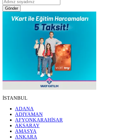
Gönder
İSTANBUL
ADANA
ADIYAMAN
AFYONKARAHİSAR
AKSARAY
AMASYA
ANKARA