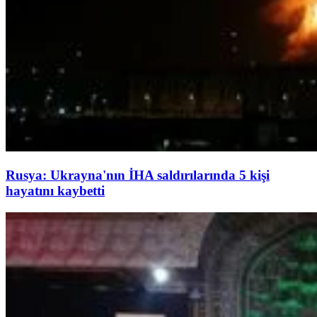
Rusya: Ukrayna'nın İHA saldırılarında 5 kişi
hayatını kaybetti