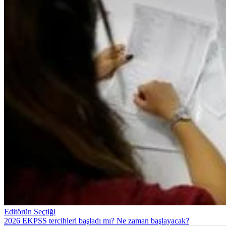
Editörün Seçtiği
2026 EKPSS tercihleri başladı mı? Ne zaman başlayacak?