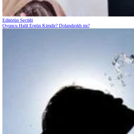
Editörün Seçtiği
Oyuncu Halil Ergün Kimdir? Dolandırıldı mı?