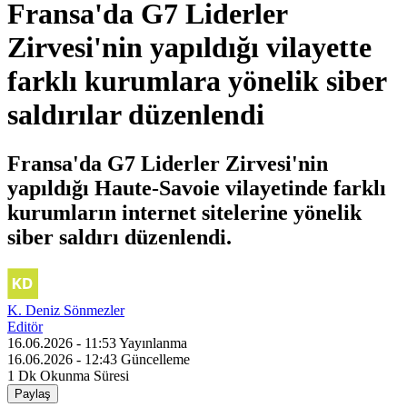
Fransa'da G7 Liderler
Zirvesi'nin yapıldığı vilayette
farklı kurumlara yönelik siber
saldırılar düzenlendi
Fransa'da G7 Liderler Zirvesi'nin
yapıldığı Haute-Savoie vilayetinde farklı
kurumların internet sitelerine yönelik
siber saldırı düzenlendi.
K. Deniz Sönmezler
Editör
16.06.2026 - 11:53
Yayınlanma
16.06.2026 - 12:43
Güncelleme
1 Dk
Okunma Süresi
Paylaş