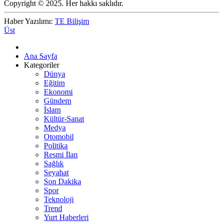
Copyright © 2025. Her hakkı saklıdır.
Haber Yazılımı:
TE Bilişim
Üst
Ana Sayfa
Kategoriler
Dünya
Eğitim
Ekonomi
Gündem
İslam
Kültür-Sanat
Medya
Otomobil
Politika
Resmi İlan
Sağlık
Seyahat
Son Dakika
Spor
Teknoloji
Trend
Yurt Haberleri