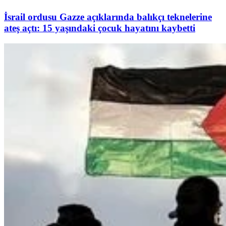
İsrail ordusu Gazze açıklarında balıkçı teknelerine
ateş açtı: 15 yaşındaki çocuk hayatını kaybetti