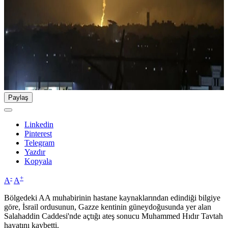
Paylaş
Linkedin
Pinterest
Telegram
Yazdır
Kopyala
-
+
A
A
Bölgedeki AA muhabirinin hastane kaynaklarından edindiği bilgiye
göre, İsrail ordusunun, Gazze kentinin güneydoğusunda yer alan
Salahaddin Caddesi'nde açtığı ateş sonucu Muhammed Hıdır Tavtah
hayatını kaybetti.