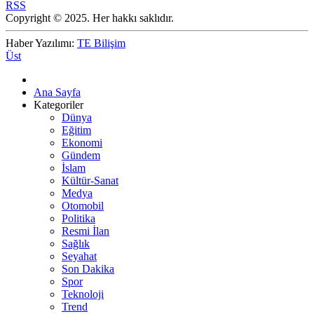
RSS
Copyright © 2025. Her hakkı saklıdır.
Haber Yazılımı:
TE Bilişim
Üst
Ana Sayfa
Kategoriler
Dünya
Eğitim
Ekonomi
Gündem
İslam
Kültür-Sanat
Medya
Otomobil
Politika
Resmi İlan
Sağlık
Seyahat
Son Dakika
Spor
Teknoloji
Trend