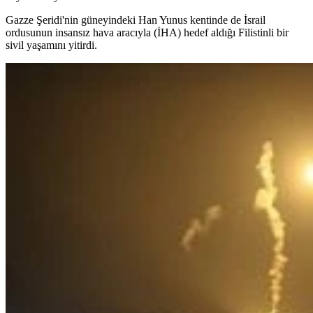
Gazze Şeridi'nin güneyindeki Han Yunus kentinde de İsrail
ordusunun insansız hava aracıyla (İHA) hedef aldığı Filistinli bir
sivil yaşamını yitirdi.