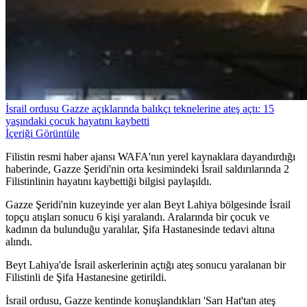
İsrail ordusu Gazze açıklarında balıkçı teknelerine ateş açtı: 15
yaşındaki çocuk hayatını kaybetti
İçeriği Görüntüle
Filistin resmi haber ajansı WAFA'nın yerel kaynaklara dayandırdığı
haberinde, Gazze Şeridi'nin orta kesimindeki İsrail saldırılarında 2
Filistinlinin hayatını kaybettiği bilgisi paylaşıldı.
Gazze Şeridi'nin kuzeyinde yer alan Beyt Lahiya bölgesinde İsrail
topçu atışları sonucu 6 kişi yaralandı. Aralarında bir çocuk ve
kadının da bulunduğu yaralılar, Şifa Hastanesinde tedavi altına
alındı.
Beyt Lahiya'de İsrail askerlerinin açtığı ateş sonucu yaralanan bir
Filistinli de Şifa Hastanesine getirildi.
İsrail ordusu, Gazze kentinde konuşlandıkları 'Sarı Hat'tan ateş