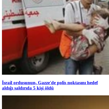
İsrail ordusunun, Gazze'de polis noktasını hedef
aldığı saldırıda 5 kişi öldü