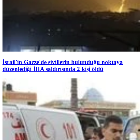
İsrail'in Gazze'de sivillerin bulunduğu noktaya
düzenlediği İHA saldırısında 2 kişi öldü