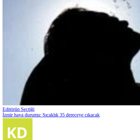
Editörün Seçtiği
İzmir hava durumu: Sıcaklık 35 dereceye çıkacak