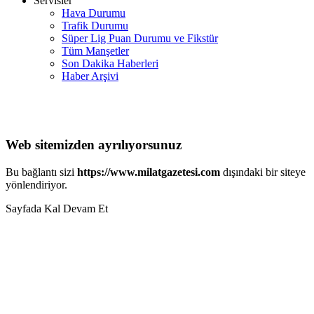
Servisler
Hava Durumu
Trafik Durumu
Süper Lig Puan Durumu ve Fikstür
Tüm Manşetler
Son Dakika Haberleri
Haber Arşivi
Web sitemizden ayrılıyorsunuz
Bu bağlantı sizi
https://www.milatgazetesi.com
dışındaki bir siteye
yönlendiriyor.
Sayfada Kal
Devam Et