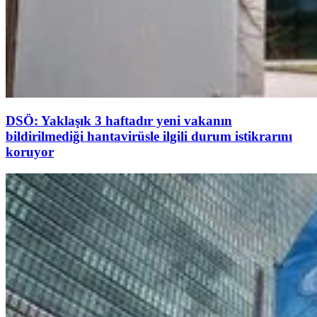
DSÖ: Yaklaşık 3 haftadır yeni vakanın
bildirilmediği hantavirüsle ilgili durum istikrarını
koruyor