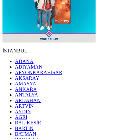
İSTANBUL
ADANA
ADIYAMAN
AFYONKARAHİSAR
AKSARAY
AMASYA
ANKARA
ANTALYA
ARDAHAN
ARTVİN
AYDIN
AĞRI
BALIKESİR
BARTIN
BATMAN