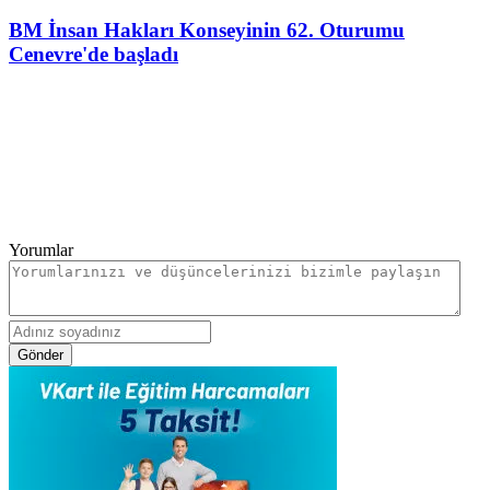
BM İnsan Hakları Konseyinin 62. Oturumu
Cenevre'de başladı
Yorumlar
Gönder