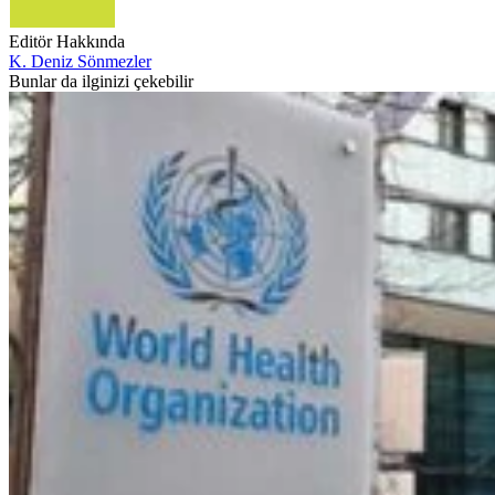
Editör Hakkında
K. Deniz Sönmezler
Bunlar da ilginizi çekebilir