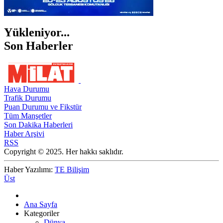
Yükleniyor...
Son Haberler
Hava Durumu
Trafik Durumu
Puan Durumu ve Fikstür
Tüm Manşetler
Son Dakika Haberleri
Haber Arşivi
RSS
Copyright © 2025. Her hakkı saklıdır.
Haber Yazılımı:
TE Bilişim
Üst
Ana Sayfa
Kategoriler
Dünya