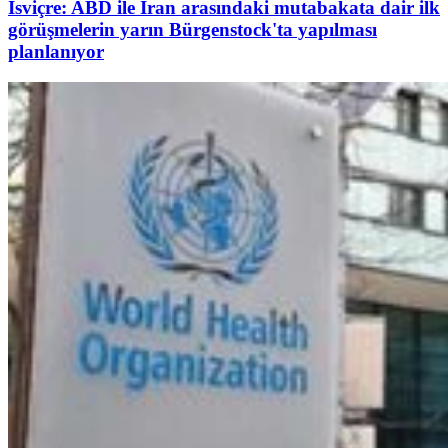
İsviçre: ABD ile İran arasındaki mutabakata dair ilk
görüşmelerin yarın Bürgenstock'ta yapılması
planlanıyor