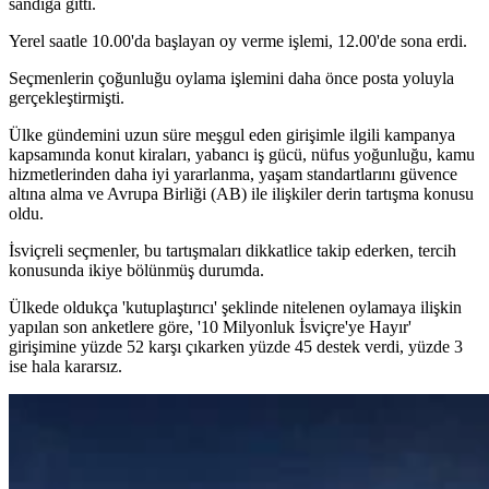
sandığa gitti.
Yerel saatle 10.00'da başlayan oy verme işlemi, 12.00'de sona erdi.
Seçmenlerin çoğunluğu oylama işlemini daha önce posta yoluyla
gerçekleştirmişti.
Ülke gündemini uzun süre meşgul eden girişimle ilgili kampanya
kapsamında konut kiraları, yabancı iş gücü, nüfus yoğunluğu, kamu
hizmetlerinden daha iyi yararlanma, yaşam standartlarını güvence
altına alma ve Avrupa Birliği (AB) ile ilişkiler derin tartışma konusu
oldu.
İsviçreli seçmenler, bu tartışmaları dikkatlice takip ederken, tercih
konusunda ikiye bölünmüş durumda.
Ülkede oldukça 'kutuplaştırıcı' şeklinde nitelenen oylamaya ilişkin
yapılan son anketlere göre, '10 Milyonluk İsviçre'ye Hayır'
girişimine yüzde 52 karşı çıkarken yüzde 45 destek verdi, yüzde 3
ise hala kararsız.