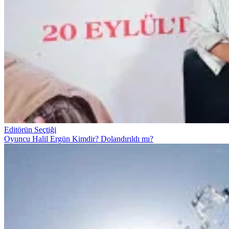
Editörün Seçtiği
Oyuncu Halil Ergün Kimdir? Dolandırıldı mı?