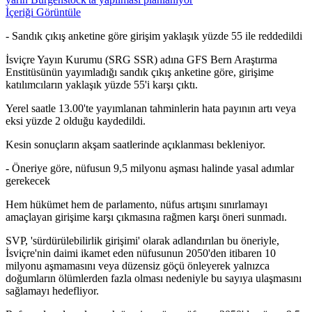
İçeriği Görüntüle
- Sandık çıkış anketine göre girişim yaklaşık yüzde 55 ile reddedildi
İsviçre Yayın Kurumu (SRG SSR) adına GFS Bern Araştırma
Enstitüsünün yayımladığı sandık çıkış anketine göre, girişime
katılımcıların yaklaşık yüzde 55'i karşı çıktı.
Yerel saatle 13.00'te yayımlanan tahminlerin hata payının artı veya
eksi yüzde 2 olduğu kaydedildi.
Kesin sonuçların akşam saatlerinde açıklanması bekleniyor.
- Öneriye göre, nüfusun 9,5 milyonu aşması halinde yasal adımlar
gerekecek
Hem hükümet hem de parlamento, nüfus artışını sınırlamayı
amaçlayan girişime karşı çıkmasına rağmen karşı öneri sunmadı.
SVP, 'sürdürülebilirlik girişimi' olarak adlandırılan bu öneriyle,
İsviçre'nin daimi ikamet eden nüfusunun 2050'den itibaren 10
milyonu aşmamasını veya düzensiz göçü önleyerek yalnızca
doğumların ölümlerden fazla olması nedeniyle bu sayıya ulaşmasını
sağlamayı hedefliyor.