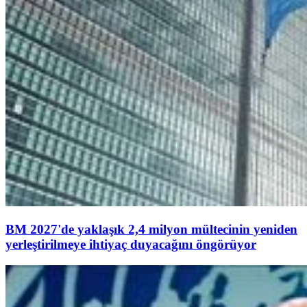
BM 2027'de yaklaşık 2,4 milyon mültecinin yeniden
yerleştirilmeye ihtiyaç duyacağını öngörüyor