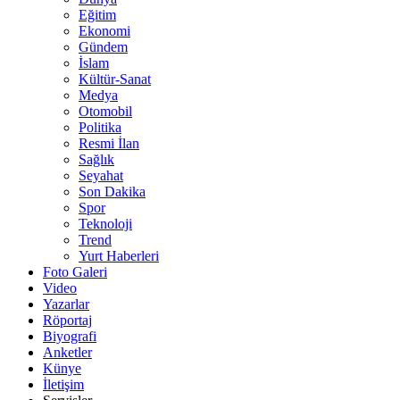
Eğitim
Ekonomi
Gündem
İslam
Kültür-Sanat
Medya
Otomobil
Politika
Resmi İlan
Sağlık
Seyahat
Son Dakika
Spor
Teknoloji
Trend
Yurt Haberleri
Foto Galeri
Video
Yazarlar
Röportaj
Biyografi
Anketler
Künye
İletişim