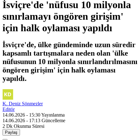
İsviçre'de 'nüfusu 10 milyonla
sınırlamayı öngören girişim'
için halk oylaması yapıldı
İsviçre'de, ülke gündeminde uzun süredir
kapsamlı tartışmalara neden olan 'ülke
nüfusunun 10 milyonla sınırlandırılmasını
öngören girişim' için halk oylaması
yapıldı.
K. Deniz Sönmezler
Editör
14.06.2026 - 15:30
Yayınlanma
14.06.2026 - 17:13
Güncelleme
2 Dk
Okunma Süresi
Paylaş