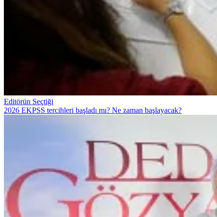
Editörün Seçtiği
2026 EKPSS tercihleri başladı mı? Ne zaman başlayacak?