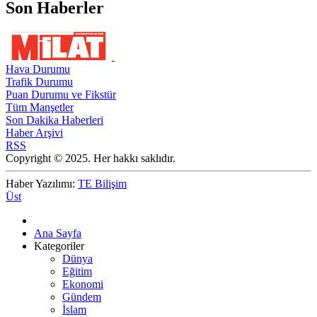
Son Haberler
Hava Durumu
Trafik Durumu
Puan Durumu ve Fikstür
Tüm Manşetler
Son Dakika Haberleri
Haber Arşivi
RSS
Copyright © 2025. Her hakkı saklıdır.
Haber Yazılımı:
TE Bilişim
Üst
Ana Sayfa
Kategoriler
Dünya
Eğitim
Ekonomi
Gündem
İslam