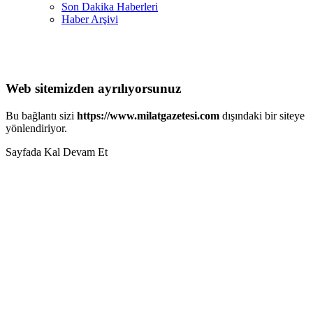
Son Dakika Haberleri
Haber Arşivi
Web sitemizden ayrılıyorsunuz
Bu bağlantı sizi
https://www.milatgazetesi.com
dışındaki bir siteye
yönlendiriyor.
Sayfada Kal
Devam Et