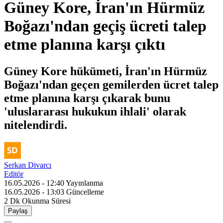
Güney Kore, İran'ın Hürmüz
Boğazı'ndan geçiş ücreti talep
etme planına karşı çıktı
Güney Kore hükümeti, İran'ın Hürmüz
Boğazı'ndan geçen gemilerden ücret talep
etme planına karşı çıkarak bunu
'uluslararası hukukun ihlali' olarak
nitelendirdi.
Serkan Divarcı
Editör
16.05.2026 - 12:40
Yayınlanma
16.05.2026 - 13:03
Güncelleme
2 Dk
Okunma Süresi
Paylaş