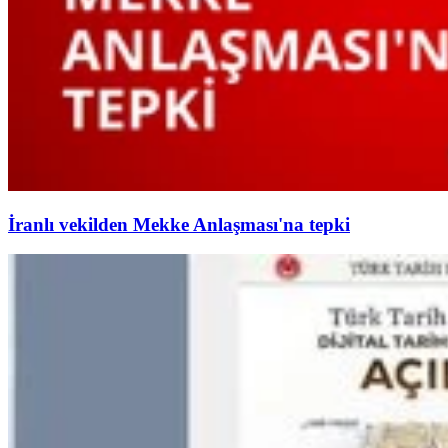
İranlı vekilden Mekke Anlaşması'na tepki