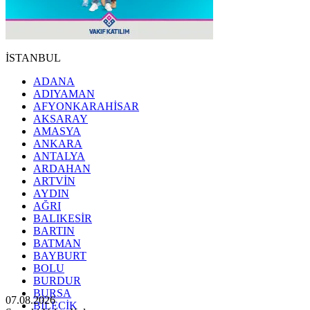
İSTANBUL
ADANA
ADIYAMAN
AFYONKARAHİSAR
AKSARAY
AMASYA
ANKARA
ANTALYA
ARDAHAN
ARTVİN
AYDIN
AĞRI
BALIKESİR
BARTIN
BATMAN
BAYBURT
BOLU
BURDUR
BURSA
07.08.2026
BİLECİK