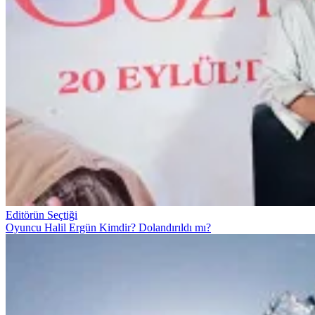
Editörün Seçtiği
Oyuncu Halil Ergün Kimdir? Dolandırıldı mı?