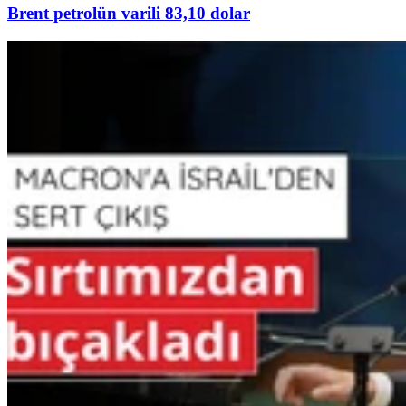
Brent petrolün varili 83,10 dolar