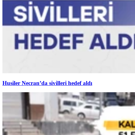
Husiler Necran’da sivilleri hedef aldı