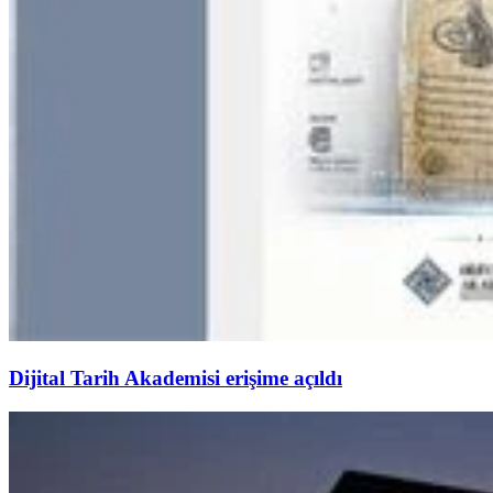
Dijital Tarih Akademisi erişime açıldı