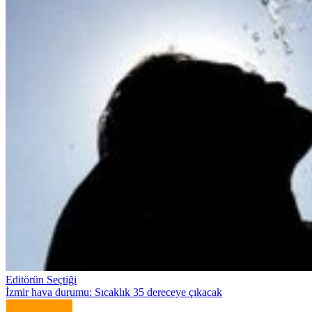
Editörün Seçtiği
İzmir hava durumu: Sıcaklık 35 dereceye çıkacak