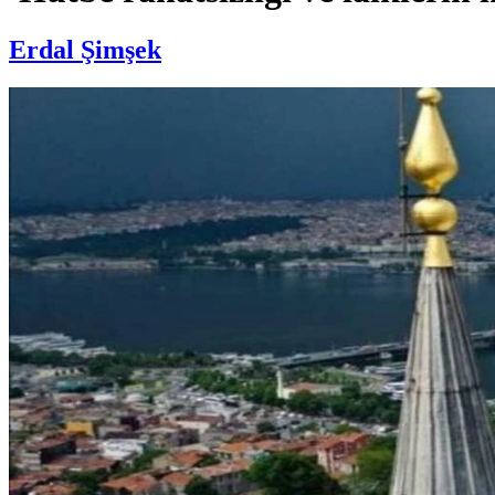
Erdal Şimşek