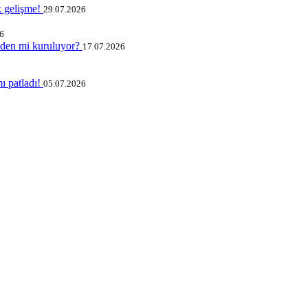
k gelişme!
29.07.2026
6
iden mi kuruluyor?
17.07.2026
ı patladı!
05.07.2026