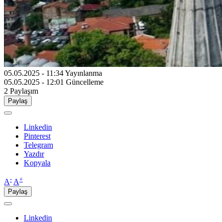
05.05.2025 - 11:34
Yayınlanma
05.05.2025 - 12:01
Güncelleme
2
Paylaşım
Paylaş
Linkedin
Pinterest
Telegram
Yazdır
Kopyala
-
+
A
A
Paylaş
Linkedin