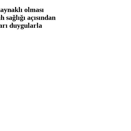
kaynaklı olması
h sağlığı açısından
ları duygularla