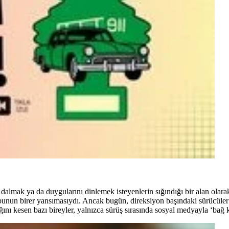
almak ya da duygularını dinlemek isteyenlerin sığındığı bir alan olara
unun birer yansımasıydı. Ancak bugün, direksiyon başındaki sürücüler sı
ğını kesen bazı bireyler, yalnızca sürüş sırasında sosyal medyayla ‘bağ 