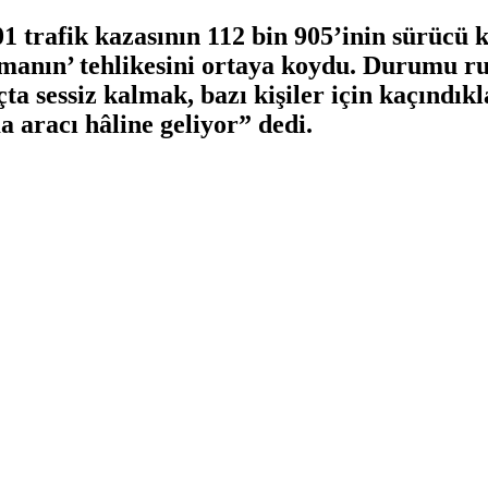
01 trafik kazasının 112 bin 905’inin sürücü 
manın’ tehlikesini ortaya koydu. Durumu ru
a sessiz kalmak, bazı kişiler için kaçındık
a aracı hâline geliyor” dedi.