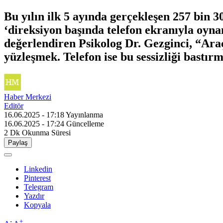
Bu yılın ilk 5 ayında gerçekleşen 257 bin 3
‘direksiyon başında telefon ekranıyla oyna
değerlendiren Psikolog Dr. Gezginci, “Araçt
yüzleşmek. Telefon ise bu sessizliği bastırm
Haber Merkezi
Editör
16.06.2025 - 17:18
Yayınlanma
16.06.2025 - 17:24
Güncelleme
2 Dk
Okunma Süresi
Paylaş
Linkedin
Pinterest
Telegram
Yazdır
Kopyala
-
+