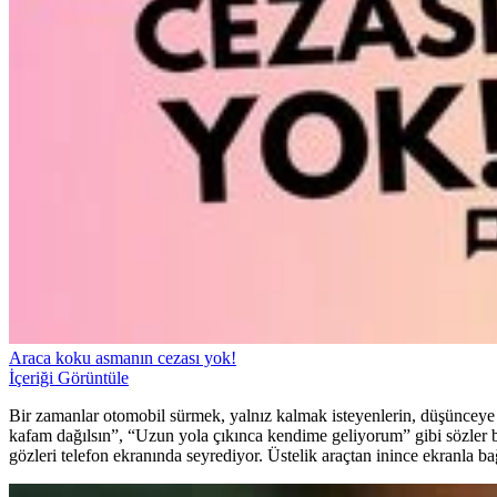
Araca koku asmanın cezası yok!
İçeriği Görüntüle
Bir zamanlar otomobil sürmek, yalnız kalmak isteyenlerin, düşünceye d
kafam dağılsın”, “Uzun yola çıkınca kendime geliyorum” gibi sözler b
gözleri telefon ekranında seyrediyor. Üstelik araçtan inince ekranla ba