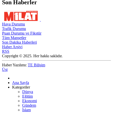
Son Haberler
Hava Durumu
Trafik Durumu
Puan Durumu ve Fikstür
Tüm Manşetler
Son Dakika Haberleri
Haber Arşivi
RSS
Copyright © 2025. Her hakkı saklıdır.
Haber Yazılımı:
TE Bilişim
Üst
Ana Sayfa
Kategoriler
Dünya
Eğitim
Ekonomi
Gündem
İslam