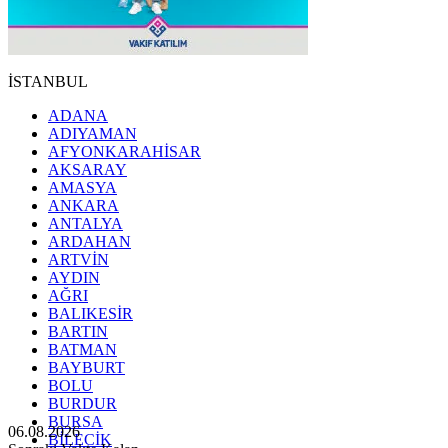
İSTANBUL
ADANA
ADIYAMAN
AFYONKARAHİSAR
AKSARAY
AMASYA
ANKARA
ANTALYA
ARDAHAN
ARTVİN
AYDIN
AĞRI
BALIKESİR
BARTIN
BATMAN
BAYBURT
BOLU
BURDUR
BURSA
06.08.2026
BİLECİK