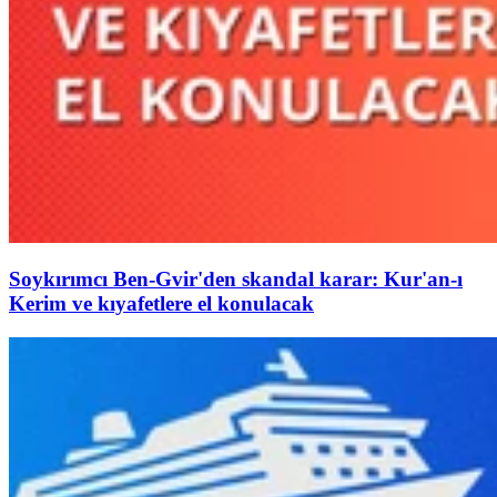
Soykırımcı Ben-Gvir'den skandal karar: Kur'an-ı
Kerim ve kıyafetlere el konulacak