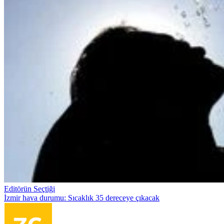
Editörün Seçtiği
İzmir hava durumu: Sıcaklık 35 dereceye çıkacak