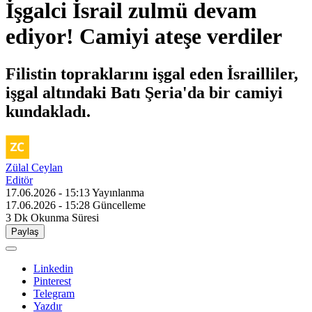
İşgalci İsrail zulmü devam
ediyor! Camiyi ateşe verdiler
Filistin topraklarını işgal eden İsrailliler,
işgal altındaki Batı Şeria'da bir camiyi
kundakladı.
Zülal Ceylan
Editör
17.06.2026 - 15:13
Yayınlanma
17.06.2026 - 15:28
Güncelleme
3 Dk
Okunma Süresi
Paylaş
Linkedin
Pinterest
Telegram
Yazdır