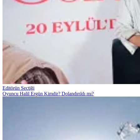
Editörün Seçtiği
Oyuncu Halil Ergün Kimdir? Dolandırıldı mı?