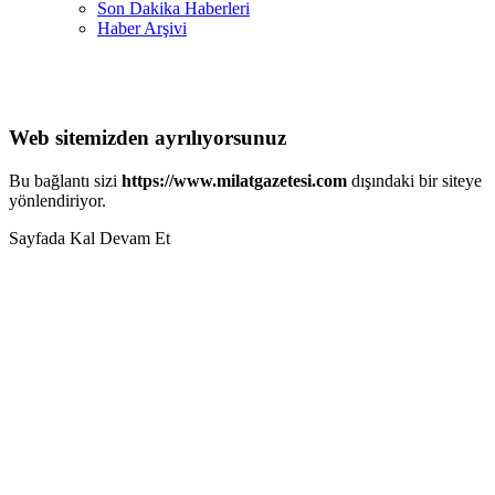
Son Dakika Haberleri
Haber Arşivi
Web sitemizden ayrılıyorsunuz
Bu bağlantı sizi
https://www.milatgazetesi.com
dışındaki bir siteye
yönlendiriyor.
Sayfada Kal
Devam Et