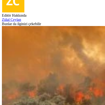
Editör Hakkında
Zülal Ceylan
Bunlar da ilginizi çekebilir