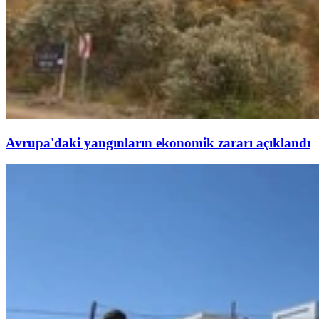
Avrupa'daki yangınların ekonomik zararı açıklandı