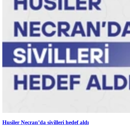
Husiler Necran’da sivilleri hedef aldı