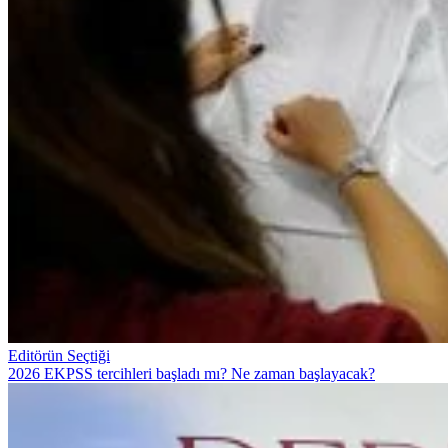
Editörün Seçtiği
2026 EKPSS tercihleri başladı mı? Ne zaman başlayacak?