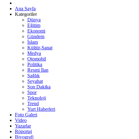
Ana Sayfa
Kategoriler
Dünya
Eğitim
Ekonomi
Gündem
İslam
Kültür-Sanat
Medya
Otomobil
Politika
Resmi İlan
Sağlık
Seyahat
Son Dakika
Spor
Teknoloji
Trend
Yurt Haberleri
Foto Galeri
Video
Yazarlar
Röportaj
Biyografi