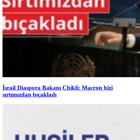
İsrail Diaspora Bakanı Chikli: Macron bizi
sırtımızdan bıçakladı