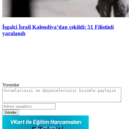
İşgalci İsrail Kalendiya’dan çekildi: 51 Filistinli
yaralandı
Yorumlar
Gönder