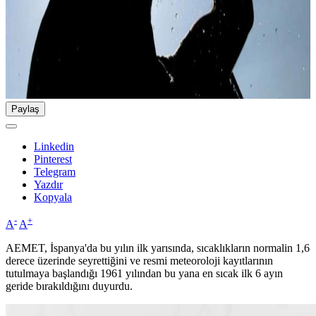
Paylaş
Linkedin
Pinterest
Telegram
Yazdır
Kopyala
-
+
A
A
AEMET, İspanya'da bu yılın ilk yarısında, sıcaklıkların normalin 1,6
derece üzerinde seyrettiğini ve resmi meteoroloji kayıtlarının
tutulmaya başlandığı 1961 yılından bu yana en sıcak ilk 6 ayın
geride bırakıldığını duyurdu.