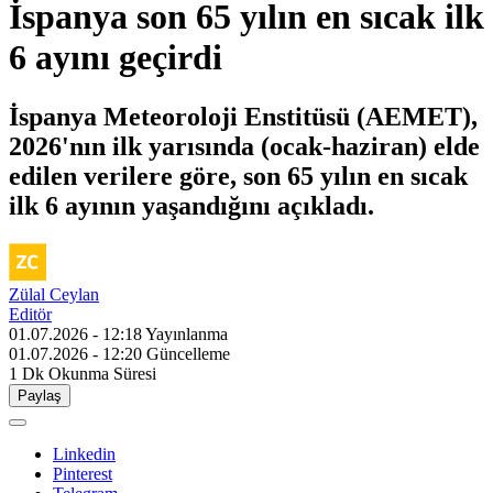
İspanya son 65 yılın en sıcak ilk
6 ayını geçirdi
İspanya Meteoroloji Enstitüsü (AEMET),
2026'nın ilk yarısında (ocak-haziran) elde
edilen verilere göre, son 65 yılın en sıcak
ilk 6 ayının yaşandığını açıkladı.
Zülal Ceylan
Editör
01.07.2026 - 12:18
Yayınlanma
01.07.2026 - 12:20
Güncelleme
1 Dk
Okunma Süresi
Paylaş
Linkedin
Pinterest