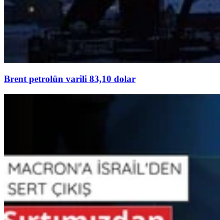
Brent petrolün varili 83,10 dolar