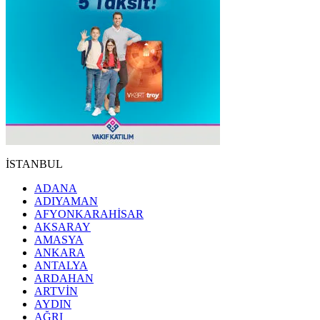
İSTANBUL
ADANA
ADIYAMAN
AFYONKARAHİSAR
AKSARAY
AMASYA
ANKARA
ANTALYA
ARDAHAN
ARTVİN
AYDIN
AĞRI