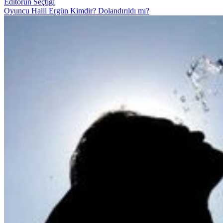
Editörün Seçtiği
Oyuncu Halil Ergün Kimdir? Dolandırıldı mı?