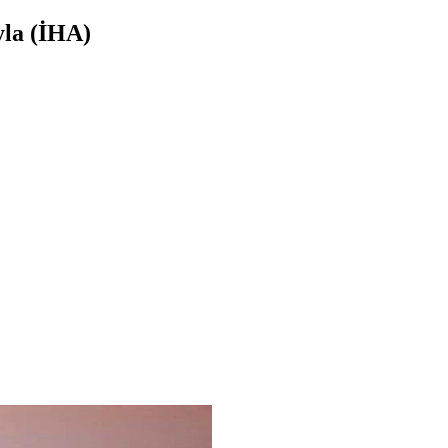
yla (İHA)