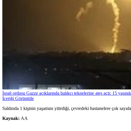
İsrail ordusu Gazze açıklarında balıkçı teknelerine ateş açtı: 15 yaşın
İçeriği Görüntüle
Saldırıda 1 kişinin yaşamını yitirdiği, çevredeki hastanelere çok sayıda ya
Kaynak:
AA