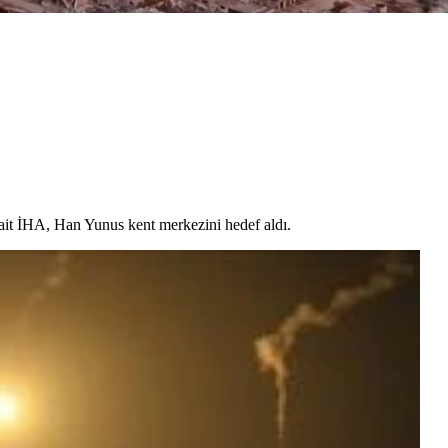
e ait İHA, Han Yunus kent merkezini hedef aldı.