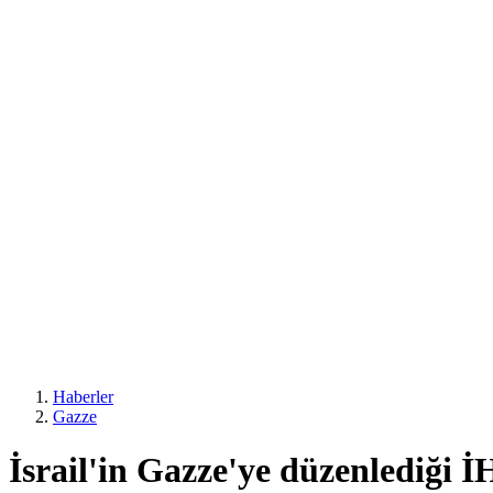
Haberler
Gazze
İsrail'in Gazze'ye düzenlediği İH