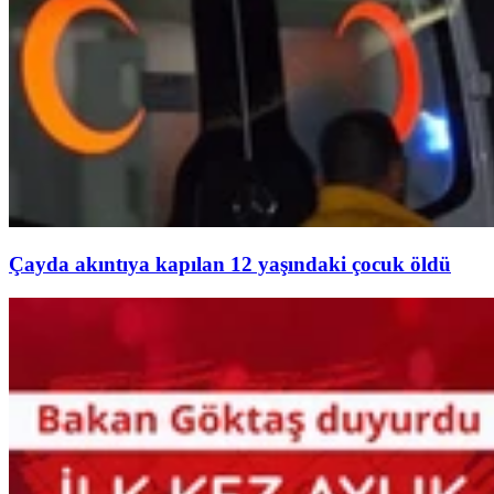
Çayda akıntıya kapılan 12 yaşındaki çocuk öldü