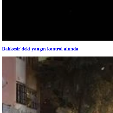
Balıkesir'deki yangın kontrol altında