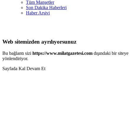
Tüm Manşetler
Son Dakika Haberleri
Haber Arşivi
Web sitemizden ayrılıyorsunuz
Bu bağlantı sizi
https://www.milatgazetesi.com
dışındaki bir siteye
yönlendiriyor.
Sayfada Kal
Devam Et