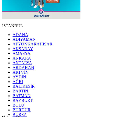
İSTANBUL
ADANA
ADIYAMAN
AFYONKARAHİSAR
AKSARAY
AMASYA
ANKARA
ANTALYA
ARDAHAN
ARTVİN
AYDIN
AĞRI
BALIKESİR
BARTIN
BATMAN
BAYBURT
BOLU
BURDUR
BURSA