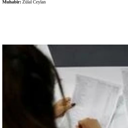
Muhabir:
Zülal Ceylan