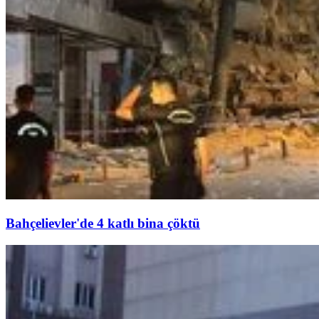
Bahçelievler'de 4 katlı bina çöktü