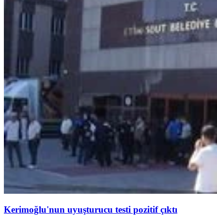
Kerimoğlu'nun uyuşturucu testi pozitif çıktı