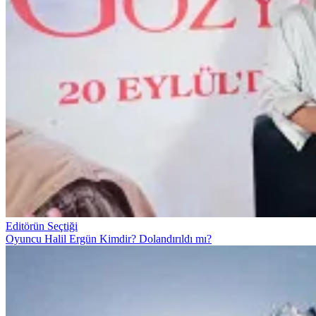
Editörün Seçtiği
Oyuncu Halil Ergün Kimdir? Dolandırıldı mı?