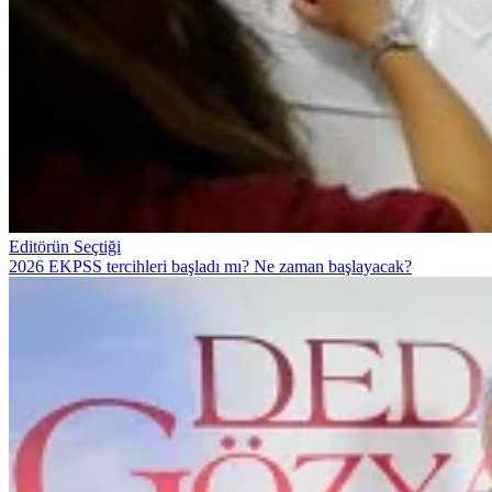
Editörün Seçtiği
2026 EKPSS tercihleri başladı mı? Ne zaman başlayacak?