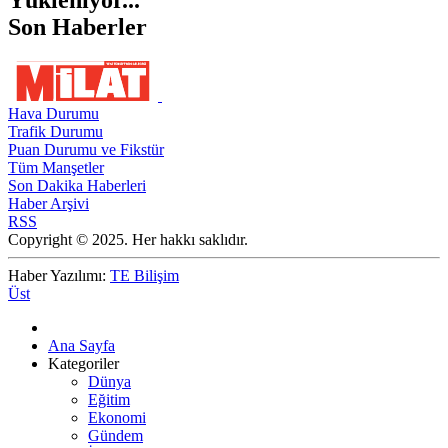
Son Haberler
Hava Durumu
Trafik Durumu
Puan Durumu ve Fikstür
Tüm Manşetler
Son Dakika Haberleri
Haber Arşivi
RSS
Copyright © 2025. Her hakkı saklıdır.
Haber Yazılımı:
TE Bilişim
Üst
Ana Sayfa
Kategoriler
Dünya
Eğitim
Ekonomi
Gündem