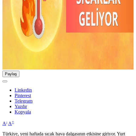
Paylaş
Linkedin
Pinterest
Telegram
Yazdır
Kopyala
-
+
A
A
Türkiye, yeni haftada sıcak hava dalgasının etkisine giriyor. Yurt