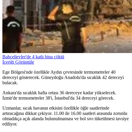
Bahçelievler'de 4 katlı bina çöktü
İçeriği Görüntüle
Ege Bölgesi'nde özellikle Aydın çevresinde termometreler 40
dereceyi gösterecek. Güneydoğu Anadolu'da sıcaklık 42 dereceyi
bulacak.
Ankara'da sıcaklık hafta ortası 36 dereceye kadar yükselecek.
İzmir'de termometreler 38'i, İstanbul'da 34 dereceyi görecek.
Uzmanlar, sıcak havanın etkisini özellikle öğle saatlerinde
artıracağına dikkat çekiyor. 11.00 ile 16.00 saatleri arasında zorunlu
olmadıkça açık alanda bulunulmaması ve bol sıvı tüketilmesi tavsiye
ediliyor.