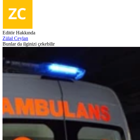
Editör Hakkında
Zülal Ceylan
Bunlar da ilginizi çekebilir