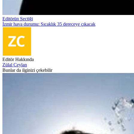
Editörün Seçtiği
İzmir hava durumu: Sıcaklık 35 dereceye çıkacak
Editör Hakkında
Zülal Ceylan
Bunlar da ilginizi çekebilir