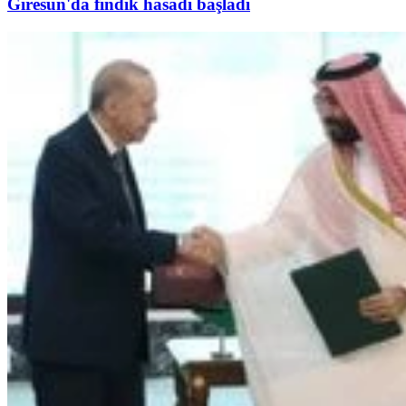
Giresun'da fındık hasadı başladı