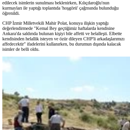
edilecek isimlerin sunulması beklenirken, Kılıçdaroğlu'nun
kurmayları ile yaptığı toplantıda 'hoşgörü' çağrısında bulunduğu
öğrenildi.
CHP İzmir Milletvekili Mahir Polat, konuya ilişkin yaptığı
değerlendirmede "Kemal Bey geçtiğimiz haftalarda kendisine
Ankara'da saldırıda bulunan kişiyi bile affetti ve helalleşti. Elbette
kendisinden helallik isteyen ve özür dileyen CHP'li arkadaşlarımızı
affedecektir" ifadelerini kullanırken, bu durumun dışında kalacak
isimler de belli oldu.