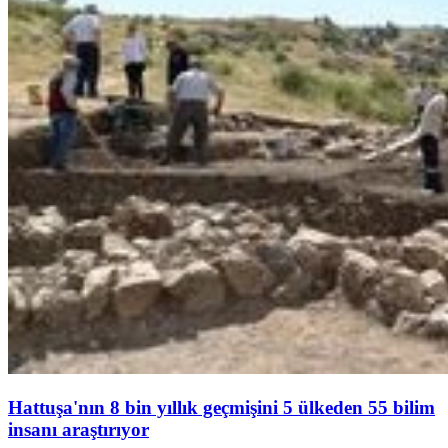
Hattuşa'nın 8 bin yıllık geçmişini 5 ülkeden 55 bilim
insanı araştırıyor