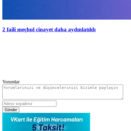
2 faili meçhul cinayet daha aydınlatıldı
Yorumlar
Gönder