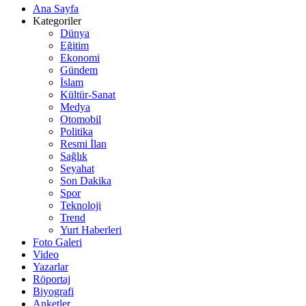
Ana Sayfa
Kategoriler
Dünya
Eğitim
Ekonomi
Gündem
İslam
Kültür-Sanat
Medya
Otomobil
Politika
Resmi İlan
Sağlık
Seyahat
Son Dakika
Spor
Teknoloji
Trend
Yurt Haberleri
Foto Galeri
Video
Yazarlar
Röportaj
Biyografi
Anketler