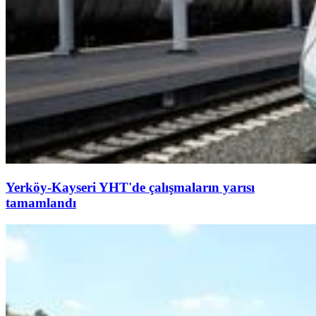
Yerköy-Kayseri YHT'de çalışmaların yarısı
tamamlandı