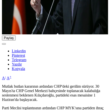
Paylaş
Linkedin
Pinterest
Telegram
Yazdır
Kopyala
-
+
A
A
Mutlak butlan kararının ardından CHP'deki gerilim sürüyor. 30
Mayıs'ta CHP Genel Merkezi bahçesinde toplanacak kalabalığa
seslenmesi beklenen Kılıçdaroğlu, partideki esas mesaisine 1
Haziran'da başlayacak.
Parti Meclisi toplantısının ardından CHP MYK'sına partiden ihraç