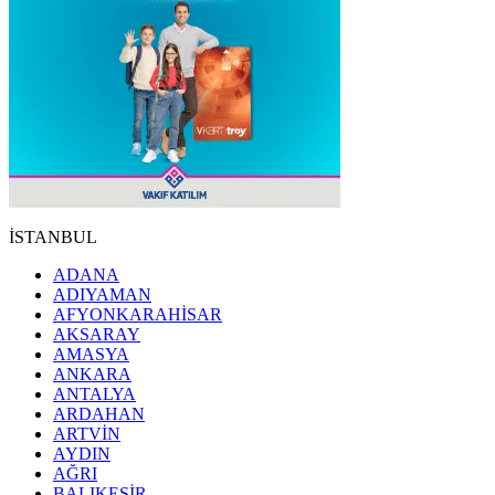
İSTANBUL
ADANA
ADIYAMAN
AFYONKARAHİSAR
AKSARAY
AMASYA
ANKARA
ANTALYA
ARDAHAN
ARTVİN
AYDIN
AĞRI
BALIKESİR