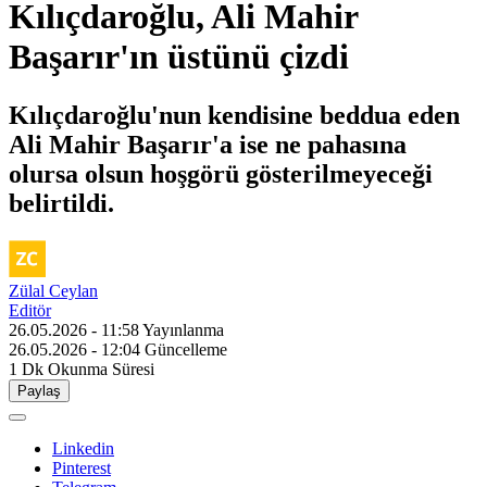
Kılıçdaroğlu, Ali Mahir
Başarır'ın üstünü çizdi
Kılıçdaroğlu'nun kendisine beddua eden
Ali Mahir Başarır'a ise ne pahasına
olursa olsun hoşgörü gösterilmeyeceği
belirtildi.
Zülal Ceylan
Editör
26.05.2026 - 11:58
Yayınlanma
26.05.2026 - 12:04
Güncelleme
1 Dk
Okunma Süresi
Paylaş
Linkedin
Pinterest