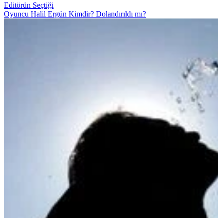
Editörün Seçtiği
Oyuncu Halil Ergün Kimdir? Dolandırıldı mı?