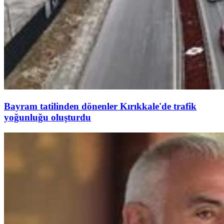
Bayram tatilinden dönenler Kırıkkale'de trafik
yoğunluğu oluşturdu