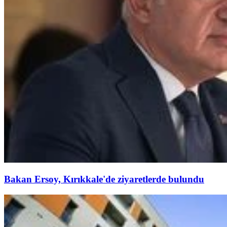
Bakan Ersoy, Kırıkkale'de ziyaretlerde bulundu