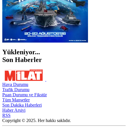
Yükleniyor...
Son Haberler
Hava Durumu
Trafik Durumu
Puan Durumu ve Fikstür
Tüm Manşetler
Son Dakika Haberleri
Haber Arşivi
RSS
Copyright © 2025. Her hakkı saklıdır.