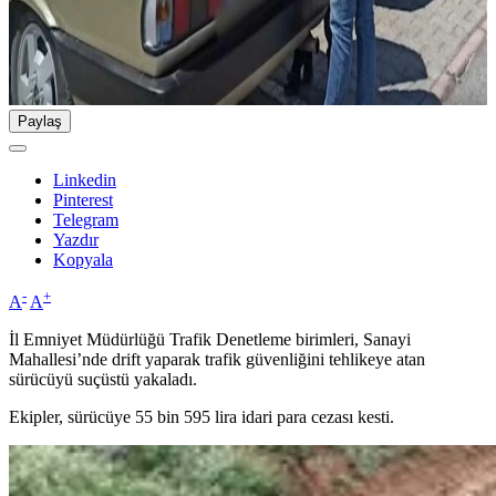
Paylaş
Linkedin
Pinterest
Telegram
Yazdır
Kopyala
-
+
A
A
İl Emniyet Müdürlüğü Trafik Denetleme birimleri, Sanayi
Mahallesi’nde drift yaparak trafik güvenliğini tehlikeye atan
sürücüyü suçüstü yakaladı.
Ekipler, sürücüye 55 bin 595 lira idari para cezası kesti.