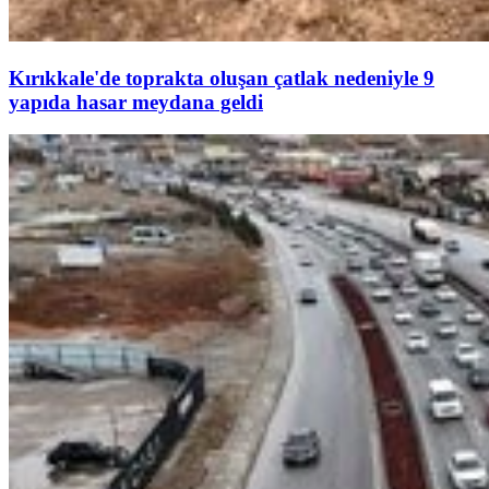
Kırıkkale'de toprakta oluşan çatlak nedeniyle 9
yapıda hasar meydana geldi