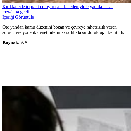
Kırıkkale'de toprakta oluşan çatlak nedeniyle 9 yapıda hasar
meydana geldi
İçeriği Görüntüle
Öte yandan kamu düzenini bozan ve çevreye rahatsızlık veren
sürücülere yönelik denetimlerin kararlılıkla sürdürüldüğü belirtildi.
Kaynak:
AA