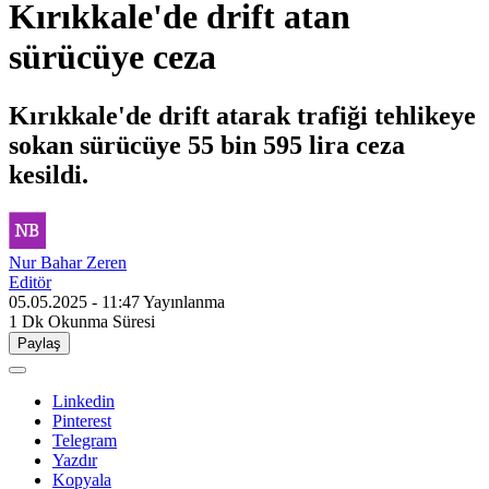
Kırıkkale'de drift atan
sürücüye ceza
Kırıkkale'de drift atarak trafiği tehlikeye
sokan sürücüye 55 bin 595 lira ceza
kesildi.
Nur Bahar Zeren
Editör
05.05.2025 - 11:47
Yayınlanma
1 Dk
Okunma Süresi
Paylaş
Linkedin
Pinterest
Telegram
Yazdır
Kopyala