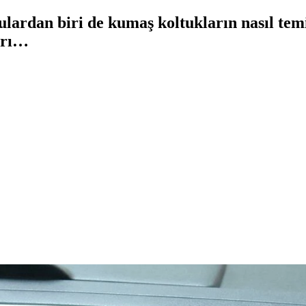
ulardan biri de kumaş koltukların nasıl temi
ları…