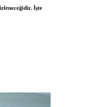
zleneceğidir. İşte