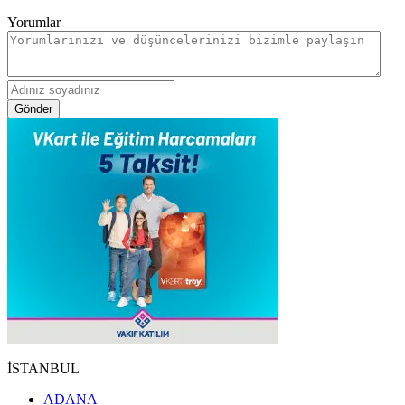
Yorumlar
Gönder
İSTANBUL
ADANA