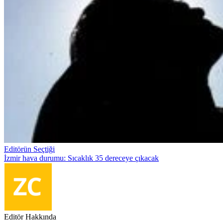
Editörün Seçtiği
İzmir hava durumu: Sıcaklık 35 dereceye çıkacak
Editör Hakkında