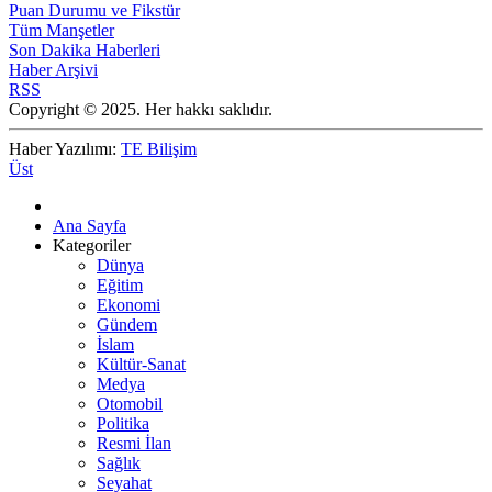
Puan Durumu ve Fikstür
Tüm Manşetler
Son Dakika Haberleri
Haber Arşivi
RSS
Copyright © 2025. Her hakkı saklıdır.
Haber Yazılımı:
TE Bilişim
Üst
Ana Sayfa
Kategoriler
Dünya
Eğitim
Ekonomi
Gündem
İslam
Kültür-Sanat
Medya
Otomobil
Politika
Resmi İlan
Sağlık
Seyahat