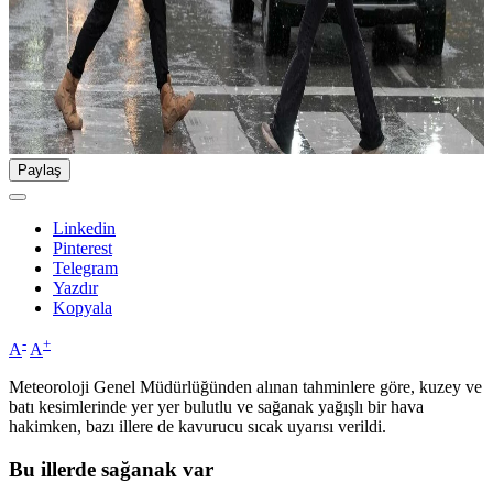
Paylaş
Linkedin
Pinterest
Telegram
Yazdır
Kopyala
-
+
A
A
Meteoroloji Genel Müdürlüğünden alınan tahminlere göre, kuzey ve
batı kesimlerinde yer yer bulutlu ve sağanak yağışlı bir hava
hakimken, bazı illere de kavurucu sıcak uyarısı verildi.
Bu illerde sağanak var