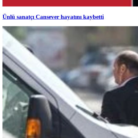
Ünlü sanatçı Cansever hayatını kaybetti