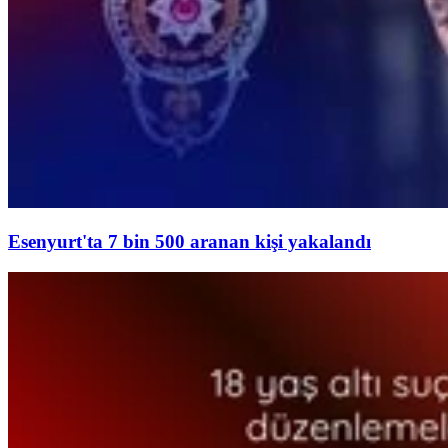
Esenyurt'ta 7 bin 500 aranan kişi yakalandı