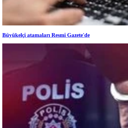
Büyükelçi atamaları Resmi Gazete'de