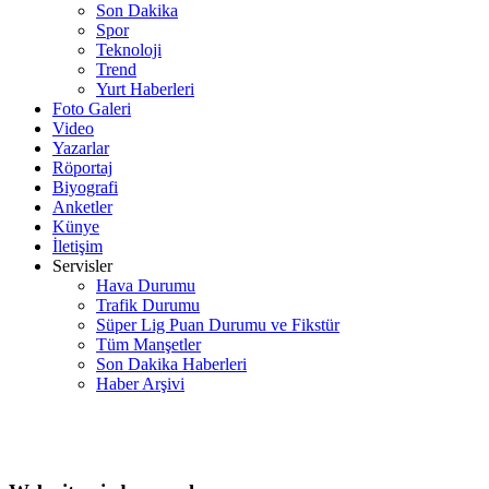
Son Dakika
Spor
Teknoloji
Trend
Yurt Haberleri
Foto Galeri
Video
Yazarlar
Röportaj
Biyografi
Anketler
Künye
İletişim
Servisler
Hava Durumu
Trafik Durumu
Süper Lig Puan Durumu ve Fikstür
Tüm Manşetler
Son Dakika Haberleri
Haber Arşivi