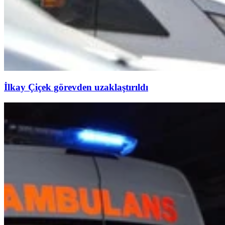
İlkay Çiçek görevden uzaklaştırıldı