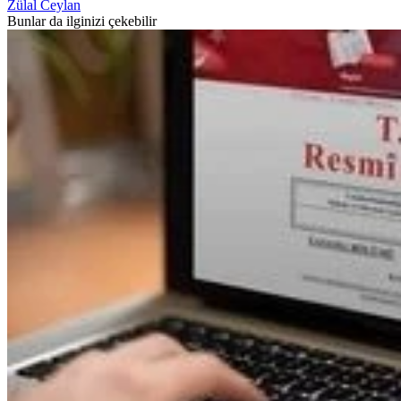
Zülal Ceylan
Bunlar da ilginizi çekebilir