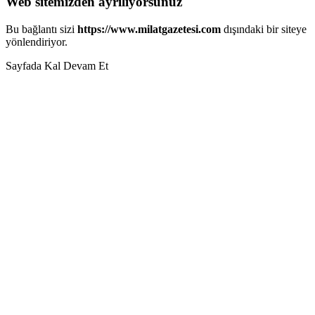
Web sitemizden ayrılıyorsunuz
Bu bağlantı sizi
https://www.milatgazetesi.com
dışındaki bir siteye
yönlendiriyor.
Sayfada Kal
Devam Et