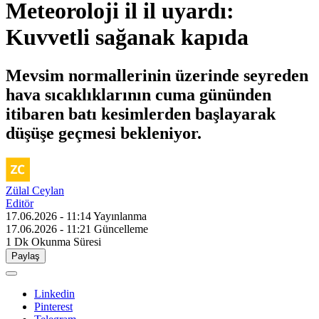
Meteoroloji il il uyardı:
Kuvvetli sağanak kapıda
Mevsim normallerinin üzerinde seyreden
hava sıcaklıklarının cuma gününden
itibaren batı kesimlerden başlayarak
düşüşe geçmesi bekleniyor.
Zülal Ceylan
Editör
17.06.2026 - 11:14
Yayınlanma
17.06.2026 - 11:21
Güncelleme
1 Dk
Okunma Süresi
Paylaş
Linkedin
Pinterest