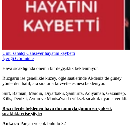
Ünlü sanatçı Cansever hayatını kaybetti
İçeriği Görüntüle
Hava sıcaklığında önemli bir değişiklik beklenmiyor.
Rüzgarın ise genellikle kuzey, öğle saatlerinde Akdeniz’de güney
yönlerden hafif, ara sıra orta kuvvette esmesi bekleniyor.
Siirt, Batman, Mardin, Diyarbakır, Şanlıurfa, Adıyaman, Gaziantep,
Kilis, Denizli, Aydın ve Manisa'ya da yüksek sıcaklık uyarısı verildi.
Bazı illerde beklenen hava durumuyla günün en yüksek
sıcaklıkları ise şöyle:
Ankara:
Parçalı ve çok bulutlu 32