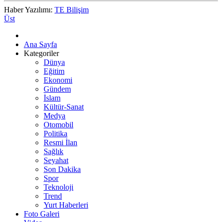
Haber Yazılımı:
TE Bilişim
Üst
Ana Sayfa
Kategoriler
Dünya
Eğitim
Ekonomi
Gündem
İslam
Kültür-Sanat
Medya
Otomobil
Politika
Resmi İlan
Sağlık
Seyahat
Son Dakika
Spor
Teknoloji
Trend
Yurt Haberleri
Foto Galeri