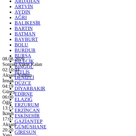
ARDAHAN
ARTVİN
AYDIN
AĞRI
BALIKESİR
BARTIN
BATMAN
BAYBURT
BOLU
BURDUR
BURSA
08.08.2026
BİLECİK
Sonraki Vakte Kalan
BİNGÖL
02:10:43
BİTLİS
Akşam Namazı
DENİZLİ
İmsak
DÜZCE
04:19
DİYARBAKIR
Güneş
EDİRNE
06:00
ELAZIĞ
Öğle
ERZURUM
13:15
ERZİNCAN
İkindi
ESKİŞEHİR
17:07
GAZİANTEP
Akşam
GÜMÜŞHANE
20:20
GİRESUN
Yatsı