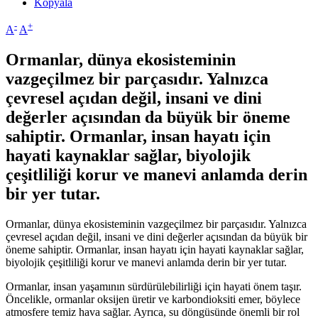
Kopyala
-
+
A
A
Ormanlar, dünya ekosisteminin
vazgeçilmez bir parçasıdır. Yalnızca
çevresel açıdan değil, insani ve dini
değerler açısından da büyük bir öneme
sahiptir. Ormanlar, insan hayatı için
hayati kaynaklar sağlar, biyolojik
çeşitliliği korur ve manevi anlamda derin
bir yer tutar.
Ormanlar, dünya ekosisteminin vazgeçilmez bir parçasıdır. Yalnızca
çevresel açıdan değil, insani ve dini değerler açısından da büyük bir
öneme sahiptir. Ormanlar, insan hayatı için hayati kaynaklar sağlar,
biyolojik çeşitliliği korur ve manevi anlamda derin bir yer tutar.
Ormanlar, insan yaşamının sürdürülebilirliği için hayati önem taşır.
Öncelikle, ormanlar oksijen üretir ve karbondioksiti emer, böylece
atmosfere temiz hava sağlar. Ayrıca, su döngüsünde önemli bir rol