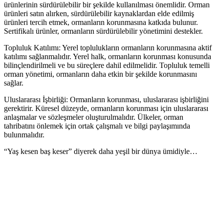
ürünlerinin sürdürülebilir bir şekilde kullanılması önemlidir. Orman
ürünleri satın alırken, sürdürülebilir kaynaklardan elde edilmiş
ürünleri tercih etmek, ormanların korunmasına katkıda bulunur.
Sertifikalı ürünler, ormanların sürdürülebilir yönetimini destekler.
Topluluk Katılımı: Yerel toplulukların ormanların korunmasına aktif
katılımı sağlanmalıdır. Yerel halk, ormanların korunması konusunda
bilinçlendirilmeli ve bu süreçlere dahil edilmelidir. Topluluk temelli
orman yönetimi, ormanların daha etkin bir şekilde korunmasını
sağlar.
Uluslararası İşbirliği: Ormanların korunması, uluslararası işbirliğini
gerektirir. Küresel düzeyde, ormanların korunması için uluslararası
anlaşmalar ve sözleşmeler oluşturulmalıdır. Ülkeler, orman
tahribatını önlemek için ortak çalışmalı ve bilgi paylaşımında
bulunmalıdır.
“Yaş kesen baş keser” diyerek daha yeşil bir dünya ümidiyle…