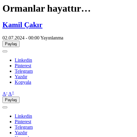
Ormanlar hayattır…
Kamil Çakır
02.07.2024 - 00:00
Yayınlanma
Paylaş
Linkedin
Pinterest
Telegram
Yazdır
Kopyala
-
+
A
A
Paylaş
Linkedin
Pinterest
Telegram
Yazdır