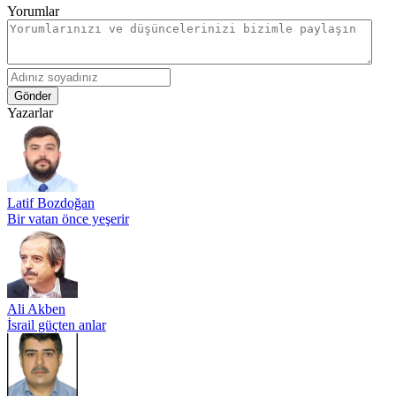
Yorumlar
Gönder
Yazarlar
Latif Bozdoğan
Bir vatan önce yeşerir
Ali Akben
İsrail güçten anlar