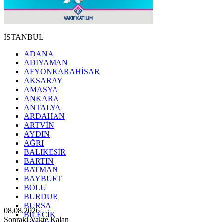
İSTANBUL
ADANA
ADIYAMAN
AFYONKARAHİSAR
AKSARAY
AMASYA
ANKARA
ANTALYA
ARDAHAN
ARTVİN
AYDIN
AĞRI
BALIKESİR
BARTIN
BATMAN
BAYBURT
BOLU
BURDUR
BURSA
08.08.2026
BİLECİK
Sonraki Vakte Kalan