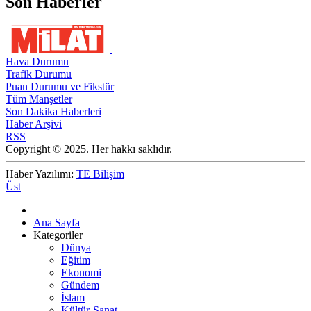
Son Haberler
Hava Durumu
Trafik Durumu
Puan Durumu ve Fikstür
Tüm Manşetler
Son Dakika Haberleri
Haber Arşivi
RSS
Copyright © 2025. Her hakkı saklıdır.
Haber Yazılımı:
TE Bilişim
Üst
Ana Sayfa
Kategoriler
Dünya
Eğitim
Ekonomi
Gündem
İslam
Kültür-Sanat