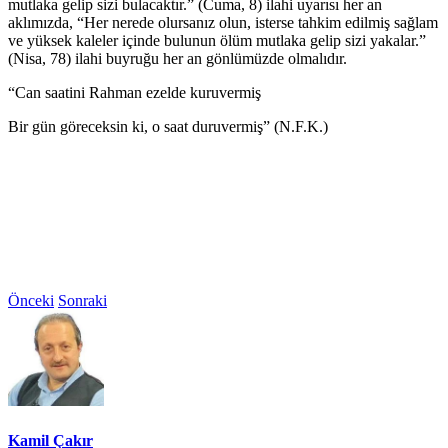
mutlaka gelip sizi bulacaktır.” (Cuma, 8) ilahi uyarısı her an
aklımızda, “Her nerede olursanız olun, isterse tahkim edilmiş sağlam
ve yüksek kaleler içinde bulunun ölüm mutlaka gelip sizi yakalar.”
(Nisa, 78) ilahi buyruğu her an gönlümüzde olmalıdır.
“Can saatini Rahman ezelde kuruvermiş
Bir gün göreceksin ki, o saat duruvermiş” (N.F.K.)
Önceki
Sonraki
Kamil Çakır