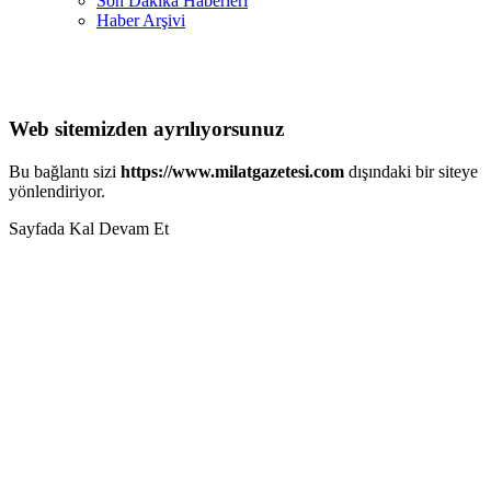
Son Dakika Haberleri
Haber Arşivi
Web sitemizden ayrılıyorsunuz
Bu bağlantı sizi
https://www.milatgazetesi.com
dışındaki bir siteye
yönlendiriyor.
Sayfada Kal
Devam Et