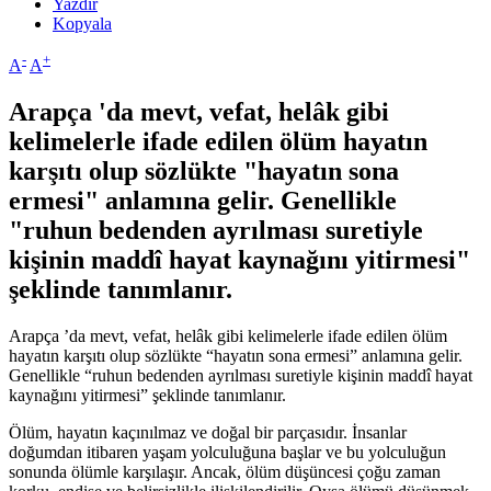
Yazdır
Kopyala
-
+
A
A
Arapça 'da mevt, vefat, helâk gibi
kelimelerle ifade edilen ölüm hayatın
karşıtı olup sözlükte "hayatın sona
ermesi" anlamına gelir. Genellikle
"ruhun bedenden ayrılması suretiyle
kişinin maddî hayat kaynağını yitirmesi"
şeklinde tanımlanır.
Arapça ’da mevt, vefat, helâk gibi kelimelerle ifade edilen ölüm
hayatın karşıtı olup sözlükte “hayatın sona ermesi” anlamına gelir.
Genellikle “ruhun bedenden ayrılması suretiyle kişinin maddî hayat
kaynağını yitirmesi” şeklinde tanımlanır.
Ölüm, hayatın kaçınılmaz ve doğal bir parçasıdır. İnsanlar
doğumdan itibaren yaşam yolculuğuna başlar ve bu yolculuğun
sonunda ölümle karşılaşır. Ancak, ölüm düşüncesi çoğu zaman