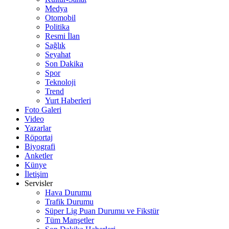
Medya
Otomobil
Politika
Resmi İlan
Sağlık
Seyahat
Son Dakika
Spor
Teknoloji
Trend
Yurt Haberleri
Foto Galeri
Video
Yazarlar
Röportaj
Biyografi
Anketler
Künye
İletişim
Servisler
Hava Durumu
Trafik Durumu
Süper Lig Puan Durumu ve Fikstür
Tüm Manşetler